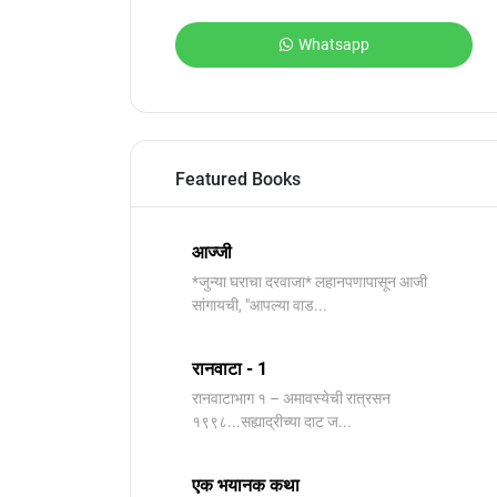
Whatsapp
Featured Books
आज्जी
*जुन्या घराचा दरवाजा* लहानपणापासून आजी
सांगायची, "आपल्या वाड...
रानवाटा - 1
रानवाटाभाग १ – अमावस्येची रात्रसन
१९९८...सह्याद्रीच्या दाट ज...
एक भयानक कथा