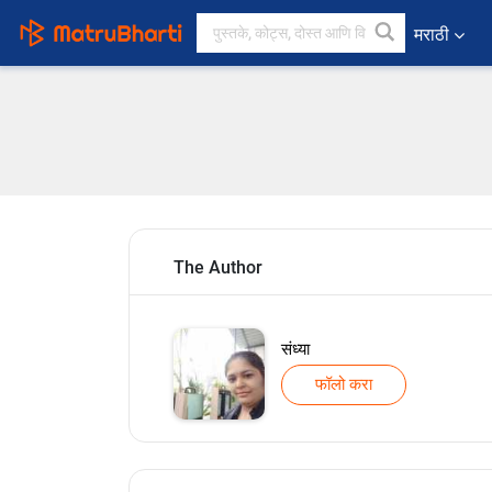
मराठी
The Author
संध्या
फॉलो करा