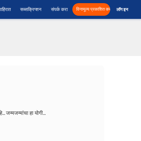
ाहिरात
सब्सक्रिप्शन
संपर्क करा
विनामूल्य प्रकाशित करा
लॉग इन  
...
जन्मजन्मांचा हा योगी...