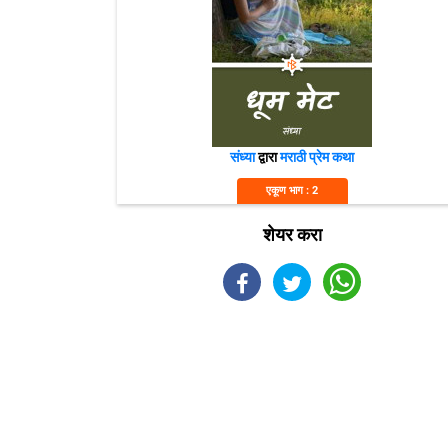
संध्या
द्वारा
मराठी प्रेम कथा
एकूण भाग : 2
शेयर करा