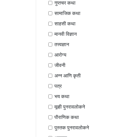
गुप्तचर कथा
सामाजिक कथा
साहसी कथा
मानवी विज्ञान
तत्त्वज्ञान
आरोग्य
जीवनी
अन्न आणि कृती
पत्र
भय कथा
मूव्ही पुनरावलोकने
पौराणिक कथा
पुस्तक पुनरावलोकने