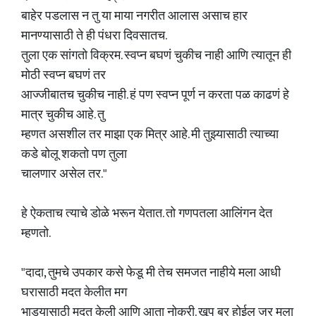
बाहेर पडलास न तु या माया नगरीत आलास असाच हार
मानण्यासाठी ते ही पंधरा दिवसातच.
तुला एक सांगतो विक्रम. स्वप्न बघणं चुकीच नाही आणि त्यातून ही
मोठी स्वप्न बघणं तर
आज्जीबातच चुकीच नाही. हं पण स्वप्न पूर्ण न करता पळ काढणं हे
मात्र चुकीच आहे. तु
म्हणत असशील तर माझा एक मित्र आहे. मी तुझ्यासाठी त्याच्या
कडे बोलू शकतो पण तुला
चालणार असेल तर."
हे ऐकताच त्याचे डोळे भरून येतात. तो गणपतला आलिंगन देत
म्हणतो.
"दादा, तुमचे उपकार कसे फेडू मी तेच समजत नाहीये मला आधी
घरासाठी मदत केलीत मग
भाड्यासाठी मदत केली आणि आता नोकरी. खूप बर होईल जर मला