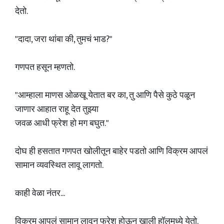
देतो.
"दादा, जरा थांबा की, तुमचं भाड?"
गणपत हसून म्हणतो.
"आम्हाला माणस ओळखू येतात बर का, तु आणि पैसे कुठे पळून
जाणार आहात राहू देत तुझ्या
जवळ आधी फ्रेश हो मग बघुत."
दोघ ही हसतात गणपत खोलीतून बाहेर पडतो आणि विक्रम आपलं
सामान व्यवस्थित लावू लागतो.
काही वेळा नंतर...
विक्रम आपलं सामान लावून फ्रेश होऊन खाली हॉलमध्ये येतो.