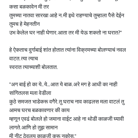
कसा बळकावेन मी तर
तुमच्या नातवा सारखा आहे न. मी इथे राहण्याचे तुम्हाला पैसे देईन
तुमच हे मेहनतीन
उभ केलेल घर नाही घेणार. आता तर मी येऊ शकतो ना घरात?"
हे ऐकताच दुर्गाबाई शांत होतात त्यांना विक्रमच्या बोलण्याचं नवल
वाटत. त्या त्याच
स्वरात त्याच्याशी बोलतात.
"अग बाई हो का ये.. ये... आत ये बाळ. अरे मग हे आधी का नाही
सांगितलस मला वेडीला
कुठे समजत भाडेकरू वगैरे. तु घराच नाव काढलस मला वाटलं तु
आमच घरच बळकावणार की काय
म्हणून एवढं बोलले हो जमाना वाईट आहे ना थोडी काळजी घ्यावी
लागते. आणि हो तुझ सामान
मी नीट ठेवलय काळजी करू नकोस."