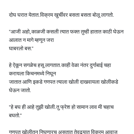
दोघ घरात येतात. विक्रम खुर्चीवर बसता बसता बोलू लागतो.
"आजी अहो, काळजी कसली त्यात फक्त तुम्ही हातात काठी घेऊन
आलात न मागे म्हणून जरा
घाबरलो बस."
हे ऐकून सगळेच हसू लागतात. काही वेळा नंतर दुर्गाबाई चहा
करायला किचनमध्ये निघून
जातात आणि इकडे गणपत त्याला खोली दाखवायला खोलीकडे
घेऊन जातो.
"हे बघ ही आहे तुझी खोली. तु फ्रेश हो सामान लाव मी चहाच
बघतो."
गणपत खोलीतून निघणारच असतात तेवढ्यात विक्रम आवाज