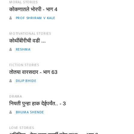
MORAL STORIES
कोकणातले भोरपी - भाग 4
PROF SHRIRAM V KALE
MOTIVATIONAL STORIES
कोथींबीरीची वडी ...
RESHMA
FICTION STORIES
तोतया वारसदार - भाग 63
DILIP BHIDE
DRAMA
नियती पुन्हा हाक देईपर्यंत.. - 3
BHUMA SHENDE
LOVE STORIES