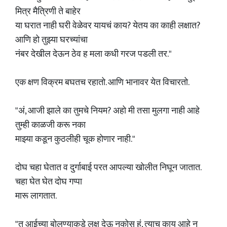
मित्र मैत्रिणी ते बाहेर
या घरात नाही घरी वेळेवर यायचं काय? येतय का काही लक्षात?
आणि हो तुझ्या घरच्यांचा
नंबर देखील देऊन ठेव ह मला कधी गरज पडली तर."
एक क्षण विक्रम बघतच रहातो. आणि भानावर येत विचारतो.
"अं, आजी झाले का तुमचे नियम? अहो मी तसा मुलगा नाही आहे
तुम्ही काळजी करू नका
माझ्या कडून कुठलीही चूक होणार नाही."
दोघ चहा घेतात व दुर्गाबाई परत आपल्या खोलीत निघून जातात.
चहा घेत घेत दोघ गप्पा
मारू लागतात.
"तु आईच्या बोलण्याकडे लक्ष देऊ नकोस हं, त्याच काय आहे न