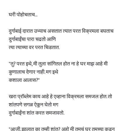
घरी पोहोचताच...
दुर्गाबाई दारात उभ्याच असतात त्यात परत विक्रमला बघताच
दुर्गाबाईंचा पारा चढतो आणि
त्या त्याच्या वर परत चिडतात.
"तु? परत इथे, मी तुला सांगितल होत ना हे घर माझ आहे मी
कुणालाच देणार नाही. मग इथे
कशाला आलास?"
खरा प्रॉब्लेम काय आहे हे एव्हाना विक्रमला समजल होत. तो
शांतपणे सगळ ऐकून घेतो मग
दुर्गाबाईंना शांत करत समजावतो.
"आजी. झालात का तुम्ही शांत? अहो मी तुमचं घर तुमच्या कडून