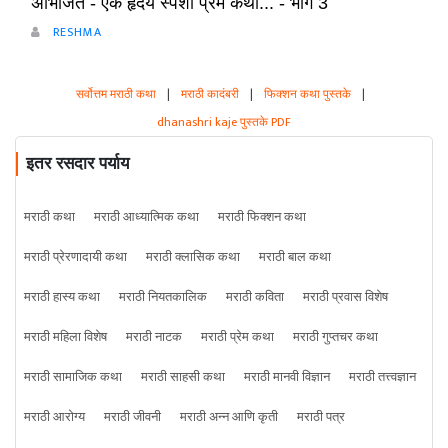
अभिजित - ऐक हृदय स्पर्शी प्रेम कथा... - भाग 3
RESHMA
सर्वोत्तम मराठी कथा
|
मराठी कादंबरी
|
फिक्शन कथा पुस्तके
|
dhanashri kaje पुस्तके PDF
इतर रसदार पर्याय
मराठी कथा
मराठी आध्यात्मिक कथा
मराठी फिक्शन कथा
मराठी प्रेरणादायी कथा
मराठी क्लासिक कथा
मराठी बाल कथा
मराठी हास्य कथा
मराठी नियतकालिक
मराठी कविता
मराठी प्रवास विशेष
मराठी महिला विशेष
मराठी नाटक
मराठी प्रेम कथा
मराठी गुप्तचर कथा
मराठी सामाजिक कथा
मराठी साहसी कथा
मराठी मानवी विज्ञान
मराठी तत्त्वज्ञान
मराठी आरोग्य
मराठी जीवनी
मराठी अन्न आणि कृती
मराठी पत्र