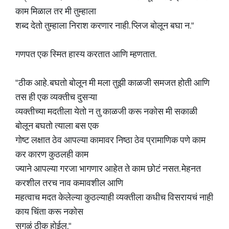
काम मिळाल तर मी तुम्हाला
शब्द देतो तुम्हाला निराश करणार नाही. प्लिज बोलून बघा न."
गणपत एक स्मित हास्य करतात आणि म्हणतात.
"ठीक आहे. बघतो बोलून मी मला तुझी काळजी समजत होती आणि
तस ही एक व्यक्तीच दुसऱ्या
व्यक्तीच्या मदतीला येतो न तु काळजी करू नकोस मी सकाळी
बोलून बघतो त्याला बस एक
गोष्ट लक्षात ठेव आपल्या कामावर निष्ठा ठेव प्रामाणिक पणे काम
कर कारण कुठलही काम
ज्याने आपल्या गरजा भागणार आहेत ते काम छोटं नसत. मेहनत
करशील तरच नाव कमावशील आणि
महत्वाच मदत केलेल्या कुठल्याही व्यक्तीला कधीच विसरायचं नाही
काय चिंता करू नकोस
सगळं ठीक होईल."