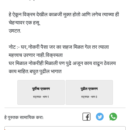
हे ऐकून विक्रम देखील काळजी मुक्त होतो आणि लगेच त्याच्या ही
चेहऱ्यावर एक हसू
उमटत.
नोट :- घर, नोकरी पैसा जर का सहज मिळत गेल तर त्याला
महत्त्वच उरणार नाही. विक्रमला
घर मिळाल नोकरीही मिळाली पण पुढे अजून काय वाढून ठेवलय
काय माहित. बघुत पुढील भागात
पूर्वीचा प्रकरण
पुढील प्रकरण
स्ट्रगल - भाग-1
स्ट्रगल - भाग-3
हे पुस्तक सामायिक करा: