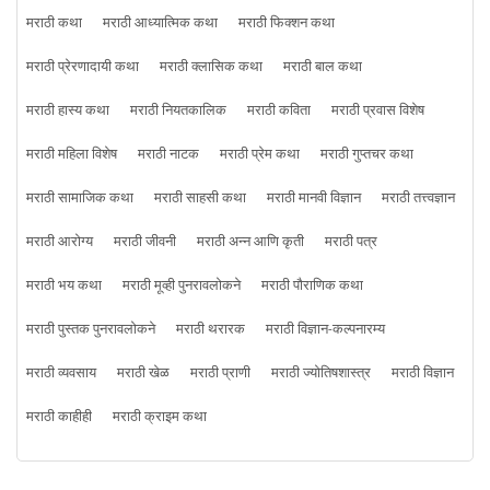
मराठी कथा
मराठी आध्यात्मिक कथा
मराठी फिक्शन कथा
मराठी प्रेरणादायी कथा
मराठी क्लासिक कथा
मराठी बाल कथा
मराठी हास्य कथा
मराठी नियतकालिक
मराठी कविता
मराठी प्रवास विशेष
मराठी महिला विशेष
मराठी नाटक
मराठी प्रेम कथा
मराठी गुप्तचर कथा
मराठी सामाजिक कथा
मराठी साहसी कथा
मराठी मानवी विज्ञान
मराठी तत्त्वज्ञान
मराठी आरोग्य
मराठी जीवनी
मराठी अन्न आणि कृती
मराठी पत्र
मराठी भय कथा
मराठी मूव्ही पुनरावलोकने
मराठी पौराणिक कथा
मराठी पुस्तक पुनरावलोकने
मराठी थरारक
मराठी विज्ञान-कल्पनारम्य
मराठी व्यवसाय
मराठी खेळ
मराठी प्राणी
मराठी ज्योतिषशास्त्र
मराठी विज्ञान
मराठी काहीही
मराठी क्राइम कथा