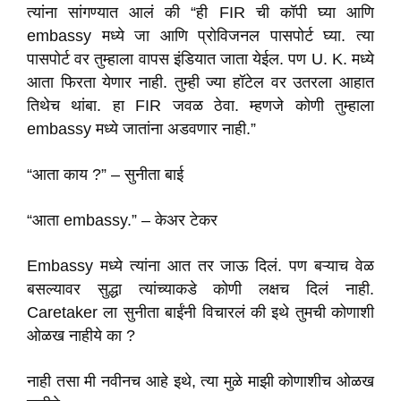
त्यांना सांगण्यात आलं की “ही FIR ची कॉपी घ्या आणि
embassy मध्ये जा आणि प्रोविजनल पासपोर्ट घ्या. त्या
पासपोर्ट वर तुम्हाला वापस इंडियात जाता येईल. पण U. K. मध्ये
आता फिरता येणार नाही. तुम्ही ज्या हॉटेल वर उतरला आहात
तिथेच थांबा. हा FIR जवळ ठेवा. म्हणजे कोणी तुम्हाला
embassy मध्ये जातांना अडवणार नाही.”
“आता काय ?” – सुनीता बाई
“आता embassy.” – केअर टेकर
Embassy मध्ये त्यांना आत तर जाऊ दिलं. पण बऱ्याच वेळ
बसल्यावर सुद्धा त्यांच्याकडे कोणी लक्षच दिलं नाही.
Caretaker ला सुनीता बाईंनी विचारलं की इथे तुमची कोणाशी
ओळख नाहीये का ?
नाही तसा मी नवीनच आहे इथे, त्या मुळे माझी कोणाशीच ओळख