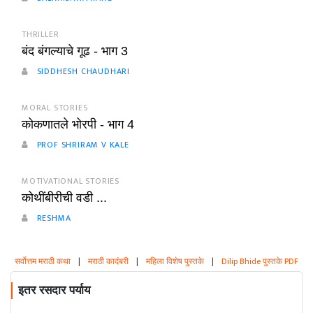
THRILLER
बंद बंगल्याचे गूढ - भाग 3
SIDDHESH CHAUDHARI
MORAL STORIES
कोकणातले भोरपी - भाग 4
PROF SHRIRAM V KALE
MOTIVATIONAL STORIES
कोथींबीरीची वडी ...
RESHMA
सर्वोत्तम मराठी कथा
|
मराठी कादंबरी
|
महिला विशेष पुस्तके
|
Dilip Bhide पुस्तके PDF
इतर रसदार पर्याय