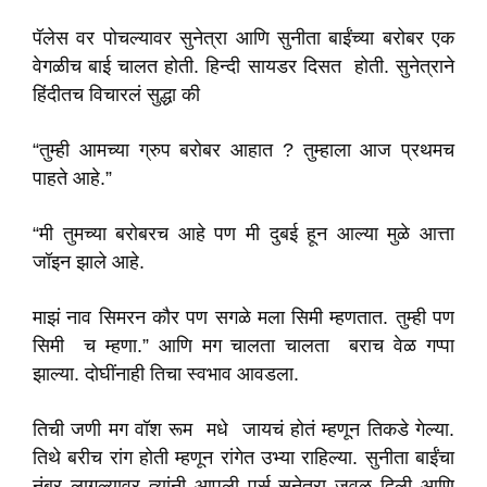
पॅलेस वर पोचल्यावर सुनेत्रा आणि सुनीता बाईंच्या बरोबर एक
वेगळीच बाई चालत होती. हिन्दी सायडर दिसत होती. सुनेत्राने
हिंदीतच विचारलं सुद्धा की
“तुम्ही आमच्या ग्रुप बरोबर आहात ? तुम्हाला आज प्रथमच
पाहते आहे.”
“मी तुमच्या बरोबरच आहे पण मी दुबई हून आल्या मुळे आत्ता
जॉइन झाले आहे.
माझं नाव सिमरन कौर पण सगळे मला सिमी म्हणतात. तुम्ही पण
सिमी च म्हणा.” आणि मग चालता चालता बराच वेळ गप्पा
झाल्या. दोघींनाही तिचा स्वभाव आवडला.
तिची जणी मग वॉश रूम मधे जायचं होतं म्हणून तिकडे गेल्या.
तिथे बरीच रांग होती म्हणून रांगेत उभ्या राहिल्या. सुनीता बाईंचा
नंबर लागल्यावर त्यांनी आपली पर्स सुनेत्रा जवळ दिली आणि