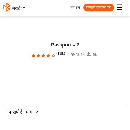
☰
लॉग इन
मराठी
विनामूल्य प्रकाशित करा
Passport - 2
(1.8k)
13.4k
6k
पासपोर्ट भाग २