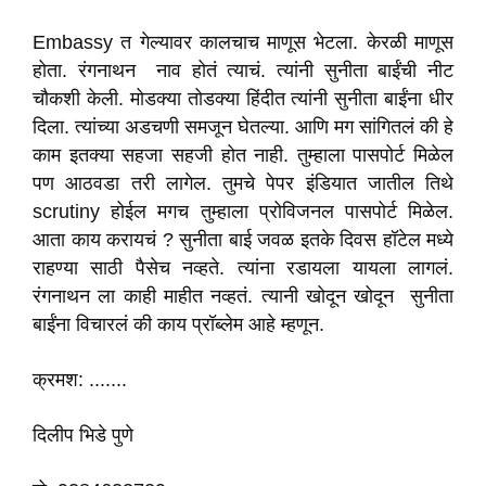
Embassy त गेल्यावर कालचाच माणूस भेटला. केरळी माणूस
होता. रंगनाथन नाव होतं त्याचं. त्यांनी सुनीता बाईंची नीट
चौकशी केली. मोडक्या तोडक्या हिंदीत त्यांनी सुनीता बाईंना धीर
दिला. त्यांच्या अडचणी समजून घेतल्या. आणि मग सांगितलं की हे
काम इतक्या सहजा सहजी होत नाही. तुम्हाला पासपोर्ट मिळेल
पण आठवडा तरी लागेल. तुमचे पेपर इंडियात जातील तिथे
scrutiny होईल मगच तुम्हाला प्रोविजनल पासपोर्ट मिळेल.
आता काय करायचं ? सुनीता बाई जवळ इतके दिवस हॉटेल मध्ये
राहण्या साठी पैसेच नव्हते. त्यांना रडायला यायला लागलं.
रंगनाथन ला काही माहीत नव्हतं. त्यानी खोदून खोदून सुनीता
बाईंना विचारलं की काय प्रॉब्लेम आहे म्हणून.
क्रमश: .......
दिलीप भिडे पुणे