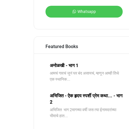
Whatsapp
Featured Books
अनोळखी - भाग 1
आमचं गावचं जुनं घर बंद असायचं, म्हणून आम्ही तिथे
एक स्थानिक...
अभिजित - ऐक हृदय स्पर्शी प्रेम कथा... - भाग
2
️अभिजित ️ भाग 2मागच्या वर्षी जस त्या ईनामदरांच्या
भीमाचे हात...