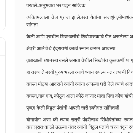
परतले..अनुभवात भर पडून सात्विक
व्यक्तिमत्वाला तेज प्राप्त झाले.परत येतांना सप्तशृंग,भीमाशंक
सांगता
केली आणि प्राचीन शिवभक्तीचे शिवोपासकाचे पीठ असलेल्या आ
क्षेत्री आले.तेथे इंद्रायणी काठी स्नान करून अश्वस्थ
वृक्षाखाली ध्यानस्थ बसले असता तेथील सिखोपंत कुलकर्णी या गृ
हा तरुण तेजस्वी पुरुष भरला त्याचे ध्यान संपल्यानंतर त्याची वि
करून मोठ्या आदराने त्यांनी त्यांना आपल्या घरी नेले त्यांचे आद
करून,नाव गाव, कोठून आला कोठे जाणार माता पिता कोण यांची
पृच्छा केली विठ्ठल पंतांनी आपली खरी हकीगत सांगितली
योगायोग असा की त्याच रात्री पंढरीनाथ सिंधोपंतांच्या स्व
करा.प्रातःकाळी उठल्या नंतर त्यांनी विठ्ठल पंतांचे चरण वंदून 