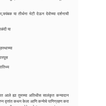
र,त्र्यंबक या तीर्थना भेटी देऊन देवोच्या दर्शनाची
ळंदी या
हस्थाच्या
चारपूस
रातिथ्य
प्नात आले ह्या तुमच्या अतिथीस सालंकृत कन्यादान
स्वप्न वृत्तांत कथन केला आणि कन्येचे पाणिग्रहण करा