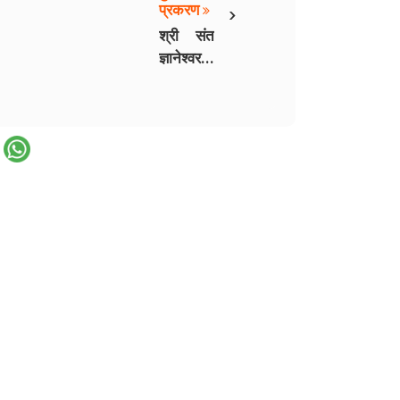
›
प्रकरण
श्री संत
ज्ञानेश्वर -
३