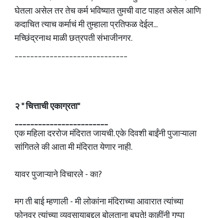
घेतला असेल तर तेच कर्म भविष्यात तुमची वाट पाहत असेल आणि
कदाचित त्याच कर्माचं मी तुम्हाला प्रतिफळ देईल...
मच्छिंद्रनाथ माळी छत्रपती संभाजीनगर.
_____________________________
२
" चित्ताची एकाग्रता"
________________________
एक महिला दररोज मंदिरात जायची. एके दिवशी बाईंनी पुजाऱ्याला
सांगितले की आता मी मंदिरात येणार नाही.
यावर पुजाऱ्याने विचारले - का?
मग ती बाई म्हणाली - मी लोकांना मंदिराच्या आवारात त्यांच्या
फोनवर त्यांच्या व्यवसायाबद्दल बोलताना बघते! काहींनी गप्पा