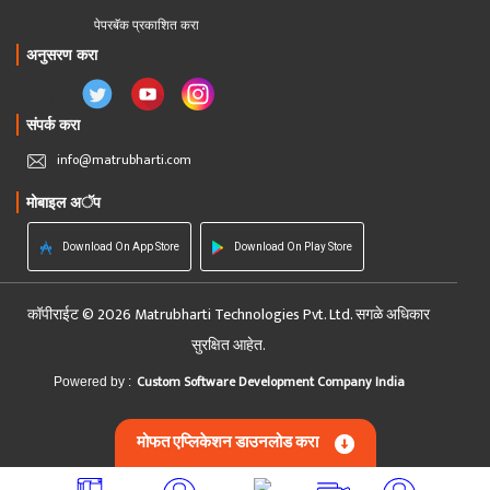
पेपरबॅक प्रकाशित करा
अनुसरण करा
संपर्क करा
info@matrubharti.com
मोबाइल अॅप
Download On App Store
Download On Play Store
कॉपीराईट © 2026 Matrubharti Technologies Pvt. Ltd. सगळे अधिकार
सुरक्षित आहेत.
Custom Software Development Company India
Powered by :
मोफत एप्लिकेशन डाउनलोड करा