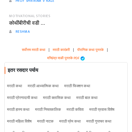
PROF SHRIRAM V KALE
MOTIVATIONAL STORIES
कोथींबीरीची वडी ...
RESHMA
सर्वोत्तम मराठी कथा
|
मराठी कादंबरी
|
पौराणिक कथा पुस्तके
|
मच्छिंद्र माळी पुस्तके PDF
इतर रसदार पर्याय
मराठी कथा
मराठी आध्यात्मिक कथा
मराठी फिक्शन कथा
मराठी प्रेरणादायी कथा
मराठी क्लासिक कथा
मराठी बाल कथा
मराठी हास्य कथा
मराठी नियतकालिक
मराठी कविता
मराठी प्रवास विशेष
मराठी महिला विशेष
मराठी नाटक
मराठी प्रेम कथा
मराठी गुप्तचर कथा