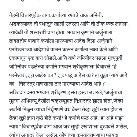
__________________________________
नेहमी विचारपूर्वक वागा. कर्णाच्या रथाचे चाक जमिनीत
अडकल्यावर तो रथातून खाली उतरला आणि तो ठीक करू लागला.
त्यावेळी तो शस्त्राशिवाय होता...भगवान कृष्णाने अर्जुनाला
ताबडतोब बाणाने कर्णाला मारण्याचा आदेश दिला. अर्जुनाने
परमेश्वराच्या आदेशाचे पालन करून कर्णाला लक्ष्य केले आणि
एकामागून एक बाण सोडले. आणि कर्ण जमिनीवर पडला. मृत्यूपूर्वी
जमिनीवर पडलेल्या कर्णाने भगवान श्रीकृष्णाला विचारले, "हे
परमेश्वरा, तूच आहेस का ? तू दयाळू आहेस का? हा तुझा न्याय आहे
का - निशस्त्र माणसाला ठार मारण्याचा आदेश आहे ?
सच्चिदानंदमय भगवान श्रीकृष्ण हसत हसत उत्तरले, "अर्जुनाचा
मुलगा अभिमन्यू देखील चक्रव्यूहात नि:शस्त्र झाला होता, जेव्हा
सर्वांनी मिळून त्याचा निर्घृणपणे वध केला तेव्हा तूही त्यात होतास.
तेव्हा तुझे ज्ञान कुठे होते कर्णा? हे कर्माचे फळ आहे. "हा आहे माझा
न्याय." विचारपूर्वक वागा. आज जर तुम्ही एखाद्याला दुखावले असेल,
त्यांचा अनादर केला असेल, कोणाच्या कमकुवतपणाचा फायदा