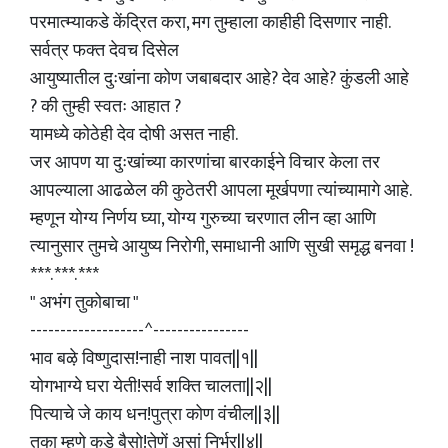
परमात्म्याकडे केंद्रित करा, मग तुम्हाला काहीही दिसणार नाही.
सर्वत्र फक्त देवच दिसेल
आयुष्यातील दुःखांना कोण जबाबदार आहे? देव आहे? कुंडली आहे
? की तुम्ही स्वतः आहात ?
यामध्ये कोठेही देव दोषी असत नाही.
जर आपण या दुःखांच्या कारणांचा बारकाईने विचार केला तर
आपल्याला आढळेल की कुठेतरी आपला मूर्खपणा त्यांच्यामागे आहे.
म्हणून योग्य निर्णय घ्या, योग्य गुरुच्या चरणात लीन व्हा आणि
त्यानुसार तुमचे आयुष्य निरोगी, समाधानी आणि सुखी समृद्ध बनवा !
***. ***. ***
" अभंग तुकोबाचा "
-------------------^----------------
भाव बऴे विष्णुदास!नाही नाश पावत||१||
योगभाग्ये घरा येती!सर्व शक्ति चालता||२||
पित्याचे जे काय धन!पुत्रा कोण वंचील||३||
तुका म्हणे कडे बैसो!तेणें असां निर्भर||४||