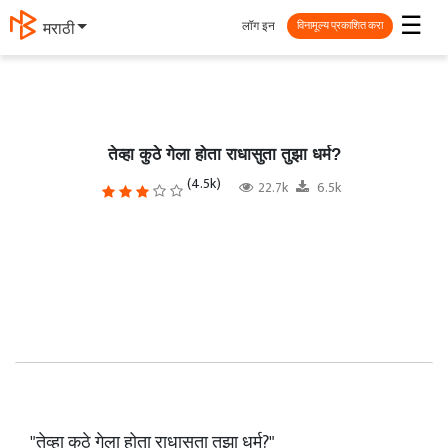
☰
लॉग इन
मराठी
विनामूल्य प्रकाशित करा
तेव्हा कुठे गेला होता राधासुता तुझा धर्म?
(4.5k)
22.7k
6.5k
"तेव्हा कुठे गेला होता राधासुता तुझा धर्म?"