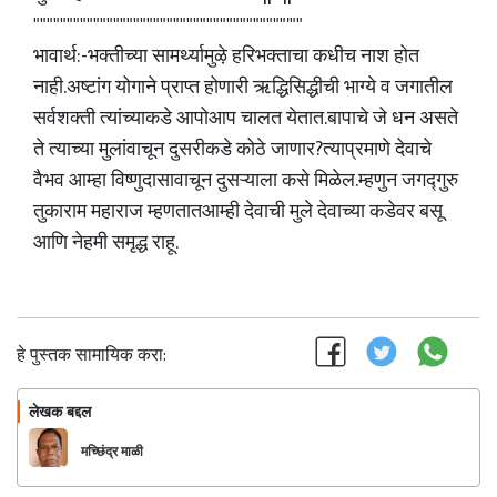
""""""""""""""""""""""""""""""""""""""'""
भावार्थ:-भक्तीच्या सामर्थ्यामुऴे हरिभक्ताचा कधीच नाश होत
नाही.अष्टांग योगाने प्राप्त होणारी ऋद्धिसिद्धीची भाग्ये व जगातील
सर्वशक्ती त्यांच्याकडे आपोआप चालत येतात.बापाचे जे धन असते
ते त्याच्या मुलांवाचून दुसरीकडे कोठे जाणार?त्याप्रमाणे देवाचे
वैभव आम्हा विष्णुदासावाचून दुसऱ्याला कसे मिळेल.म्हणुन जगद्गुरु
तुकाराम महाराज म्हणतातआम्ही देवाची मुले देवाच्या कडेवर बसू
आणि नेहमी समृद्ध राहू.
हे पुस्तक सामायिक करा:
लेखक बद्दल
फॉलो करा
मच्छिंद्र माळी