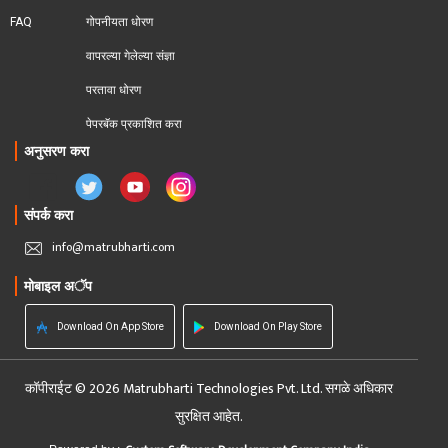
FAQ
गोपनीयता धोरण
वापरल्या गेलेल्या संज्ञा
परतावा धोरण 
पेपरबॅक प्रकाशित करा
अनुसरण करा
संपर्क करा
info@matrubharti.com
मोबाइल अॅप
Download On App Store
Download On Play Store
कॉपीराईट © 2026 Matrubharti Technologies Pvt. Ltd. सगळे अधिकार
सुरक्षित आहेत.