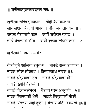
॥ श्रीसद्‌गुरुरामचंद्राय नमः ॥
श्रीराम सच्चिदानंदघन । तोही वैराग्यलक्षण ।
लोकलक्षणार्थ दावी आपण । दीन जन तारावया ॥१॥
सकळ वैराग्याचे फळ । स्वयें श्रीराम केवळ ।
तोही वैराग्याचें शीळ । दावी प्रबळ लोकोपकारा ॥२॥
श्रीरामांची अनासक्ती :
तीर्थाहूनि आलिया रघुनाथ । नावडे राज्य राज्यार्थ ।
नावडे लोक लोकार्थ । विषयस्वार्थ नावडे ॥३॥
नावडे इंद्रियांचा संग । नावडे इंद्रियांचा भोग ।
नावडे देहादि देहधर्म ।
नावडे विलाससंभ्रम । वैराग्य परम अनुतापी ॥५॥
नावडे स्त्रियांची भेटी । नावडे स्त्रियांसीं गोष्टी ।
नावडे स्त्रियां पाहों दृष्टी । वैराग्य पोटीं विषयांचें ॥६॥