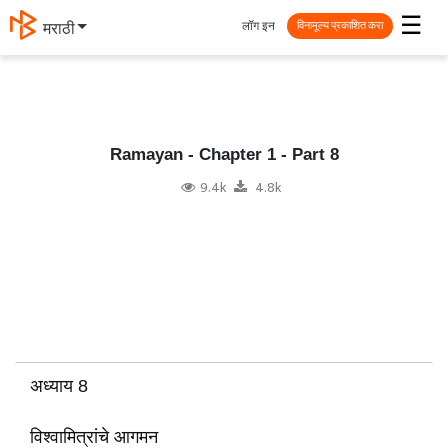
☰
लॉग इन
मराठी
विनामूल्य प्रकाशित करा
Ramayan - Chapter 1 - Part 8
9.4k
4.8k
अध्याय 8
विश्वामित्रांचे आगमन