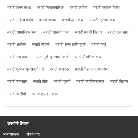
मराठी हास्य कथा
मराठी नियतकालिक
मराठी कविता
मराठी प्रवास विशेष
मराठी महिला विशेष
मराठी नाटक
मराठी प्रेम कथा
मराठी गुप्तचर कथा
मराठी सामाजिक कथा
मराठी साहसी कथा
मराठी मानवी विज्ञान
मराठी तत्त्वज्ञान
मराठी आरोग्य
मराठी जीवनी
मराठी अन्न आणि कृती
मराठी पत्र
मराठी भय कथा
मराठी मूव्ही पुनरावलोकने
मराठी पौराणिक कथा
मराठी पुस्तक पुनरावलोकने
मराठी थरारक
मराठी विज्ञान-कल्पनारम्य
मराठी व्यवसाय
मराठी खेळ
मराठी प्राणी
मराठी ज्योतिषशास्त्र
मराठी विज्ञान
मराठी काहीही
मराठी क्राइम कथा
उपयोगी लिंक्स
आमच्याबद्दल
संपर्क करा