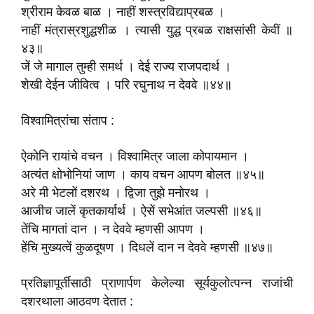
श्रीराम केवळ बाळ । नाहीं शस्त्रविद्याप्रबळ ।
नाहीं मंत्रास्रशुद्धशीळ । त्यासी युद्ध प्रबळ राक्षसांसी केवीं ॥
४३॥
जें जे मागाल तुम्ही समर्थ । देई राज्य राजपदार्थ ।
शेखी देईन जीवित्व । परि रघुनाथ न देववे ॥४४॥
विश्वामित्रांचा संताप :
ऐकोनि रायांचे वचन । विश्वामित्र जाला कोपायमान ।
अत्यंत क्षोभोनियां जाण । काय वचन आपण बोलत ॥४५॥
अरे मी भेटलों दशरथ । द्विजा तुझे मनोरथ ।
आजीच जालें कृतकार्यार्थ । ऐसें सभेआंत जल्पसी ॥४६॥
तेंचि मागतां दान । न देववे म्हणसी आपण ।
हेंचि मुख्यत्वें कुळदूषण । दिधलें दान न देववे म्हणसी ॥४७॥
प्रतिज्ञापूर्तीसाठी प्राणार्पण केलेल्या सूर्यकुलोत्पन्न राजांची
दशरथाला आठवण देतात :