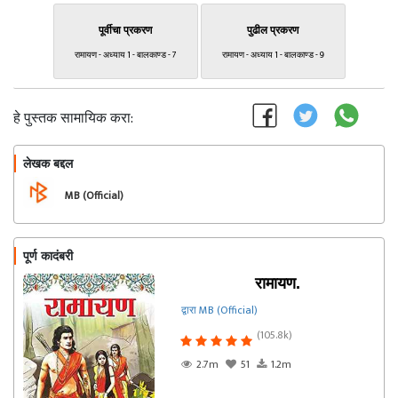
पूर्वीचा प्रकरण
पुढील प्रकरण
रामायण - अध्याय 1 - बालकाण्ड - 7
रामायण - अध्याय 1 - बालकाण्ड - 9
हे पुस्तक सामायिक करा:
लेखक बद्दल
फॉलो करा
MB (Official)
पूर्ण कादंबरी
रामायण.
द्वारा MB (Official)
(105.8k)
2.7m
51
1.2m