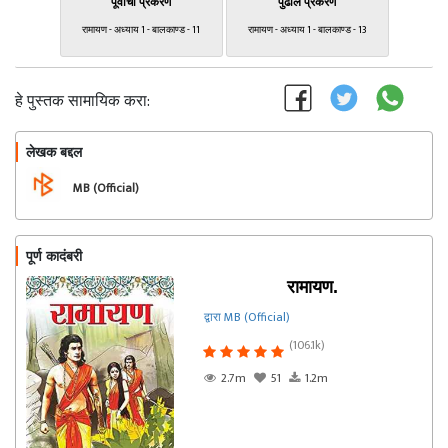
पूर्वीचा प्रकरण
पुढील प्रकरण
रामायण - अध्याय 1 - बालकाण्ड - 11
रामायण - अध्याय 1 - बालकाण्ड - 13
हे पुस्तक सामायिक करा:
लेखक बद्दल
फॉलो करा
MB (Official)
पूर्ण कादंबरी
रामायण.
द्वारा MB (Official)
(106.1k)
2.7m
51
1.2m