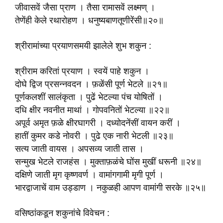
जीवासवें जैसा प्राण । तैसा रामासवें लक्ष्मण् ।
तेणेंही केले रथारोहण । धनुष्यबाणतूणीरेंसी॥२०॥
श्रीरामांच्या प्रयाणसमयी झालेले शुभ शकुन :
श्रीराम करितां प्रयाण । स्वयें पाहे शकुन ।
दोघे द्विज प्रसन्नवदन । फ़ळेंसी पूर्ण भेटले ॥२१॥
पूर्णकलशीं सालंकृता । पुढें भेटल्या पंच योषितों ।
दधि क्षीर नवनीत माथां । गोपवनितों भेटल्या ॥२२॥
अपूर्व अमृत फ़ळे क्षीरघागरी । दध्योदनेंसीं वायन करीं ।
हातीं कुमर कडे नोवरी । पुढे एक नारी भेटली ॥२३॥
सत्य जाती वायस । अपसव्य जाती तास ।
सन्मुख भेटले राजहंस । मुक्ताफ़ळंचे घोंस मुखीं धरूनी ॥२४॥
दक्षिणे जाती मृग कृष्णवर्ण । वामांगगामी मृगी पूर्ण ।
भारद्वाजाचें वाम उड्डाण । नकुळही आपण वामांगी सरके ॥२५॥
वसिष्ठांकडून शकुनांचे विवेचन :