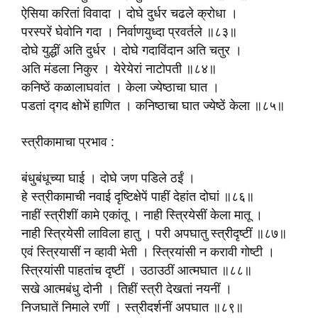
ऐसिया करितां विवादा । दोघे दुर्धर चढले क्रोधा ।
परस्परें घेवोनि गदा । निर्वाणयुध्दा प्रवर्तले ॥८३॥
दोघे युद्धीं अति दुर्धर । दोघे गदाविंदान अति चतुर ।
अति मंडला निकुर । येरेयेरां नाटोपती ॥८४॥
कनिष्ठें कळालाघवांत । केला ज्येष्ठाचा घात ।
पडतां द्गद क्षोभें हाणित । कनिष्ठाचा घात ज्येष्ठें केला ॥८५॥
स्त्रीकामाचा प्रभाव :
बंधुबंधूच्या घाई । दोघे जण पडिले ठईं ।
हे स्त्रीकामाची नवाई दृष्टिक्षेपें पाहीं देहांत दोघां ॥८६॥
नाहीं स्त्रीशीं कामे एकांतू । नाही स्त्रियेसीं केला मातू ।
नाही स्त्रियेसी लाविला हातु । परी अपघातु स्त्रीदृष्टीं ॥८७॥
एवं स्त्रियासीं न व्हावी भेती । स्त्रियांसी न करावी गोष्टी ।
स्त्रियांसी पाहतांच दृष्टीं । उठाउठीं आत्मघात ॥८८॥
सखे आत्मबंधु दोनी । तिहीं स्त्री देखतां नयनीं ।
निजघातें निमाले रणीं । स्त्रीदर्शनीं अपघात ॥८९॥