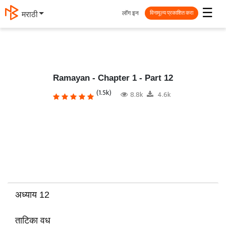
☰
लॉग इन
தமிழ்
विनामूल्य प्रकाशित करा
Ramayan - Chapter 1 - Part 12
(1.5k)
8.8k
4.6k
अध्याय 12
ताटिका वध