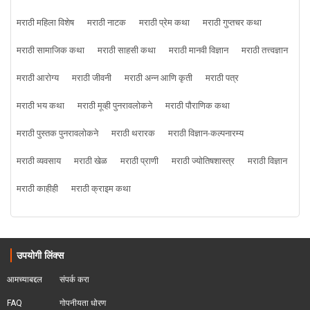
मराठी महिला विशेष
मराठी नाटक
मराठी प्रेम कथा
मराठी गुप्तचर कथा
मराठी सामाजिक कथा
मराठी साहसी कथा
मराठी मानवी विज्ञान
मराठी तत्त्वज्ञान
मराठी आरोग्य
मराठी जीवनी
मराठी अन्न आणि कृती
मराठी पत्र
मराठी भय कथा
मराठी मूव्ही पुनरावलोकने
मराठी पौराणिक कथा
मराठी पुस्तक पुनरावलोकने
मराठी थरारक
मराठी विज्ञान-कल्पनारम्य
मराठी व्यवसाय
मराठी खेळ
मराठी प्राणी
मराठी ज्योतिषशास्त्र
मराठी विज्ञान
मराठी काहीही
मराठी क्राइम कथा
उपयोगी लिंक्स
आमच्याबद्दल
संपर्क करा
FAQ
गोपनीयता धोरण