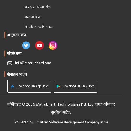
वापरल्या गेलेल्या संज्ञा
परतावा धोरण 
पेपरबॅक प्रकाशित करा
अनुसरण करा
संपर्क करा
info@matrubharti.com
मोबाइल अॅप
Download On App Store
Download On Play Store
कॉपीराईट © 2026 Matrubharti Technologies Pvt. Ltd. सगळे अधिकार
सुरक्षित आहेत.
Custom Software Development Company India
Powered by :