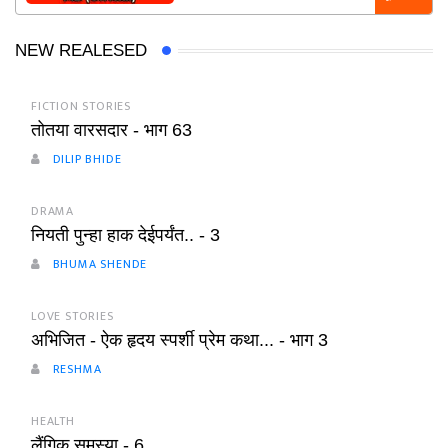
NEW REALESED
FICTION STORIES
तोतया वारसदार - भाग 63
DILIP BHIDE
DRAMA
नियती पुन्हा हाक देईपर्यंत.. - 3
BHUMA SHENDE
LOVE STORIES
अभिजित - ऐक हृदय स्पर्शी प्रेम कथा... - भाग 3
RESHMA
HEALTH
लैंगिक समस्या - 6