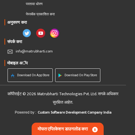
परतावा धोरण 
पेपरबॅक प्रकाशित करा
अनुसरण करा
संपर्क करा
info@matrubharti.com
मोबाइल अॅप
Download On App Store
Download On Play Store
कॉपीराईट © 2026 Matrubharti Technologies Pvt. Ltd. सगळे अधिकार
सुरक्षित आहेत.
Custom Software Development Company India
Powered by :
मोफत एप्लिकेशन डाउनलोड करा