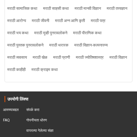
मराठी सामाजिक कथा
मराठी साहसी कथा
मराठी मानवी विज्ञान
मराठी तत्त्वज्ञान
मराठी आरोग्य
मराठी जीवनी
मराठी अन्न आणि कृती
मराठी पत्र
मराठी भय कथा
मराठी मूव्ही पुनरावलोकने
मराठी पौराणिक कथा
मराठी पुस्तक पुनरावलोकने
मराठी थरारक
मराठी विज्ञान-कल्पनारम्य
मराठी व्यवसाय
मराठी खेळ
मराठी प्राणी
मराठी ज्योतिषशास्त्र
मराठी विज्ञान
मराठी काहीही
मराठी क्राइम कथा
उपयोगी लिंक्स
आमच्याबद्दल
संपर्क करा
FAQ
गोपनीयता धोरण
वापरल्या गेलेल्या संज्ञा