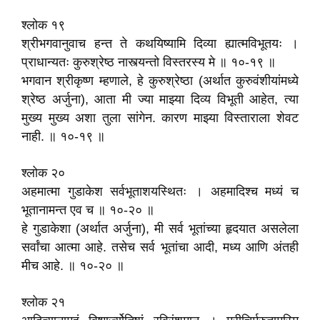
श्लोक १९
श्रीभगवानुवाच हन्त ते कथयिष्यामि दिव्या ह्यात्मविभूतयः ।
प्राधान्यतः कुरुश्रेष्ठ नास्त्यन्तो विस्तरस्य मे ॥ १०-१९ ॥
भगवान श्रीकृष्ण म्हणाले, हे कुरुश्रेष्ठा (अर्थात कुरुवंशीयांमध्ये
श्रेष्ठ अर्जुना), आता मी ज्या माझ्या दिव्य विभूती आहेत, त्या
मुख्य मुख्य अशा तुला सांगेन. कारण माझ्या विस्ताराला शेवट
नाही. ॥ १०-१९ ॥
श्लोक २०
अहमात्मा गुडाकेश सर्वभूताशयस्थितः । अहमादिश्च मध्यं च
भूतानामन्त एव च ॥ १०-२० ॥
हे गुडाकेशा (अर्थात अर्जुना), मी सर्व भूतांच्या हृदयात असलेला
सर्वांचा आत्मा आहे. तसेच सर्व भूतांचा आदी, मध्य आणि अंतही
मीच आहे. ॥ १०-२० ॥
श्लोक २१