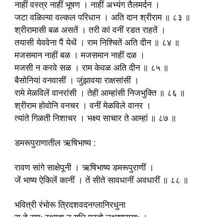
नाहीं वस्त्र नाहीं भूषण । नाहीं अभ्यंग तैलमर्दन ।
जटा वळिल्या वल्कल परिधान । अति दान श्रीराम ॥ ८३ ॥
श्रीरामासी बळ असतें । तरी कां वनीं रडत राहतें ।
तयासी येववेना पैं येथें । राम निश्चितें अति दीन ॥ ८४ ॥
मजसमान नाहीं बळ । मजसमान नाहीं दळ ।
मजसी न करवे सळ । राम केवळ अति दीन ॥ ८५ ॥
बैसोनियां वनवासीं । जुंझावया राक्षसांसीं ।
रामे मेळविलें वानरांसी । तेही आम्हांसी निजभुक्ति ॥ ८६ ॥
श्रीराम होवोनि वनचर । वनीं मेळविले वानर ।
त्यांते गिळती निशाचर । भक्ष्य साचार ते आम्हां ॥ ८७ ॥
डमरूपुराणातील ऋषिभाष्य :
रावण सांगे साक्षेपूनी । ऋषिभाष्य डमरूपुराणीं ।
जें भाष्य ऐकिलें कानीं । तें सीते सावधानीं अवधारीं ॥ ८८ ॥
भवित्री रंभोरू त्रिदशवदनग्लानिरधुना