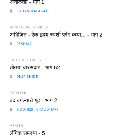
अनोळखी - भाग 1
SOHAM KALAGATE
ADVENTURE STORIES
अभिजित - ऐक हृदय स्पर्शी प्रेम कथा... - भाग 2
RESHMA
FICTION STORIES
तोतया वारसदार - भाग 62
DILIP BHIDE
THRILLER
बंद बंगल्याचे गूढ - भाग 2
SIDDHESH CHAUDHARI
HEALTH
लैंगिक समस्या - 5