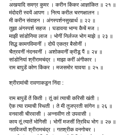
अखयादि समग्र कुमर । करीन किंकर आज्ञांकित ॥ २१ ॥
मंदोदरी स्वयें आपण । नित्य करील चरणक्षालन ।
मी करीन संवाहन । अंगस्पर्शनसुखार्थ ॥ २२ ॥
तुझा अंगस्पर्श सहज । घडावया भाग्य कैचें मज ।
माझी सांडोनिया लाज । भोगीं निर्लज्ज भोग माझे ॥ २३ ॥
सिद्ध कामगविमानीं । दोघें एकत्र बैसोनीं ।
चैत्रवनीं नंदनवनीं । अशोकवनीं क्रीडू पैं ॥ २४ ॥
सांडोनियां श्रीरामचंद्र । माझा करीं अंगीकार ।
राम बापुडें कोण किंकर । मजसमोर यावया ॥ २५ ॥
श्रीरामांची रावणाकडून निंदा :
राम बापुडें तें किती । तूं कां त्याची करिसी खंती ।
ऐक त्या रामाची स्थिती । ते मी तुजप्रती सांगेन ॥ २६ ॥
वनवासी चीरवासी । अन्नावीण तो उपवासी ।
काय तूं त्यातें भोगिसी । भोगीं मजसीं त्रिविध भोग ॥ २७ ॥
गतविजयों श्रीरामचंद्र । गतश्रीक वनगोचर ।