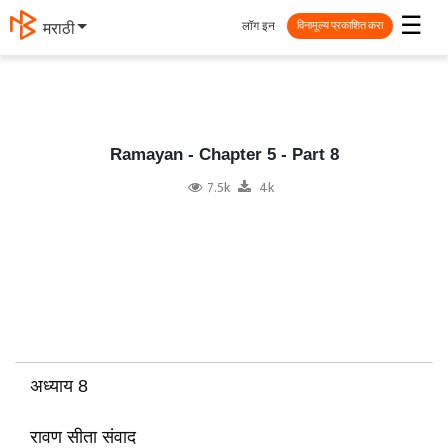
☰
लॉग इन
தமிழ்
विनामूल्य प्रकाशित करा
Ramayan - Chapter 5 - Part 8
7.5k
4k
अध्याय 8
रावण सीता संवाद