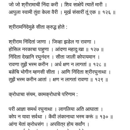
जो जो श्रीरामाची निंदा करी । शिव साक्षेपें त्यातें मारी ।
आपुला स्वामी तुंवा केला वैरी । मूर्ख संसारीं तूं एक ॥ १२६ ॥
श्रीरामनिंदेमुळे सीता क्रुद्ध होते :
श्रीराम निंदितां जाणा । जिव्हा झडेल गा रावणा ।
होसिल नरकाचा पाहुणा । आंदणा महादुःखा ॥ १२७ ॥
निंदिता देखानि रघुनंदन । सीता जाली कोपायमान ।
रावणा तुझें भस्म करीन । अर्ध क्षण न लागतां ॥ १२८ ॥
बळेंचि भोगीन म्हणसी सीता । आणि निंदिता श्रीरघुनाथा ।
तुझें भस्म करीन आतां । क्षण न लागतां रावणा ॥ १२९ ॥
क्रोधाचा संयम, कामक्रोधाचे परिणाम :
परी आज्ञा समर्थ रघुनाथा । लागलिया अति आघाता ।
कोप न यावा सर्वथा । केंवी लंकानाथा भस्म करूं ॥ १३० ॥
आंगा येतां क्रोधसंग । अपवित्र होय सर्वांग ।