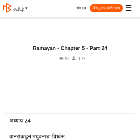
☰
लॉग इन
தமிழ்
विनामूल्य प्रकाशित करा
Ramayan - Chapter 5 - Part 24
9k
3.7k
अध्याय 24
वानरांकडून मधुवनाचा विध्वंस