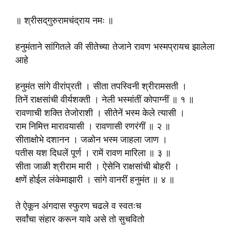
॥ श्रीसद्‌गुरुरामचंद्राय नमः ॥
हनुमंताने सांगितले की सीतेच्या तेजाने रावण भस्मप्रायच झालेला
आहे
हनुमंत सांगे वीरांप्रती । सीता तपस्विनी श्रीरामसती ।
तिनें राक्षसांची वीर्यशक्ती । नेली भस्मांतीं कोपाग्नीं ॥ १ ॥
रावणाची शक्ति तेजोराशी । सीतेनें भस्म केले त्यासी ।
राम निमित्त मारावयासी । रावणासी रणरंगीं ॥ २ ॥
सीताक्षोभे दशानन । जळोन भस्म जाहला जाण ।
पतीस यश दिधलें पूर्ण । रामें रावण मारिला ॥ ३ ॥
सीता जाळी श्रीराम मारी । ऐसेनि राक्षसांची बोहरी ।
क्षणें होईल लंकेमाझारी । सांगे वानरीं हनुमंत ॥ ४ ॥
ते ऐकून अंगदास स्फुरण चढले व स्वतःच
सर्वांचा संहार करून यावे असे तो सुचवितो