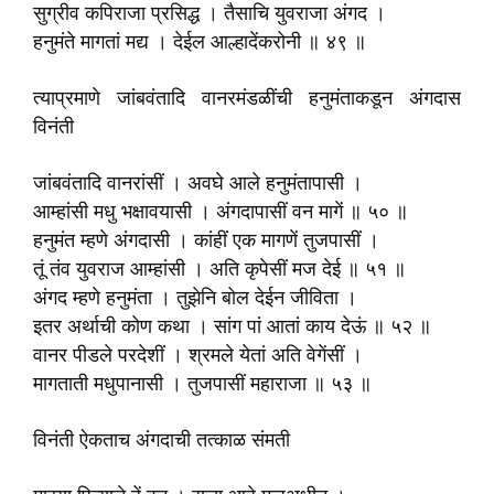
सुग्रीव कपिराजा प्रसिद्ध । तैसाचि युवराजा अंगद ।
हनुमंते मागतां मद्य । देईल आल्हादेंकरोनी ॥ ४९ ॥
त्याप्रमाणे जांबवंतादि वानरमंडळींची हनुमंताकडून अंगदास
विनंती
जांबवंतादि वानरांसीं । अवघे आले हनुमंतापासी ।
आम्हांसी मधु भक्षावयासी । अंगदापासीं वन मागें ॥ ५० ॥
हनुमंत म्हणे अंगदासी । कांहीं एक मागणें तुजपासीं ।
तूं तंव युवराज आम्हांसी । अति कृपेसीं मज देई ॥ ५१ ॥
अंगद म्हणे हनुमंता । तुझेनि बोल देईन जीविता ।
इतर अर्थाची कोण कथा । सांग पां आतां काय देऊं ॥ ५२ ॥
वानर पीडले परदेशीं । श्रमले येतां अति वेगेंसीं ।
मागताती मधुपानासी । तुजपासीं महाराजा ॥ ५३ ॥
विनंती ऐकताच अंगदाची तत्काळ संमती