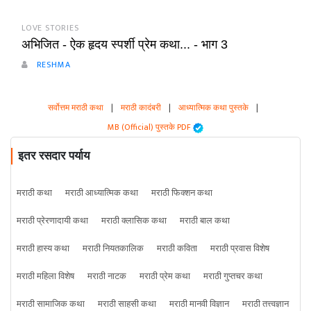
LOVE STORIES
अभिजित - ऐक हृदय स्पर्शी प्रेम कथा... - भाग 3
RESHMA
सर्वोत्तम मराठी कथा
|
मराठी कादंबरी
|
आध्यात्मिक कथा पुस्तके
|
MB (Official) पुस्तके PDF
इतर रसदार पर्याय
मराठी कथा
मराठी आध्यात्मिक कथा
मराठी फिक्शन कथा
मराठी प्रेरणादायी कथा
मराठी क्लासिक कथा
मराठी बाल कथा
मराठी हास्य कथा
मराठी नियतकालिक
मराठी कविता
मराठी प्रवास विशेष
मराठी महिला विशेष
मराठी नाटक
मराठी प्रेम कथा
मराठी गुप्तचर कथा
मराठी सामाजिक कथा
मराठी साहसी कथा
मराठी मानवी विज्ञान
मराठी तत्त्वज्ञान