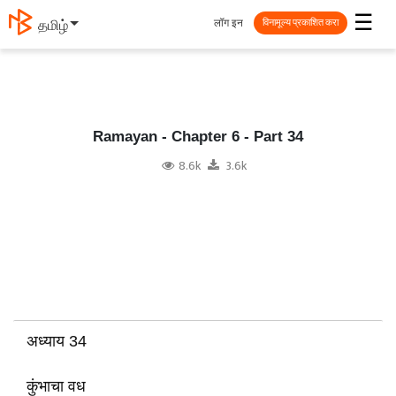
☰
लॉग इन
தமிழ்
विनामूल्य प्रकाशित करा
Ramayan - Chapter 6 - Part 34
8.6k
3.6k
अध्याय 34
कुंभाचा वध