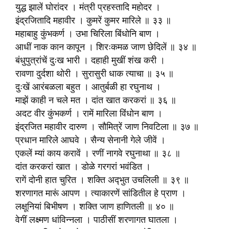
युद्ध झालें घोरांदर । मंत्री प्रहस्तादि महोदर ।
इंद्रजितादि महावीर । कुमरें कुमर मारिले ॥ ३३ ॥
महाबाहु कुंभकर्ण । उभा चिरिला बिंधोनि बाण ।
आधीं नाक कान कापून । शिरःकमळ जाण छेदिलें ॥ ३४ ॥
बंधुपुत्रांचें दुःख भारी । दहाही मुखीं शंख करी ।
रावणा दुर्दशा थोरी । सुरासुरी धाक त्याचा ॥ ३५ ॥
दुःखें आरंबळला बहुत । आतुर्बळी हा रघुनाथ ।
माझें काही न चले मत । दांत खात करकरां ॥ ३६ ॥
अदट वीर कुंभकर्ण । रामें मारिला विंधोन बाण ।
इंद्रजित महावीर दारुण । सौ‍मित्रें जाण निवटिला ॥ ३७ ॥
प्रधान मारिले आघवे । सैन्य सेनानी गेले जीवें ।
एकलें म्यां काय करावें । रणीं नागवे रघुनाथा ॥ ३८ ॥
दांत करकरां खात । डोळे गरगरां भवंडित ।
रागें दोनी हात चुरित । शक्ति अद्‍भुत उचलिली ॥ ३९ ॥
शरणागत मारूं आपण । त्याकारणें सांडितील हे प्राण ।
लक्षूनियां बिभीषण । शक्ति जाण हाणितली ॥ ४० ॥
वेगीं लक्ष्मण धांविन्नला । पाठीसीं शरणागत घातला ।