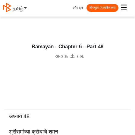
☰
लॉग इन
தமிழ்
विनामूल्य प्रकाशित करा
Ramayan - Chapter 6 - Part 48
8.3k
3.9k
अध्याय 48
श्रीरामांच्या क्रोधाचे शमन