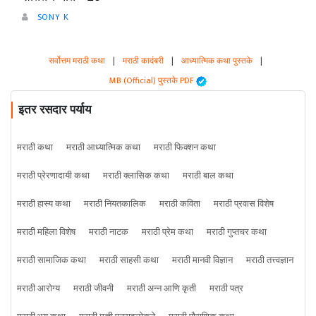
SONY K
सर्वोत्तम मराठी कथा
|
मराठी कादंबरी
|
आध्यात्मिक कथा पुस्तके
|
MB (Official) पुस्तके PDF
इतर रसदार पर्याय
मराठी कथा
मराठी आध्यात्मिक कथा
मराठी फिक्शन कथा
मराठी प्रेरणादायी कथा
मराठी क्लासिक कथा
मराठी बाल कथा
मराठी हास्य कथा
मराठी नियतकालिक
मराठी कविता
मराठी प्रवास विशेष
मराठी महिला विशेष
मराठी नाटक
मराठी प्रेम कथा
मराठी गुप्तचर कथा
मराठी सामाजिक कथा
मराठी साहसी कथा
मराठी मानवी विज्ञान
मराठी तत्त्वज्ञान
मराठी आरोग्य
मराठी जीवनी
मराठी अन्न आणि कृती
मराठी पत्र