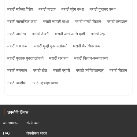
मराठी महिला विशेष
मराठी नाटक
मराठी प्रेम कथा
मराठी गुप्तचर कथा
मराठी सामाजिक कथा
मराठी साहसी कथा
मराठी मानवी विज्ञान
मराठी तत्त्वज्ञान
मराठी आरोग्य
मराठी जीवनी
मराठी अन्न आणि कृती
मराठी पत्र
मराठी भय कथा
मराठी मूव्ही पुनरावलोकने
मराठी पौराणिक कथा
मराठी पुस्तक पुनरावलोकने
मराठी थरारक
मराठी विज्ञान-कल्पनारम्य
मराठी व्यवसाय
मराठी खेळ
मराठी प्राणी
मराठी ज्योतिषशास्त्र
मराठी विज्ञान
मराठी काहीही
मराठी क्राइम कथा
उपयोगी लिंक्स
आमच्याबद्दल
संपर्क करा
FAQ
गोपनीयता धोरण