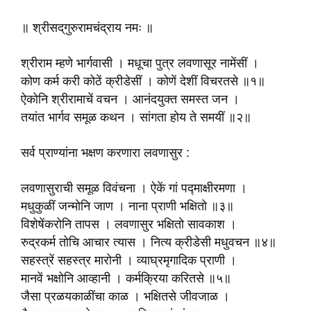
॥ श्रीसद्‌गुरुरामचंद्राय नमः ॥
श्रीराम म्हणे भार्गवासी । मधूचा पुत्र लवणासूर नामेंसीं ।
कोण कर्म करी कोठें क्रीडेसीं । कोणें देशीं विचरतसे ॥१॥
ऐकोनि श्रीरामाचें वचन । आनंदयुक्त समस्त जन ।
तयांत भार्गव समूळ कथन । सांगता होय ते समयीं ॥२॥
सर्व प्राण्यांना भक्षण करणारा लवणासुर :
लवणासुराची समूळ विवंचना । ऐकें गां पद्माक्षीरमणा ।
मधुकुळीं जन्मोनि जाण । नाना प्राणी भक्षितो ॥३॥
विशेषेंकरोनि तापस । लवणासुर भक्षितो सावकाश ।
रुद्रकर्म तोचि आचार त्यास । नित्य क्रीडेसी मधुवचन ॥४॥
सहस्त्रें सहस्त्र मारोनी । व्याघ्रमृगादिक प्राणी ।
मानवें भक्षोनि आव्हानी । कर्मक्रिया करितसे ॥५॥
जैसा प्रळयकाळींचा काळ । भक्षितसे जीवजाळ ।