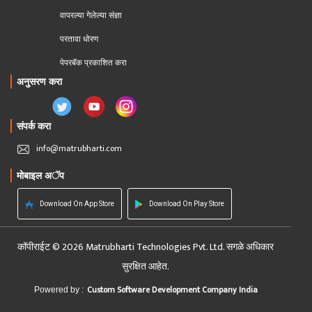
वापरल्या गेलेल्या संज्ञा
परतावा धोरण 
पेपरबॅक प्रकाशित करा
अनुसरण करा
संपर्क करा
info@matrubharti.com
मोबाइल अॅप
Download On App Store
Download On Play Store
कॉपीराईट © 2026 Matrubharti Technologies Pvt. Ltd. सगळे अधिकार
सुरक्षित आहेत.
Custom Software Development Company India
Powered by :