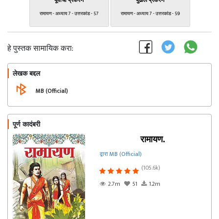
पूर्वीचा प्रकरण
पुढील प्रकरण
रामायण - अध्याय 7 - उत्तरकांड - 57
रामायण - अध्याय 7 - उत्तरकांड - 59
हे पुस्तक सामायिक करा:
लेखक बद्दल
फॉलो करा
MB (Official)
पूर्ण कादंबरी
रामायण.
द्वारा MB (Official)
(105.6k)
2.7m
51
1.2m