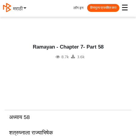
☰
लॉग इन
मराठी
विनामूल्य प्रकाशित करा
Ramayan - Chapter 7- Part 58
8.7k
3.6k
अध्याय 58
शत्रुघ्नाला राज्याभिषेक