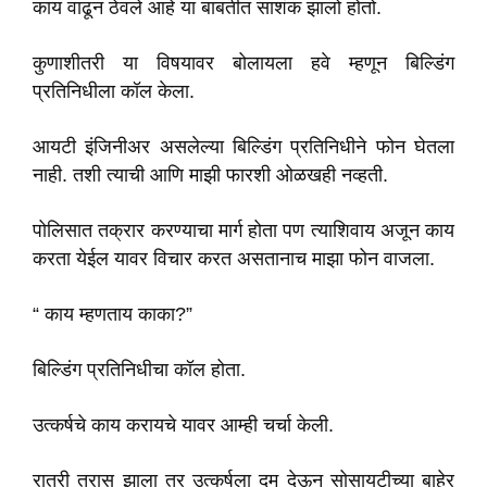
काय वाढून ठेवले आहे या बाबतीत साशंक झालो होतो.
कुणाशीतरी या विषयावर बोलायला हवे म्हणून बिल्डिंग
प्रतिनिधीला कॉल केला.
आयटी इंजिनीअर असलेल्या बिल्डिंग प्रतिनिधीने फोन घेतला
नाही. तशी त्याची आणि माझी फारशी ओळखही नव्हती.
पोलिसात तक्रार करण्याचा मार्ग होता पण त्याशिवाय अजून काय
करता येईल यावर विचार करत असतानाच माझा फोन वाजला.
“ काय म्हणताय काका?”
बिल्डिंग प्रतिनिधीचा कॉल होता.
उत्कर्षचे काय करायचे यावर आम्ही चर्चा केली.
रात्री त्रास झाला तर उत्कर्षला दम देऊन सोसायटीच्या बाहेर