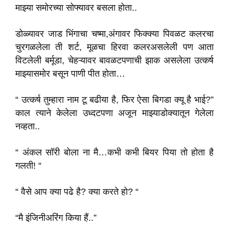
माझ्या समोरच्या सोफ्यावर बसला होता..
डोळ्यावर जाड भिंगाचा चष्मा,अंगावर फिक्क्या पिवळट कलरचा
चुरगळलेला ती शर्ट, मूळचा हिरवा कलरअसलेली पण आता
विटलेली बर्मूडा, चेहऱ्यावर बावळटपणाची झाक असलेला उत्कर्ष
माझ्यासमोर बसून पाणी पीत होता…
“ उत्कर्ष तुम्हारा नाम टू बढीया है, फिर ऐसा बिगडा क्यू है भाई?”
काल त्याने केलेला उध्दटपणा अजून माझ्याडोक्यातून गेलेला
नव्हता..
“ अंकल सॉरी बोला ना मै…कभी कभी बियर पिया तो होता है
गलती! “
“ वैसे आप क्या पढे है? क्या करते हो? “
“मै इंजिनीअरिंग किया हैं..”