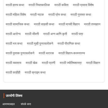
मराठी हास्य कथा
मराठी नियतकालिक
मराठी कविता
मराठी प्रवास विशेष
मराठी महिला विशेष
मराठी नाटक
मराठी प्रेम कथा
मराठी गुप्तचर कथा
मराठी सामाजिक कथा
मराठी साहसी कथा
मराठी मानवी विज्ञान
मराठी तत्त्वज्ञान
मराठी आरोग्य
मराठी जीवनी
मराठी अन्न आणि कृती
मराठी पत्र
मराठी भय कथा
मराठी मूव्ही पुनरावलोकने
मराठी पौराणिक कथा
मराठी पुस्तक पुनरावलोकने
मराठी थरारक
मराठी विज्ञान-कल्पनारम्य
मराठी व्यवसाय
मराठी खेळ
मराठी प्राणी
मराठी ज्योतिषशास्त्र
मराठी विज्ञान
मराठी काहीही
मराठी क्राइम कथा
उपयोगी लिंक्स
आमच्याबद्दल
संपर्क करा