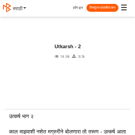
☰
लॉग इन
मराठी
विनामूल्य प्रकाशित करा
Utkarsh - 2
14.9k
8.1k
उत्कर्ष
भाग
२
काल माझ्याशी नशेत मग्रुरीने बोलणारा तो तरूण - उत्कर्ष आता