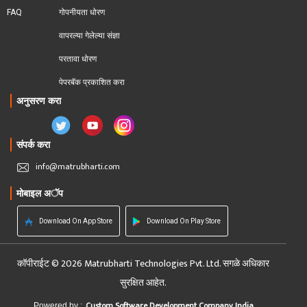
FAQ
गोपनीयता धोरण
वापरल्या गेलेल्या संज्ञा
परतावा धोरण 
पेपरबॅक प्रकाशित करा
अनुसरण करा
संपर्क करा
info@matrubharti.com
मोबाइल अॅप
Download On App Store
Download On Play Store
कॉपीराईट © 2026 Matrubharti Technologies Pvt. Ltd. सगळे अधिकार
सुरक्षित आहेत.
Custom Software Development Company India
Powered by :