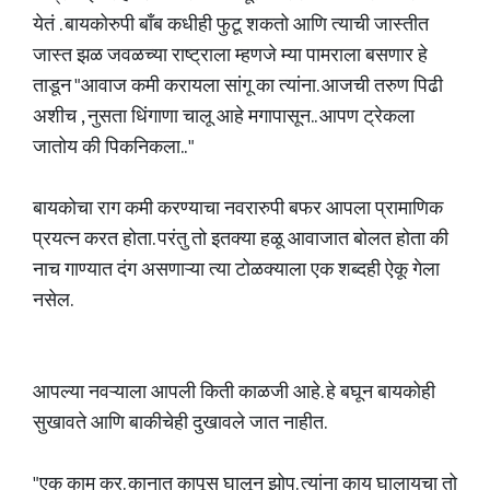
येतं . बायकोरुपी बाँब कधीही फुटू शकतो आणि त्याची जास्तीत
जास्त झळ जवळच्या राष्ट्राला म्हणजे म्या पामराला बसणार हे
ताडून "आवाज कमी करायला सांगू का त्यांना. आजची तरुण पिढी
अशीच , नुसता धिंगाणा चालू आहे मगापासून.. आपण ट्रेकला
जातोय की पिकनिकला.. "
बायकोचा राग कमी करण्याचा नवरारुपी बफर आपला प्रामाणिक
प्रयत्न करत होता. परंतु तो इतक्या हळू आवाजात बोलत होता की
नाच गाण्यात दंग असणाऱ्या त्या टोळक्याला एक शब्दही ऐकू गेला
नसेल.
आपल्या नवऱ्याला आपली किती काळजी आहे. हे बघून बायकोही
सुखावते आणि बाकीचेही दुखावले जात नाहीत.
"एक काम कर. कानात कापूस घालून झोप. त्यांना काय घालायचा तो