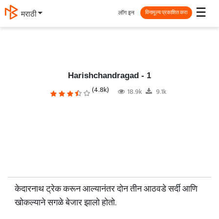
☰
लॉग इन
मराठी
विनामूल्य प्रकाशित करा
Harishchandragad - 1
(4.8k)
18.9k
9.1k
केदारनाथ ट्रेक करून आल्यानंतर दोन तीन आठवडे सर्दी आणि
खोकल्याने सगळे बेजार झालो होतो.