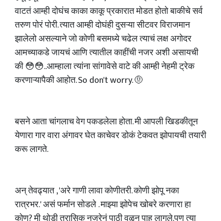
वाटतं आम्ही दोघंच काका काकू प्रकारात मोडत होतो बाकीचे सर्व
तरुण पोरं पोरी. त्यात आम्ही दोघंही दुसऱ्या सीटवर विराजमान
झालेलो असल्याने जो कोणी बसमध्ये चढेल त्याचं लक्ष अगोदर
आमच्याकडे जायचं आणि त्यातील काहींची नजर अशी असायची
की 😳😳..आम्हाला त्यांना सांगावेसे वाटे की आम्ही नेहमी ट्रेक
करणाऱ्यापैकी आहोत. So don't worry. 🤨
बसने आता चांगलाच वेग पकडलेला होता. मी आपली खिडकीतून
येणारा गार वारा अंगावर घेत काचेवर डोकं टेकवत झोपायची तयारी
करू लागते.
अन् तेवढ्यात , 'अरे गाणी लावा कोणीतरी. कोणी झोपू नका
रात्रभर.' असं फर्मान सोडले . माझ्या झोपेच खोबरे करणारा हा
कोण? मी थोडी त्रासिक नजरेनं पाठी वळून पाहू लागले.पण त्या