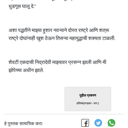
धुडगूस घालू दे."
अशा पद्धतीने माझ्या हुशार नवऱ्याने दोस्त राष्ट्रे आणि शत्रू
राष्ट्रे दोघांनाही खुश ठेऊन तिसऱ्या महायुद्धाची शक्यता टाळली.
शेवटी एकदाची निद्रादेवी माझ्यावर प्रसन्न झाली आणि मी
झोपेच्या अधीन झाले.
पुढील प्रकरण
हरिश्चंद्रगडावर - भाग 2
हे पुस्तक सामायिक करा: