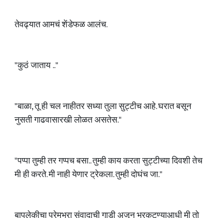
तेवढ्यात आमचं शेंडेफळ आलंच.
"कुठं जाताय .."
"बाळा, तू ही चल नाहीतर सध्या तुला सुट्टीच आहे. घरात बसून
नुसती गाढवासारखी लोळत असतेस."
"पप्पा तुम्ही तर गप्पच बसा.. तुम्ही काय करता सुट्टीच्या दिवशी तेच
मी ही करते. मी नाही येणार ट्रेकला. तुम्ही दोघंच जा."
बापलेकीचा प्रेमभरा संवादाची गाडी अजून भरकटण्याआधी मी तो