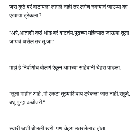
जरा कुठे बरं वाटायला लागले नाही तर लगेच नवऱ्यानं जाऊया का
एखाद्या ट्रेकला.?
"अरे, आताशी कुठं थोड बरं वाटतंय. पुढच्या महिन्यात जाऊया. तुला
जायचं असेल तर तू जा."
माझं हे निर्वाणीच बोलणं ऐकून आमच्या साहेबांनी चेहरा पाडला.
"तुला माहीत आहे . मी एकटा तुझ्याशिवाय ट्रेकला जात नाही. राहुदे,
बघू पुन्हा कधीतरी."
स्वारी अशी बोलली खरी . पण चेहरा उतरलेलाच होता.