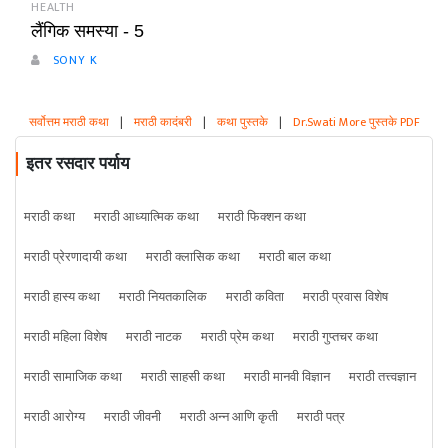
HEALTH
लैंगिक समस्या - 5
SONY K
सर्वोत्तम मराठी कथा
|
मराठी कादंबरी
|
कथा पुस्तके
|
Dr.Swati More पुस्तके PDF
इतर रसदार पर्याय
मराठी कथा
मराठी आध्यात्मिक कथा
मराठी फिक्शन कथा
मराठी प्रेरणादायी कथा
मराठी क्लासिक कथा
मराठी बाल कथा
मराठी हास्य कथा
मराठी नियतकालिक
मराठी कविता
मराठी प्रवास विशेष
मराठी महिला विशेष
मराठी नाटक
मराठी प्रेम कथा
मराठी गुप्तचर कथा
मराठी सामाजिक कथा
मराठी साहसी कथा
मराठी मानवी विज्ञान
मराठी तत्त्वज्ञान
मराठी आरोग्य
मराठी जीवनी
मराठी अन्न आणि कृती
मराठी पत्र