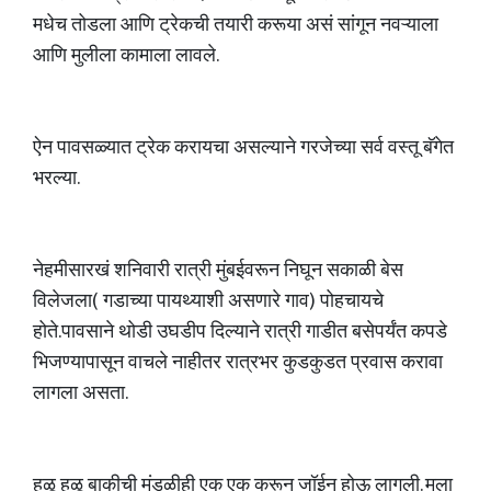
मधेच तोडला आणि ट्रेकची तयारी करूया असं सांगून नवऱ्याला
आणि मुलीला कामाला लावले.
ऐन पावसळ्यात ट्रेक करायचा असल्याने गरजेच्या सर्व वस्तू बॅगेत
भरल्या.
नेहमीसारखं शनिवारी रात्री मुंबईवरून निघून सकाळी बेस
विलेजला( गडाच्या पायथ्याशी असणारे गाव) पोहचायचे
होते.पावसाने थोडी उघडीप दिल्याने रात्री गाडीत बसेपर्यंत कपडे
भिजण्यापासून वाचले नाहीतर रात्रभर कुडकुडत प्रवास करावा
लागला असता.
हळू हळू बाकीची मंडळीही एक एक करून जॉईन होऊ लागली. मला