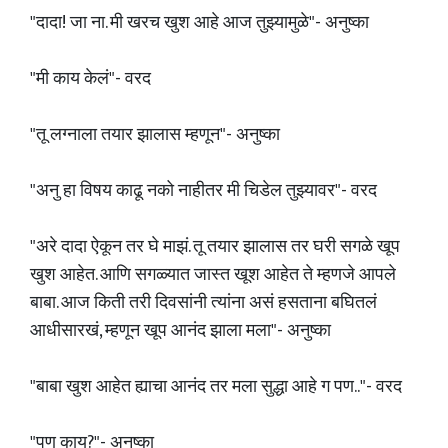
"दादा! जा ना. मी खरच खुश आहे आज तुझ्यामुळे"- अनुष्का
"मी काय केलं"- वरद
"तू लग्नाला तयार झालास म्हणून"- अनुष्का
"अनु हा विषय काढू नको नाहीतर मी चिडेल तुझ्यावर"- वरद
"अरे दादा ऐकून तर घे माझं. तू तयार झालास तर घरी सगळे खूप
खुश आहेत. आणि सगळ्यात जास्त खूश आहेत ते म्हणजे आपले
बाबा. आज किती तरी दिवसांनी त्यांना असं हसताना बघितलं
आधीसारखं, म्हणून खूप आनंद झाला मला"- अनुष्का
"बाबा खुश आहेत ह्याचा आनंद तर मला सुद्धा आहे ग पण.."- वरद
"पण काय?"- अनुष्का