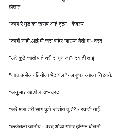
होतात.
"काय रे मूड का खराब आहे तुझा"- कैवल्य
"काही नाही. आई मी जरा बाहेर जाऊन येतो ग"- वरद
"अरे कुठे जातोय ते तरी सांगून जा"- स्वाती ताई
"जात असेल वहिनीला भेटायला"- अनुष्का त्याला चिडवते.
"अनु मार खाशील हा"- वरद
"अरे मला तरी सांग कुठे जातोय तू ते?"- स्वाती ताई
"कर्जतला जातोय"- वरद थोडा गंभीर होऊन बोलतो