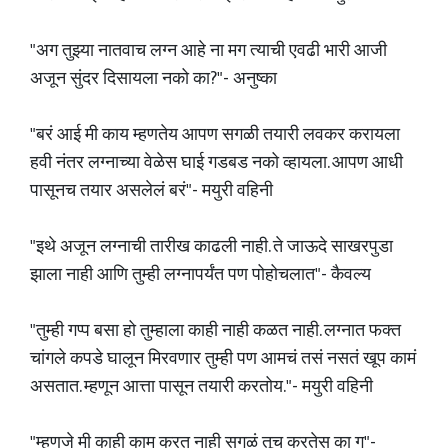
"अग तुझ्या नातवाच लग्न आहे ना मग त्याची एवढी भारी आजी
अजून सुंदर दिसायला नको का?"- अनुष्का
"बरं आई मी काय म्हणतेय आपण सगळी तयारी लवकर करायला
हवी नंतर लग्नाच्या वेळेस घाई गडबड नको व्हायला. आपण आधी
पासूनच तयार असलेलं बरं"- मयुरी वहिनी
"इथे अजून लग्नाची तारीख काढली नाही. ते जाऊदे साखरपुडा
झाला नाही आणि तुम्ही लग्नापर्यंत पण पोहोचलात"- कैवल्य
"तुम्ही गप्प बसा हो तुम्हाला काही नाही कळत नाही. लग्नात फक्त
चांगले कपडे घालून मिरवणार तुम्ही पण आमचं तसं नसतं खूप कामं
असतात. म्हणून आत्ता पासून तयारी करतोय."- मयुरी वहिनी
"म्हणजे मी काही काम करत नाही सगळं तूच करतेस का ग"-