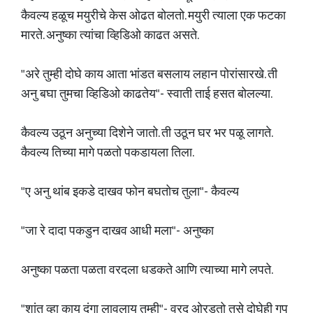
कैवल्य हळूच मयुरीचे केस ओढत बोलतो. मयुरी त्याला एक फटका
मारते. अनुष्का त्यांचा व्हिडिओ काढत असते.
"अरे तुम्ही दोघे काय आता भांडत बसलाय लहान पोरांसारखे. ती
अनु बघा तुमचा व्हिडिओ काढतेय"- स्वाती ताई हसत बोलल्या.
कैवल्य उठून अनुच्या दिशेने जातो. ती उठून घर भर पळू लागते.
कैवल्य तिच्या मागे पळतो पकडायला तिला.
"ए अनु थांब इकडे दाखव फोन बघतोच तुला"- कैवल्य
"जा रे दादा पकडुन दाखव आधी मला"- अनुष्का
अनुष्का पळता पळता वरदला धडकते आणि त्याच्या मागे लपते.
"शांत व्हा काय दंगा लावलाय तुम्ही"- वरद ओरडतो तसे दोघेही गप