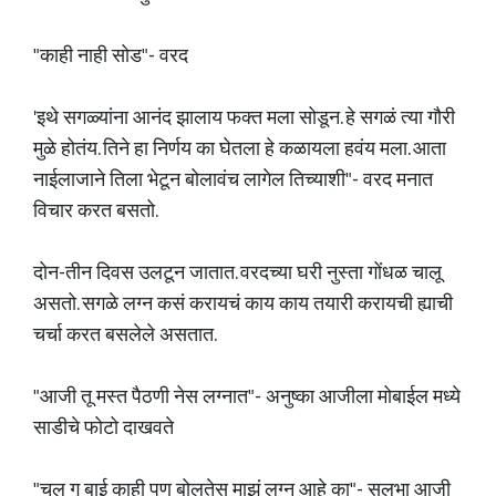
"काही नाही सोड"- वरद
'इथे सगळ्यांना आनंद झालाय फक्त मला सोडून. हे सगळं त्या गौरी
मुळे होतंय. तिने हा निर्णय का घेतला हे कळायला हवंय मला. आता
नाईलाजाने तिला भेटून बोलावंच लागेल तिच्याशी"- वरद मनात
विचार करत बसतो.
दोन-तीन दिवस उलटून जातात. वरदच्या घरी नुस्ता गोंधळ चालू
असतो. सगळे लग्न कसं करायचं काय काय तयारी करायची ह्याची
चर्चा करत बसलेले असतात.
"आजी तू मस्त पैठणी नेस लग्नात"- अनुष्का आजीला मोबाईल मध्ये
साडीचे फोटो दाखवते
"चल ग बाई काही पण बोलतेस माझं लग्न आहे का"- सुलभा आजी