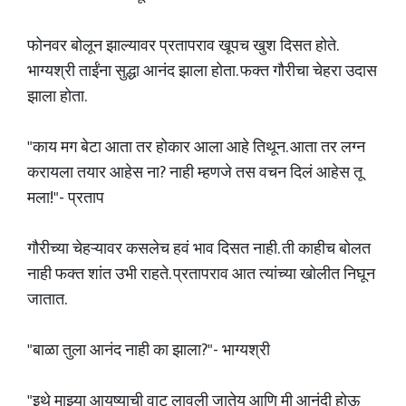
फोनवर बोलून झाल्यावर प्रतापराव खूपच खुश दिसत होते.
भाग्यश्री ताईंना सुद्धा आनंद झाला होता. फक्त गौरीचा चेहरा उदास
झाला होता.
"काय मग बेटा आता तर होकार आला आहे तिथून. आता तर लग्न
करायला तयार आहेस ना? नाही म्हणजे तस वचन दिलं आहेस तू
मला!"- प्रताप
गौरीच्या चेहऱ्यावर कसलेच हवं भाव दिसत नाही. ती काहीच बोलत
नाही फक्त शांत उभी राहते. प्रतापराव आत त्यांच्या खोलीत निघून
जातात.
"बाळा तुला आनंद नाही का झाला?"- भाग्यश्री
"इथे माझ्या आयुष्याची वाट लावली जातेय आणि मी आनंदी होऊ