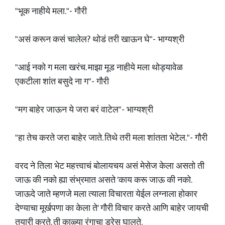
"भूक नाहीये मला."- गौरी
"असं करून कसं चालेल? थोडं तरी खाऊन घे"- भाग्यश्री
"आई नको ग मला खरंच. माझा मूड नाहीये मला थोड्यावेळ
एकटीला शांत बसुदे ना ग"- गौरी
"मग बाहेर जाऊन ये जरा बरं वाटेल"- भाग्यश्री
"हा तेच करते जरा बाहेर जाते. तिथे तरी मला शांतता भेटेल."- गौरी
वरद ने तिला भेट महत्त्वाचं बोलायचय असं मेसेज केला असतो ती
जाऊ की नको ह्या संभ्रमात असते 'काय करू जाऊ की नको.
जाऊदे जाते म्हणजे मला त्याला विचारता येईल लग्नाला होकार
देण्याचा मूर्खपणा का केला ते' गौरी विचार करते आणि बाहेर जायची
तयारी करते. ती काळ्या रंगाचा ड्रेस घालते.