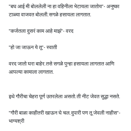
"बघ आई मी बोललेली ना हा वहिनीला भेटायला जातोय"- अनुष्का
टाळ्या वाजवत बोलली. सगळे हसायला लागतात.
"कर्जतला दुसरं काम आहे माझं"- वरद
"हो जा जाऊन ये तू"- स्वाती
वरद जातो घरा बाहेर. तसे सगळे पुन्हा हसायला लागतात आणि
आपल्या कामाला लागतात.
इथे गौरीचा चेहरा पूर्ण उतरलेला असतो. ती नीट जेवत सुद्धा नसते.
"गौरी बाळा काहीतरी खाऊन घे चल. दुपारी पण तू जेवली नाहीस"-
भाग्यश्री