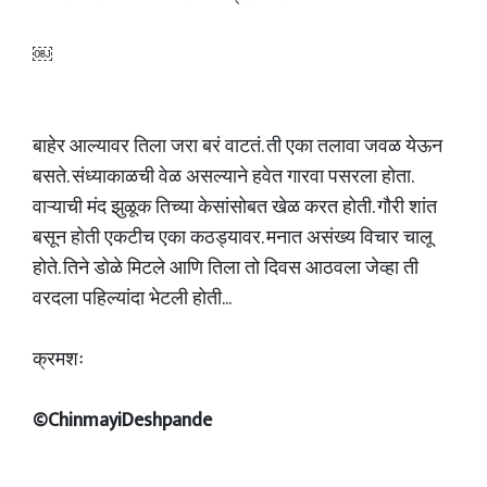
￼
बाहेर आल्यावर तिला जरा बरं वाटतं. ती एका तलावा जवळ येऊन
बसते. संध्याकाळची वेळ असल्याने हवेत गारवा पसरला होता.
वाऱ्याची मंद झुळूक तिच्या केसांसोबत खेळ करत होती. गौरी शांत
बसून होती एकटीच एका कठड्यावर. मनात असंख्य विचार चालू
होते. तिने डोळे मिटले आणि तिला तो दिवस आठवला जेव्हा ती
वरदला पहिल्यांदा भेटली होती...
क्रमशः
©ChinmayiDeshpande