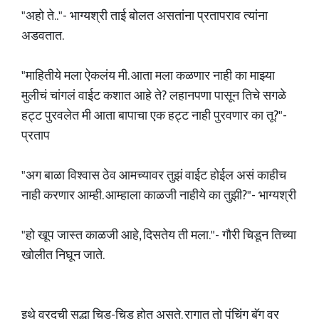
"अहो ते.."- भाग्यश्री ताई बोलत असतांना प्रतापराव त्यांना
अडवतात.
"माहितीये मला ऐकलंय मी. आता मला कळणार नाही का माझ्या
मुलीचं चांगलं वाईट कशात आहे ते? लहानपणा पासून तिचे सगळे
हट्ट पुरवलेत मी आता बापाचा एक हट्ट नाही पुरवणार का तू?"-
प्रताप
"अग बाळा विश्वास ठेव आमच्यावर तुझं वाईट होईल असं काहीच
नाही करणार आम्ही. आम्हाला काळजी नाहीये का तुझी?"- भाग्यश्री
"हो खूप जास्त काळजी आहे, दिसतेय ती मला."- गौरी चिडून तिच्या
खोलीत निघून जाते.
इथे वरदची सुद्धा चिड-चिड होत असते. रागात तो पंचिंग बॅग वर