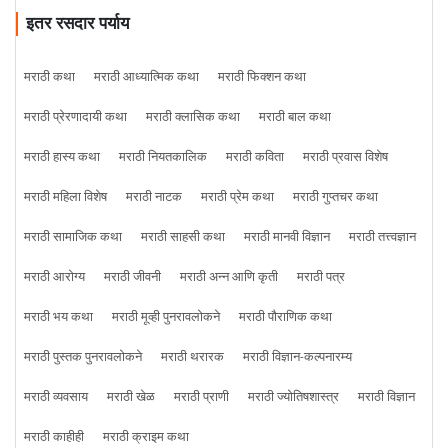
इतर रसदार पर्याय
मराठी कथा
मराठी आध्यात्मिक कथा
मराठी फिक्शन कथा
मराठी प्रेरणादायी कथा
मराठी क्लासिक कथा
मराठी बाल कथा
मराठी हास्य कथा
मराठी नियतकालिक
मराठी कविता
मराठी प्रवास विशेष
मराठी महिला विशेष
मराठी नाटक
मराठी प्रेम कथा
मराठी गुप्तचर कथा
मराठी सामाजिक कथा
मराठी साहसी कथा
मराठी मानवी विज्ञान
मराठी तत्त्वज्ञान
मराठी आरोग्य
मराठी जीवनी
मराठी अन्न आणि कृती
मराठी पत्र
मराठी भय कथा
मराठी मूव्ही पुनरावलोकने
मराठी पौराणिक कथा
मराठी पुस्तक पुनरावलोकने
मराठी थरारक
मराठी विज्ञान-कल्पनारम्य
मराठी व्यवसाय
मराठी खेळ
मराठी प्राणी
मराठी ज्योतिषशास्त्र
मराठी विज्ञान
मराठी काहीही
मराठी क्राइम कथा