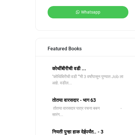
Whatsapp
Featured Books
कोथींबीरीची वडी ...
"कोथिंबिरीची वडी ""मी 3 वर्षांपासून पुण्यात Job ला
आहे. वडील...
तोतया वारसदार - भाग 63
तोतया वारसदार पात्र रचना बबन -
सारंग...
नियती पुन्हा हाक देईपर्यंत.. - 3