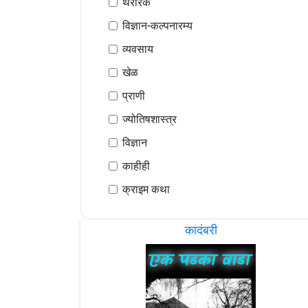
थरारक
विज्ञान-कल्पनारम्य
व्यवसाय
खेळ
प्राणी
ज्योतिषशास्त्र
विज्ञान
काहीही
क्राइम कथा
कादंबरी