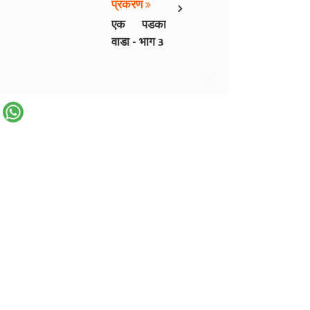
›
प्रकरण
एक पडका
वाडा - भाग 3