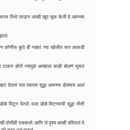
वकरच तिथे जाऊन आम्ही खूप चूक केली हे आमच्या
झालं.
ण कोणीच कुठे ही नव्हतं. त्या खोलीत चार लाकडी
ा टाकत होतो त्यामुळे आम्हाला काही बोलणं सुचत
तं. देवाचं नाव घ्यायचं सुद्धा आमच्या डोक्यात आलं
 डोळे मिटून घेतले. मला डोळे मिटण्याची सुद्धा भीती
ी दोघीही दचकलो. आणि जे दृश्य आम्ही बघितलं ते