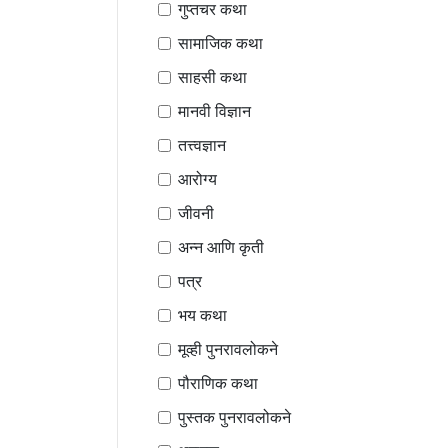
गुप्तचर कथा
सामाजिक कथा
साहसी कथा
मानवी विज्ञान
तत्त्वज्ञान
आरोग्य
जीवनी
अन्न आणि कृती
पत्र
भय कथा
मूव्ही पुनरावलोकने
पौराणिक कथा
पुस्तक पुनरावलोकने