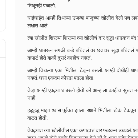
तिथूनही पळालो.
घाईघाईत आम्ही तिथल्या उजव्या बाजूच्या खोलीत गेलो पण ल
लक्षात आलं.
त्या खोलीत शिरल्या शिरल्या त्या खोलीचं दार सुद्धा धाडकन बंद 
आम्ही घाबरून सगळी कडे बघितलं वर छतावर सुद्धा बघितलं प
कपाटं होते बाकी दुसरं काहीच नव्हतं.
आम्ही तिथल्या एका भिंतीला टेकून बसलो. आम्ही दोघीही धाप
नव्हतं. घसा एकदम कोरडा पडला होता.
तेव्हा आम्ही एवढ्या घाबरलो होतो की आम्हाला काहीच सुचत नव्ह
नाही.
हळूहळू माझा श्वास पूर्ववत झाला. रक्षाने भिंतीला डोकं टेकवून
वाटत होती.
तेवढ्यात त्या खोलीतील एका कपाटाचं दार फडकन उघडलं. आम्ह