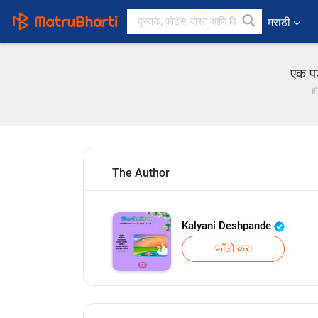
मराठी
एक पड
ह
The Author
Kalyani Deshpande
फॉलो करा