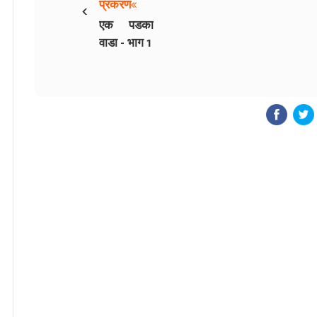
‹
प्रकरण
एक पडका
वाडा - भाग 1