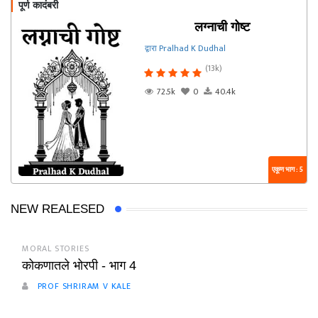
पूर्ण कादंबरी
लग्नाची गोष्ट
द्वारा Pralhad K Dudhal
(13k)
72.5k
0
40.4k
एकूण भाग : 5
NEW REALESED
MORAL STORIES
कोकणातले भोरपी - भाग 4
PROF SHRIRAM V KALE