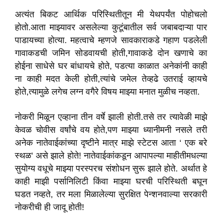
अत्यंत बिकट आर्थिक परिस्थितीतून मी येथपर्यंत पोहोचलो
होतो.आता माझ्यावर असलेल्या कुटूंबातील सर्व जबाबदाऱ्या पार
पाडायच्या होत्या. महत्वाचे म्हणजे सावकाराकडे गहाण पडलेली
गावाकडची जमिन सोडवायची होती,गावाकडे दोन खणाचे का
होईना साधेसे घर बांधायचे होते, पडत्या काळात अनेकांनी काही
ना काही मदत केली होती,त्यांचे जमेल तेव्हढे उतराई व्हायचे
होते,त्यामुळे लगेच लग्न वगैरे विषय माझ्या मनात मुळीच नव्हता.
नोकरी मिळून एव्हाना तीन वर्षे झाली होती.तसे तर त्यावेळी माझे
केवळ चोवीस वर्षांचे वय होते,पण माझ्या ध्यानीमनी नसले तरी
अनेक नातेवाईकांच्या दृष्टीने मात्र माझे स्टेटस आता ‘ एक बरे
स्थळ' असे झाले होते! नातेवाईकांकडून आपापल्या माहीतीमधल्या
सुयोग्य वधूचे माझ्या परस्परच संशोधन सुरू झाले होते. अर्थात हे
काही माझी पर्सानिलिटी किंवा माझ्या घरची परिस्थिती बघून
घडत नव्हते, तर मला मिळालेल्या सुरक्षित पेन्शनवाल्या सरकारी
नोकरीची ही जादू होती!