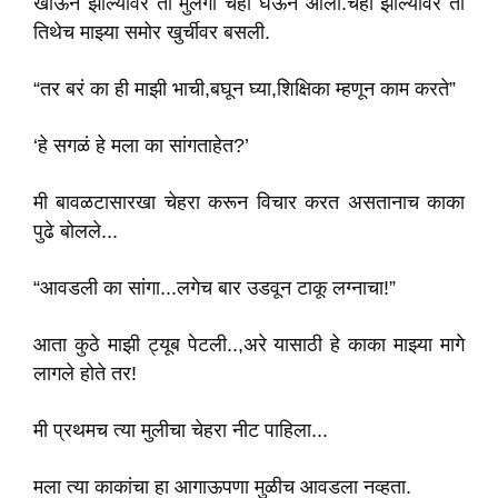
खाऊन झाल्यावर ती मुलगी चहा घेऊन आली.चहा झाल्यावर ती
तिथेच माझ्या समोर खुर्चीवर बसली.
“तर बरं का ही माझी भाची,बघून घ्या,शिक्षिका म्हणून काम करते”
‘हे सगळं हे मला का सांगताहेत?’
मी बावळटासारखा चेहरा करून विचार करत असतानाच काका
पुढे बोलले...
“आवडली का सांगा...लगेच बार उडवून टाकू लग्नाचा!”
आता कुठे माझी ट्यूब पेटली..,अरे यासाठी हे काका माझ्या मागे
लागले होते तर!
मी प्रथमच त्या मुलीचा चेहरा नीट पाहिला...
मला त्या काकांचा हा आगाऊपणा मुळीच आवडला नव्हता.