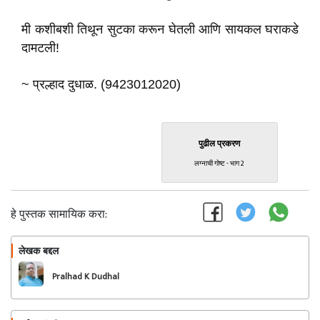
मी कशीबशी तिथून सुटका करून घेतली आणि सायकल घराकडे
दामटली!
~ प्रल्हाद दुधाळ. (9423012020)
पुढील प्रकरण
लग्नाची गोष्ट - भाग 2
हे पुस्तक सामायिक करा:
लेखक बद्दल
फॉलो करा
Pralhad K Dudhal