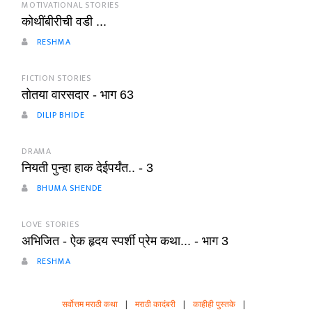
MOTIVATIONAL STORIES
कोथींबीरीची वडी ...
RESHMA
FICTION STORIES
तोतया वारसदार - भाग 63
DILIP BHIDE
DRAMA
नियती पुन्हा हाक देईपर्यंत.. - 3
BHUMA SHENDE
LOVE STORIES
अभिजित - ऐक हृदय स्पर्शी प्रेम कथा... - भाग 3
RESHMA
सर्वोत्तम मराठी कथा
|
मराठी कादंबरी
|
काहीही पुस्तके
|