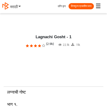
☰
लॉग इन
मराठी
विनामूल्य प्रकाशित करा
Lagnachi Gosht - 1
(2.9k)
22.1k
11k
लग्नाची गोष्ट
भाग १.