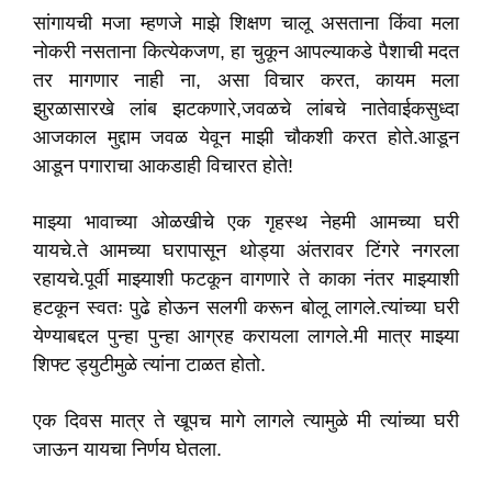
सांगायची मजा म्हणजे माझे शिक्षण चालू असताना किंवा मला
नोकरी नसताना कित्येकजण, हा चुकून आपल्याकडे पैशाची मदत
तर मागणार नाही ना, असा विचार करत, कायम मला
झुरळासारखे लांब झटकणारे,जवळचे लांबचे नातेवाईकसुध्दा
आजकाल मुद्दाम जवळ येवून माझी चौकशी करत होते.आडून
आडून पगाराचा आकडाही विचारत होते!
माझ्या भावाच्या ओळखीचे एक गृहस्थ नेहमी आमच्या घरी
यायचे.ते आमच्या घरापासून थोड्या अंतरावर टिंगरे नगरला
रहायचे.पूर्वी माझ्याशी फटकून वागणारे ते काका नंतर माझ्याशी
हटकून स्वतः पुढे होऊन सलगी करून बोलू लागले.त्यांच्या घरी
येण्याबद्दल पुन्हा पुन्हा आग्रह करायला लागले.मी मात्र माझ्या
शिफ्ट ड्युटीमुळे त्यांना टाळत होतो.
एक दिवस मात्र ते खूपच मागे लागले त्यामुळे मी त्यांच्या घरी
जाऊन यायचा निर्णय घेतला.