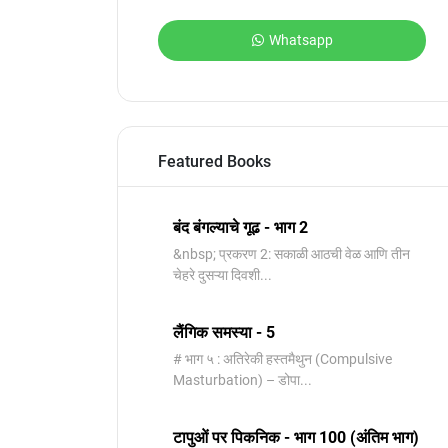
Whatsapp
Featured Books
बंद बंगल्याचे गूढ - भाग 2
&nbsp; प्रकरण 2: सकाळी आठची वेळ आणि तीन
चेहरे दुसऱ्या दिवशी...
लैंगिक समस्या - 5
# भाग ५ : अतिरेकी हस्तमैथुन (Compulsive
Masturbation) – डोपा...
टापुओं पर पिकनिक - भाग 100 (अंतिम भाग)