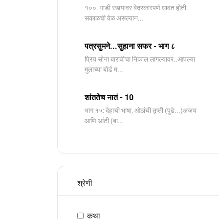
१००. गाडी रस्त्यावर बेदरकारपणे धावत होती.
सकाळची वेळ असल्यान...
पत्रसुमने...सुहाना सफर - भाग ८
प्रिय सोना बारावीचा निकाल लागल्यावर..आपल्या
मुलाच्या बोर्ड म...
शांततेच नातं - 10
भाग १५: देहाची भाषा, ओठांची तृप्ती (पुढे...)अजय
आणि आंटी (बा...
श्रेणी
कथा