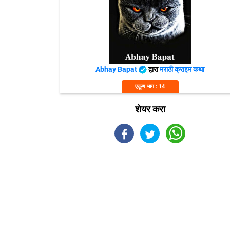
Abhay Bapat
द्वारा
मराठी क्राइम कथा
एकूण भाग : 14
शेयर करा