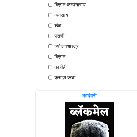
विज्ञान-कल्पनारम्य
व्यवसाय
खेळ
प्राणी
ज्योतिषशास्त्र
विज्ञान
काहीही
क्राइम कथा
कादंबरी