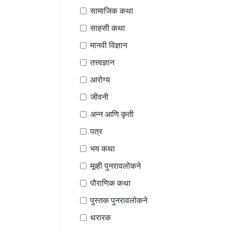
सामाजिक कथा
साहसी कथा
मानवी विज्ञान
तत्त्वज्ञान
आरोग्य
जीवनी
अन्न आणि कृती
पत्र
भय कथा
मूव्ही पुनरावलोकने
पौराणिक कथा
पुस्तक पुनरावलोकने
थरारक