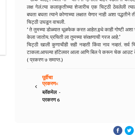
लक्ष गेलं.त्या कलाकृतीच्या शेजारीच एक चिट्ठी ठेवलेली त्य
बघता बघता त्याने कोणाच्या लक्षात येणार नाही अशा पद्धतीन
चिट्ठी उघडून वाचली.
‘ ते तुमच्या डोळ्यात धूळफेक करत आहेत.इथे काही गोष्टी अशा
केला जातोय. प्रचिती ला तुमच्या संरक्षणाची गरज आहे.’
चिट्ठी खाली कुणाचीही सही नव्हती किंवा नाव नव्हतं. सर्व
टाकला.आपल्या हॉटेलवर आला आणि बिल पे करून चेक आउट क
( प्रकरण ७ समाप्त.)
पूर्वीचा
‹
प्रकरण
ब्लॅकमेल -
प्रकरण 6