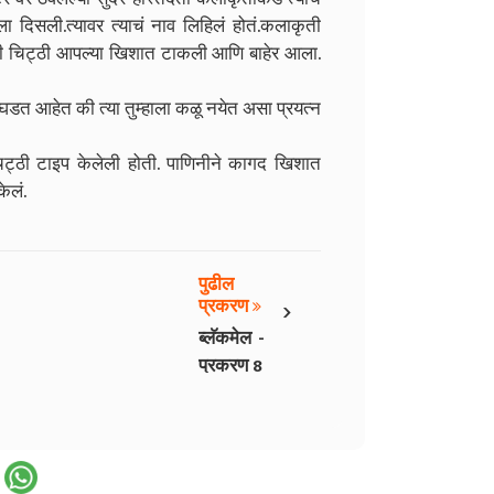
ाला दिसली.त्यावर त्याचं नाव लिहिलं होतं.कलाकृती
े ती चिट्ठी आपल्या खिशात टाकली आणि बाहेर आला.
 घडत आहेत की त्या तुम्हाला कळू नयेत असा प्रयत्न
 चिट्ठी टाइप केलेली होती. पाणिनीने कागद खिशात
ेलं.
पुढील
›
प्रकरण
ब्लॅकमेल -
प्रकरण 8