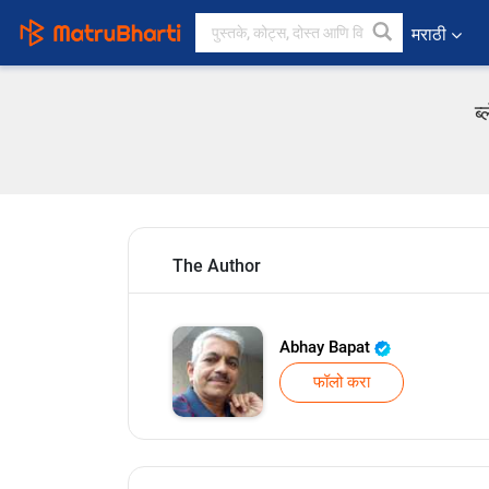
मराठी
ब
The Author
Abhay Bapat
फॉलो करा