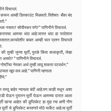
ीने विचारलं.
खीत करून आम्ही डिस्काउंट मिळवतो. विशेषतः बँका बंद
वतो.”
ागरूक नसता? सोयीस्कर पणे?” पाणिनीने विचारलं.
 करायचा आमचा धंदा आहे.जास्त धंदा हा परदेशात
असतात.कायदेशीर बाबत आम्ही फार प्रश्न विचारले
ा.
तुम्ही जुन्या मूर्ती, पुतळे किंवा कलाकृती, जेव्हा
गत असते? ” पाणिनीने विचारलं.
 गोष्टींचा नेमका अर्थ तुम्ही लावू शकता पटवर्धन.”
्यायला खूप वाव आहे.” पाणिनी म्हणाला
ीये.”
 वस्तू बाहेर न्यायला बंदी आहे.पण काही मधून अशा
ी गाडी घेऊन पुरातन मूर्ती घेऊन आमच्या दारात आला
्ती खऱ्या आहेत की डुप्लिकेट हा मुद्दा त्या क्षणी गौण
र्ती चे डुप्लिकेट बनवणारे मोठे मार्केट आहे.या मूर्ती