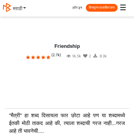
☰
लॉग इन
मराठी
विनामूल्य प्रकाशित करा
Friendship
(2.7k)
16.5k
2
8.3k
"मैत्री" हा शब्द दिसायला फार छोटा आहे पण या शब्दामध्ये
ईतकी मोठी ताकद आहे की, त्याला शब्दाची गरज नाही...गरज
आहे ती भावनेची....