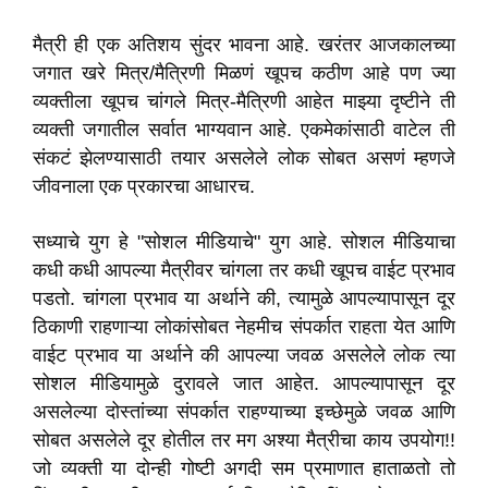
मैत्री ही एक अतिशय सुंदर भावना आहे. खरंतर आजकालच्या
जगात खरे मित्र/मैत्रिणी मिळणं खूपच कठीण आहे पण ज्या
व्यक्तीला खूपच चांगले मित्र-मैत्रिणी आहेत माझ्या दृष्टीने ती
व्यक्ती जगातील सर्वात भाग्यवान आहे. एकमेकांसाठी वाटेल ती
संकटं झेलण्यासाठी तयार असलेले लोक सोबत असणं म्हणजे
जीवनाला एक प्रकारचा आधारच.
सध्याचे युग हे "सोशल मीडियाचे" युग आहे. सोशल मीडियाचा
कधी कधी आपल्या मैत्रीवर चांगला तर कधी खूपच वाईट प्रभाव
पडतो. चांगला प्रभाव या अर्थाने की, त्यामुळे आपल्यापासून दूर
ठिकाणी राहणाऱ्या लोकांसोबत नेहमीच संपर्कात राहता येत आणि
वाईट प्रभाव या अर्थाने की आपल्या जवळ असलेले लोक त्या
सोशल मीडियामुळे दुरावले जात आहेत. आपल्यापासून दूर
असलेल्या दोस्तांच्या संपर्कात राहण्याच्या इच्छेमुळे जवळ आणि
सोबत असलेले दूर होतील तर मग अश्या मैत्रीचा काय उपयोग!!
जो व्यक्ती या दोन्ही गोष्टी अगदी सम प्रमाणात हाताळतो तो