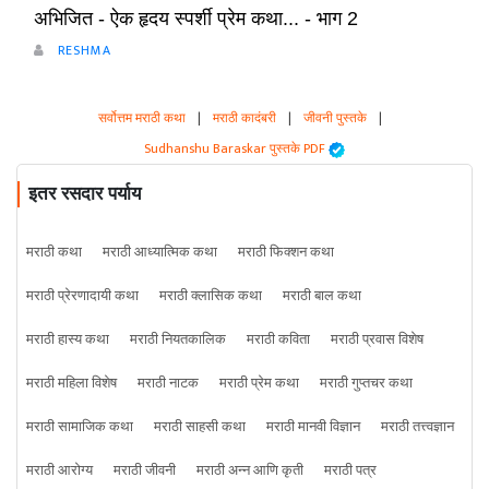
अभिजित - ऐक हृदय स्पर्शी प्रेम कथा... - भाग 2
RESHMA
सर्वोत्तम मराठी कथा
|
मराठी कादंबरी
|
जीवनी पुस्तके
|
Sudhanshu Baraskar पुस्तके PDF
इतर रसदार पर्याय
मराठी कथा
मराठी आध्यात्मिक कथा
मराठी फिक्शन कथा
मराठी प्रेरणादायी कथा
मराठी क्लासिक कथा
मराठी बाल कथा
मराठी हास्य कथा
मराठी नियतकालिक
मराठी कविता
मराठी प्रवास विशेष
मराठी महिला विशेष
मराठी नाटक
मराठी प्रेम कथा
मराठी गुप्तचर कथा
मराठी सामाजिक कथा
मराठी साहसी कथा
मराठी मानवी विज्ञान
मराठी तत्त्वज्ञान
मराठी आरोग्य
मराठी जीवनी
मराठी अन्न आणि कृती
मराठी पत्र