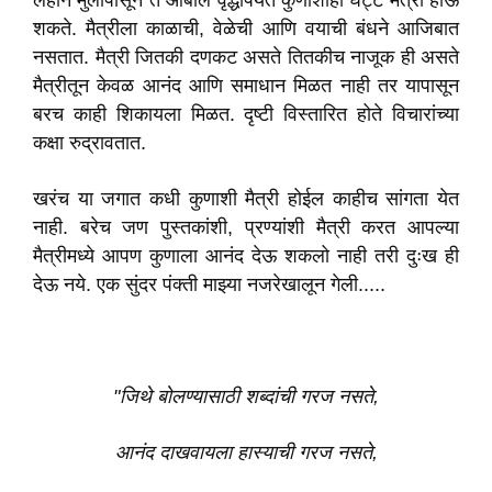
लहान मुलांपासून ते आबाल वृद्धांपर्यंत कुणाशीही घट्ट मैत्री होऊ
शकते. मैत्रीला काळाची, वेळेची आणि वयाची बंधने आजिबात
नसतात. मैत्री जितकी दणकट असते तितकीच नाजूक ही असते
मैत्रीतून केवळ आनंद आणि समाधान मिळत नाही तर यापासून
बरच काही शिकायला मिळत. दृष्टी विस्तारित होते विचारांच्या
कक्षा रुद्रावतात.
खरंच या जगात कधी कुणाशी मैत्री होईल काहीच सांगता येत
नाही. बरेच जण पुस्तकांशी, प्रण्यांशी मैत्री करत आपल्या
मैत्रीमध्ये आपण कुणाला आनंद देऊ शकलो नाही तरी दुःख ही
देऊ नये. एक सुंदर पंक्ती माझ्या नजरेखालून गेली.....
"जिथे बोलण्यासाठी शब्दांची गरज नसते,
आनंद दाखवायला हास्याची गरज नसते,