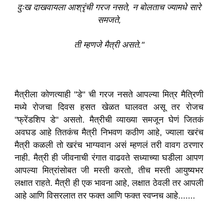
दुःख दाखवायला आश्रृंची गरज नसते, न बोलताच ज्यामधे सारे
समजते,
ती म्हणजे मैत्री असते."
मैत्रीला कोणत्याही "डे" ची गरज नसते आपल्या मित्र मैत्रिणी
मध्ये रोजचा दिवस हसत खेळत घालवत असू तर रोजच
"फ्रेंडशिप डे" असतो. मैत्रीची व्याख्या समजून घेणं जितकं
अवघड आहे तितकंच मैत्री निभवण कठीण आहे, ज्याला खरंच
मैत्री कळली तो खरंच भाग्यवान असं म्हणलं तरी वावग ठरणार
नाही. मैत्री ही जीवनाची रंगात वाढवते सध्याच्या घडीला आपण
आपल्या मित्रांसोबत जी मस्ती करतो, तीच मस्ती आयुष्यभर
लक्षात राहते. मैत्री ही एक भावना आहे, लक्षात ठेवली तर आपली
आहे आणि विसरलात तर फक्त आणि फक्त स्वप्नच आहे.......