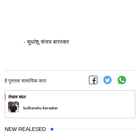
- सुधांशू संजय बारस्कर
हे पुस्तक सामायिक करा:
लेखक बद्दल
फॉलो करा
Sudhanshu Baraskar
NEW REALESED