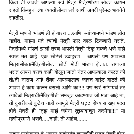
किंवा ती व्यक्ती आपल्या सर्व मित्र मैत्रिणींच्या सोबत कायम
राहतो किंबहुना त्या व्यक्तीसोबत सर्व साथी अगदी प्रेमळ भावनेने
राहतील.
मैत्री म्हणजे भांडणं ही होणारच ...आणि ज्यांच्यामध्ये भांडण होत
नाहीत; माझ्या मते त्यांची मैत्री फार काळ टिकणारी नसते.
मैत्रीमध्ये भांडणं झाली तरच आपली मैत्री टिकू शकते असे माझे
स्पष्ट मत आहे. एक छोटंसं उदाहरण.....आपली पण आपल्या
मित्रासोबत/मैत्रिणीसोबत छोटी मोठी भांडण होतात. रागाच्या
भरात आपण बराच काही बोलून जातो नंतर आपल्याला कळत की
तो/ती नाराज आहे तेंव्हा आपल्यालाच जास्त वाईट वाटतं की
आपण हे काय करून बसलो आणि का!!!! पण खरं सांगायचं तर
त्यावेळी मित्राची/मैत्रिणीची समजूत काढण्यात जी मजा आहे ना,
ती दुसरीकडे कुठेच नाही त्यामुळे मैत्री घट्ट होण्यास खूप मदत
होते मैत्री ही "तुझ माझं जमेना तुझ्यावाचून करमेना!!!" या
म्हणीप्रमाणे असते.....नाही; ती आहेच.......