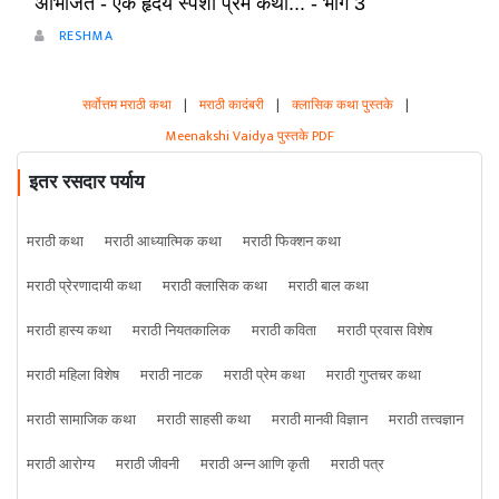
अभिजित - ऐक हृदय स्पर्शी प्रेम कथा... - भाग 3
RESHMA
सर्वोत्तम मराठी कथा
|
मराठी कादंबरी
|
क्लासिक कथा पुस्तके
|
Meenakshi Vaidya पुस्तके PDF
इतर रसदार पर्याय
मराठी कथा
मराठी आध्यात्मिक कथा
मराठी फिक्शन कथा
मराठी प्रेरणादायी कथा
मराठी क्लासिक कथा
मराठी बाल कथा
मराठी हास्य कथा
मराठी नियतकालिक
मराठी कविता
मराठी प्रवास विशेष
मराठी महिला विशेष
मराठी नाटक
मराठी प्रेम कथा
मराठी गुप्तचर कथा
मराठी सामाजिक कथा
मराठी साहसी कथा
मराठी मानवी विज्ञान
मराठी तत्त्वज्ञान
मराठी आरोग्य
मराठी जीवनी
मराठी अन्न आणि कृती
मराठी पत्र