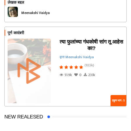
लेखक बद्दल
फॉलो करा
Meenakshi Vaidya
पूर्ण कादंबरी
त्या फुलांच्या गंधकोषी सांग तू आहेस
का?
द्वारा Meenakshi Vaidya
(10.5k)
51.9k
0
23.1k
एकूण भाग : 5
NEW REALESED