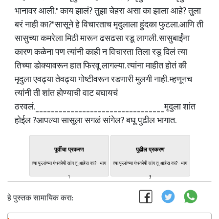
भानावर आली." काय झालं? तुझा चेहरा असा का झाला आहे? तुला
बरं नाही का?"सासूने हे विचारताच मृदुलाला हुंदका फुटला.आणि ती
सासुच्या कमरेला मिठी मारून ढसढसा रडू लागली. सासुबाईंना
कारण कळेना पण त्यांनी काही न विचारता तिला रडू दिलं त्या
तिच्या डोक्यावरून हात फिरवू लागल्या. त्यांना माहीत होतं की
मृदुला एवढ्या तेवढ्या गोष्टीवरून रडणारी मुलगी नाही. म्हणूनच
त्यांनी ती शांत होण्याची वाट बघायचं
ठरवलं._________________________________मृदुला शांत
होईल ?आपल्या सासूला सगळं सांगेल? बघू पुढील भागात.
पूर्वीचा प्रकरण
पुढील प्रकरण
त्या फुलांच्या गंधकोषी सांग तू आहेस का? - भाग
त्या फुलांच्या गंधकोषी सांग तू आहेस का? - भाग
1
3
हे पुस्तक सामायिक करा: