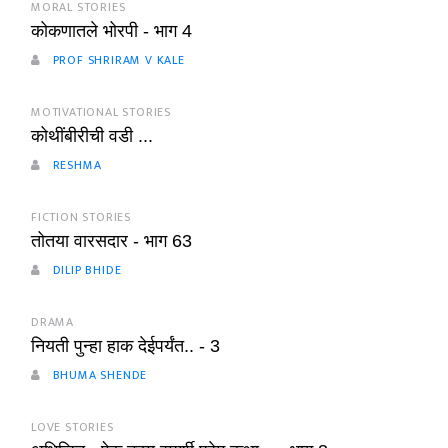
MORAL STORIES
कोकणातले भोरपी - भाग 4
PROF SHRIRAM V KALE
MOTIVATIONAL STORIES
कोथींबीरीची वडी ...
RESHMA
FICTION STORIES
तोतया वारसदार - भाग 63
DILIP BHIDE
DRAMA
नियती पुन्हा हाक देईपर्यंत.. - 3
BHUMA SHENDE
LOVE STORIES