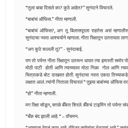
“तुला बाबा दिसले का? कुठे आहेत?” सुनंदाने विचारले.
“बाबांचं ऑफिस.” नीता म्हणाली.
“बाबांचं ऑफिस?, अग तू बिलासपूरला राहतेस असं म्हणाली
सुनंदाचा नवरा आश्चर्याने म्हणाला. नीता रिक्षातून उतरायला लाग
“अग कुठे चालली तू?” - सुनंदाबाई.
पण तो पर्यन्त नीता रिक्षातून उतरून धावत त्या इमारती समोर
मोठी पाटी होती आणि त्याच्यावर मोठा निळा गोल आणि त्याव
चित्राकडे बोट दाखवत होती. सुनंदाचा नवरा एकदा तिच्याकडे
लक्षात आलं. त्यांनी निताला विचारलं “ तुझ्या बाबांच्या ऑफि
“हो” नीता म्हणाली.
मग रिक्षा सोडून, सगळे बँकेत शिरले. बँकेचं टाइमिंग तो पर्यन्त सं
“बँक बंद झाली आहे. “ – वॉचमन.
“आम्हाला वेगळं काम आहे, मॅनेजर साहेबांना भेटायचं आहे.” सुनं