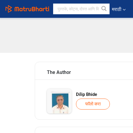
मराठी
The Author
Dilip Bhide
फॉलो करा