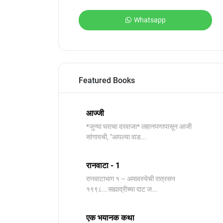
Whatsapp
Featured Books
आज्जी
*जुन्या घराचा दरवाजा* लहानपणापासून आजी
सांगायची, "आपल्या वाड...
रानवाटा - 1
रानवाटाभाग १ – अमावस्येची रात्रसन
१९९८...सह्याद्रीच्या दाट ज...
एक भयानक कथा