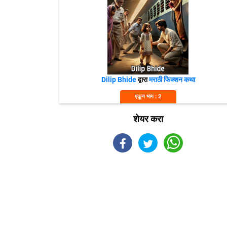
Dilip Bhide
द्वारा
मराठी फिक्शन कथा
एकूण भाग : 2
शेयर करा