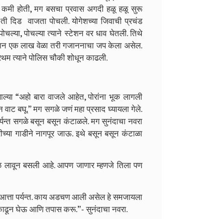
वा कमी होती, मग बसचा प्रवास अगदी हळू हळू सुरू
 ती दिड वाजता पोचली. योगेशच्या जिवाची प्रचंड
ोचल्या, पोचल्या त्याने स्टेशन वर धाव घेतली. तिथे
ी किमान एक लाख वेळा तरी गजाननाचा जप केला असेल.
प्रथम त्याने पोलिस चौकी शोधून काढली.
्हणाल्या “अहो बारा वाजले आहेत, पोरांना भूक लागली
न वाट बघू.” मग सगळे जणं महा प्रसाद घ्यायला गेले.
पर्यन्त सगळे बसून बसून कंटाळले. मग सुनंदाचा नवरा
च्या गाडीने नागपूर जाऊ. इथे बसून बसून कंटाळा
ोळे लावून बसली आहे. आपण जाणार म्हणजे तिला पण
 आत्ता पर्यन्त. काय अडचण आली असेल हे समजायला
 काढून घेऊ आणि तपास करू.”- सुनंदाचा नवरा.