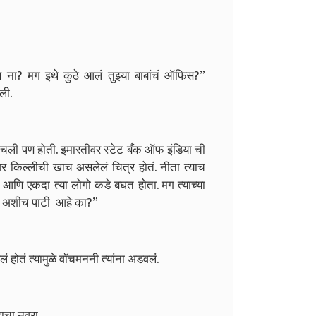
स ना? मग इथे कुठे आलं तुझ्या बाबांचं ऑफिस?”
ली.
 पोचली पण होती. इमारतीवर स्टेट बँक ऑफ इंडिया ची
र किल्लीची खाच असलेलं चित्र होतं. नीता त्याच
 आणि एकदा त्या लोगो कडे बघत होता. मग त्याच्या
स वर अशीच पाटी आहे का?”
पलं होतं त्यामुळे वॉचमननी त्यांना अडवलं.
दाचा नवरा.