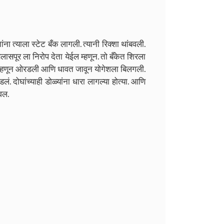
ना त्याला स्टेट बँक लागली. त्यानी रिक्शा थांबवली.
ासपूर ला निरोप देता येईल म्हणून. तो बँकेत शिरला
s” म्हणून ओरडली आणि धावत जावून योगेशला बिलगली.
ोघांच्याही डोळ्यांना धारा लागल्या होत्या. आणि
नवल.