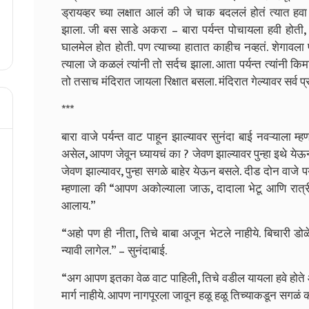
ड्रायव्हर च्या लक्षात आलं की जे चाक बदललं होतं त्यात ह
झाला. जी बस साडे अकरा – बारा पर्यन्त पोचायला हवी होती,
घालमेल होत होती. पण त्याच्या हातात काहीच नव्हतं. शेगावला प
त्याला जे कळलं त्यांनी तो सर्दच झाला. आता पर्यन्त त्यांन
तो तसाच मंदिरात जायला रिक्षात बसला. मंदिरात गेल्यावर सर्व 
***
बारा वाजे पर्यन्त वाट पाहून झाल्यावर सुनंदा बाई नवऱ्याला म
असेल, आपण जेवून घ्यायचं का ? जेवण झाल्यावर पुन्हा इथे येऊ
जेवण झाल्यावर, पुन्हा सगळे बाहेर येऊन बसले. दीड दोन वाजे 
म्हणाला की “आपण अकोल्याला जाऊ, दादाला भेटू आणि रात्री
आलाय.”
“अहो पण ही नीता, तिचे बाबा अजून भेटले नाहीये. बिचारी ड
न्यावी लागेल.” – सुनंदाबाई.
“अग आपण इतका वेळ वाट पाहिली, तिचे वडील यायला हवे होते
मार्ग नाहीये. आपण नागपूरला जावून हळू हळू तिच्याकडून सगळं