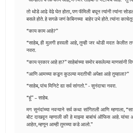
तो थोडे आढे वेढे घेत होता, पण फॅमिली बघून त्यांनी त्यांना सो
बसले होते. हे सगळे जणं केबिनच्या बाहेर उभे होते. त्यांना काचेत
“काय काम आहे?”
“साहेब, ही मुलगी हरवली आहे, तुम्ही जर थोडी मदत केलीत तर 
नवरा.
“काय प्रकार आहे हा?” साहेबांच्या समोर बसलेल्या माणसांनी वि
“आणि आमच्या कडून कुठल्या मदतीची अपेक्षा आहे तुम्हाला?”
“साहेब, पांच मिनिटे द्या सर्व सांगतो.” - सुनंदाचा नवरा.
“हूं” – साहेब.
मग सुनंदांच्या नवऱ्याने सर्व कथा सांगितली आणि म्हणाला, “सा
बोट दाखवून म्हणाली की हे माझ्या बाबांचं ऑफिस आहे. यांचा 
आहेत, म्हणून आम्ही तुमच्या कडे आलो.”