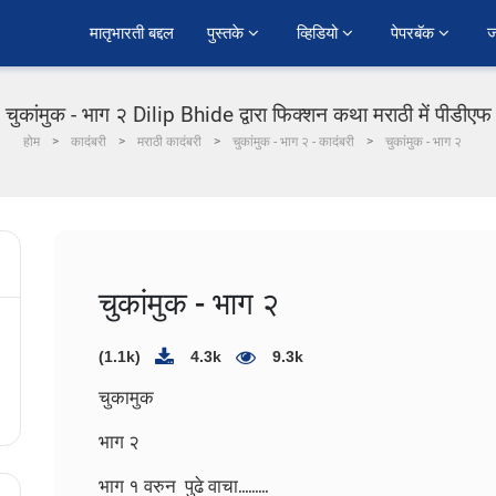
﻿मातृभारती बद्दल
पुस्तके 
व्हिडियो 
पेपरबॅक 
ज
चुकांमुक - भाग २ Dilip Bhide द्वारा फिक्शन कथा मराठी में पीडीएफ
होम
कादंबरी
मराठी कादंबरी
चुकांमुक - भाग २ - कादंबरी
चुकांमुक - भाग २
चुकांमुक - भाग २
(1.1k)
4.3k
9.3k
चुकामुक
भाग २
भाग १ वरुन पुढे वाचा.........