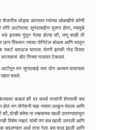
्या शेजारीच थोड्या अंतरावर त्यांच्या ओळखीचे कोणी
 वगैरे आटोपल्या. सुनंदाबाईंना मुलगा होता, त्यामुळे
 मधे इतक्या गुंतून गेल्या होत्या की, जणू काही ती
केस छान विंचरून त्याचा पोनिटेल बांधला आणि वरतून
एक स्कर्ट ब्लाऊज घातला. पोरगी इतकी गोड दिसत
 एक काजळाचं बोट तिच्या गालावर टेकवलं.
रे आटोपून मग सुनंदाबाई जरा दोन अध्याय वाचायला
ट पहात बसले.
्यावर कळलं की दर अर्ध्या तासांनी शेगावची बस
गणार होतं. मग योगेशनी चहा नाश्ता उरकून घेतला आणि
की, दोन्ही बसेस ना रस्त्याच्या खाली उतरण्यावाचुन
ात काही विशेष नव्हतं. यांची पण बस खाली उतरली आणि
चाक बदलण्यात अर्धा तास गेला. बस चालू झाली आणि