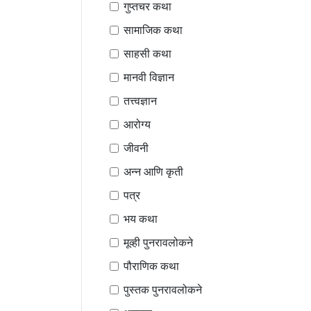
गुप्तचर कथा
सामाजिक कथा
साहसी कथा
मानवी विज्ञान
तत्त्वज्ञान
आरोग्य
जीवनी
अन्न आणि कृती
पत्र
भय कथा
मूव्ही पुनरावलोकने
पौराणिक कथा
पुस्तक पुनरावलोकने