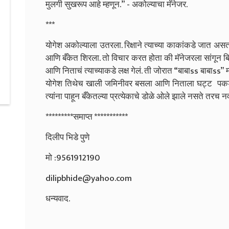
मुलगी सुखरूप आहे म्हणून.” - अकोल्याचा मॅनेजर.
***
योगेश अकोल्याला उतरला. रिक्षाने त्याच्या काकांकडे जात असतां
आणि बँकेत शिरला. तो विचार करत होता की मॅनेजरला सांगून बिल
आणि निताचं त्याच्याकडे लक्ष गेलं. ती जोरात “बाबाss बाबाs
योगेश तिथेच खाली जमिनीवर बसला आणि निताला घट्ट पकडलं. द
त्यांना पाहून बँकेतल्या प्रत्येकाचे डोळे ओले झाले नसते तरच 
*********समाप्त ***********
दिलीप भिडे पुणे
मो :9561912190
dilipbhide@yahoo.com
धन्यवाद.