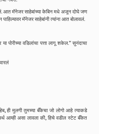
डलं. आत मॅनेजर साहेबांच्या केबिन मधे अजून दोघे जण
ून पाहिल्यावर मॅनेजर साहेबांनी त्यांना आत बोलावलं.
या पोरीच्या वडिलांचा पत्ता लागू शकेल.” सुनंदाचा
चारलं
हेब, ही मुलगी तुमच्या बँकेचा जो लोगो आहे त्याकडे
अर्थ आम्ही असा लावला की, हिचे वडील स्टेट बँकेत