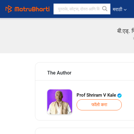
मराठी
बी.एड्.
The Author
Prof Shriram V Kale
फॉलो करा