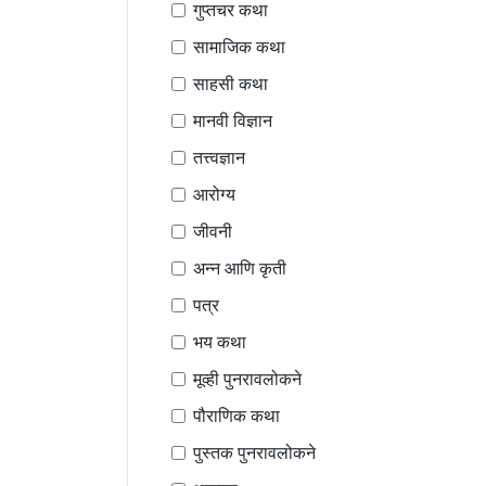
गुप्तचर कथा
सामाजिक कथा
साहसी कथा
मानवी विज्ञान
तत्त्वज्ञान
आरोग्य
जीवनी
अन्न आणि कृती
पत्र
भय कथा
मूव्ही पुनरावलोकने
पौराणिक कथा
पुस्तक पुनरावलोकने