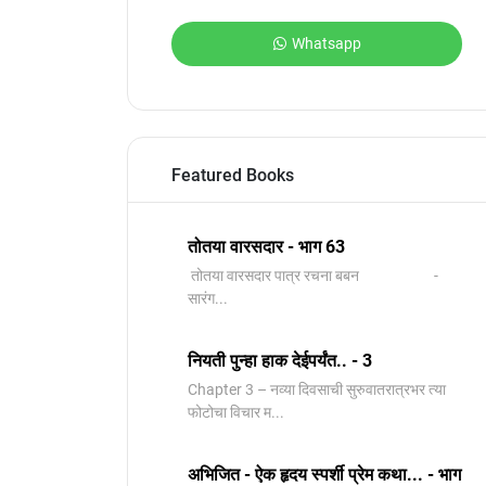
Whatsapp
Featured Books
तोतया वारसदार - भाग 63
तोतया वारसदार पात्र रचना बबन -
सारंग...
नियती पुन्हा हाक देईपर्यंत.. - 3
Chapter 3 – नव्या दिवसाची सुरुवातरात्रभर त्या
फोटोचा विचार म...
अभिजित - ऐक हृदय स्पर्शी प्रेम कथा... - भाग