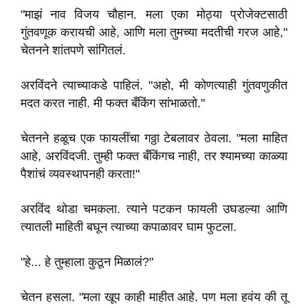
"माझं नाव विजय चौहान. मला एका मोठ्या प्रोजेक्टसाठी
गुंतवणूक करायची आहे, आणि मला तुमच्या मदतीची गरज आहे,"
चेतनने शांतपणे सांगितलं.
अरविंदने त्याच्याकडे पाहिलं. "अहो, मी कोणत्याही गुंतवणुकीत
मदत करत नाही. मी फक्त बँकिंग सांभाळतो."
चेतनने हळूच एक फायलींचा गठ्ठा टेबलावर ठेवला. "मला माहित
आहे, अरविंदजी. तुम्ही फक्त बँकिंगच नाही, तर श्यामच्या काळ्या
पैशांचं व्यवस्थापनही करता!"
अरविंद थोडा चमकला. त्याने पटकन फायली उघडल्या आणि
त्यातली माहिती बघून त्याच्या कपाळावर घाम फुटला.
"हे... हे तुम्हाला कुठून मिळालं?"
चेतन हसला. "मला खूप काही माहीत आहे. पण मला हवंय की तू