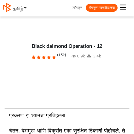
☰
लॉग इन
தமிழ்
विनामूल्य प्रकाशित करा
Black daimond Operation - 12
(1.5k)
8.9k
5.4k
प्रकरण ९: श्यामचा प्रतिहल्ला
चेतन, देशमुख आणि विक्रांत एका सुरक्षित ठिकाणी पोहोचले. ते