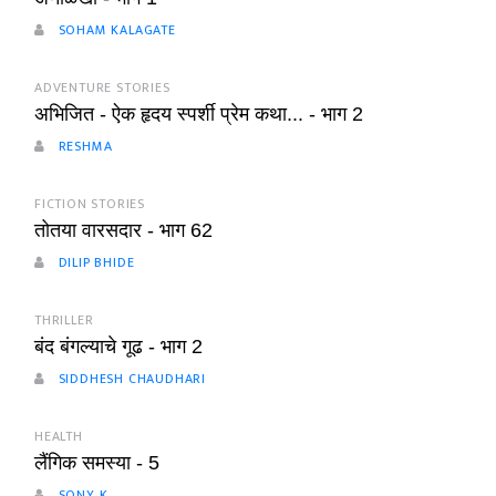
SOHAM KALAGATE
ADVENTURE STORIES
अभिजित - ऐक हृदय स्पर्शी प्रेम कथा... - भाग 2
RESHMA
FICTION STORIES
तोतया वारसदार - भाग 62
DILIP BHIDE
THRILLER
बंद बंगल्याचे गूढ - भाग 2
SIDDHESH CHAUDHARI
HEALTH
लैंगिक समस्या - 5
SONY K