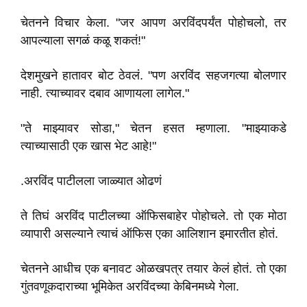
चेतनने विचार केला. "जर आपण अरविंदपर्यंत पोहोचलो, तर
आपल्याला सगळं कळू शकतं!"
देशमुखने हातावर बोट ठेवलं. "पण अरविंद सहजगत्या बोलणार
नाही. त्याच्यावर दबाव आणायला लागेल."
"ते माझ्यावर सोडा," चेतन हसत म्हणाला. "माझ्याकडे
त्याच्यासाठी एक खास भेट आहे!"
.अरविंद पाटीलला जाळ्यात ओढणं
ते तिघं अरविंद पाटीलच्या ऑफिसबाहेर पोहोचले. तो एक मोठा
व्यापारी असल्याने त्याचं ऑफिस एका आलिशान इमारतीत होतं.
चेतनने आधीच एक बनावट ओळखपत्र तयार केलं होतं. तो एका
गुंतवणूकदाराच्या भूमिकेत अरविंदच्या केबिनमध्ये गेला.