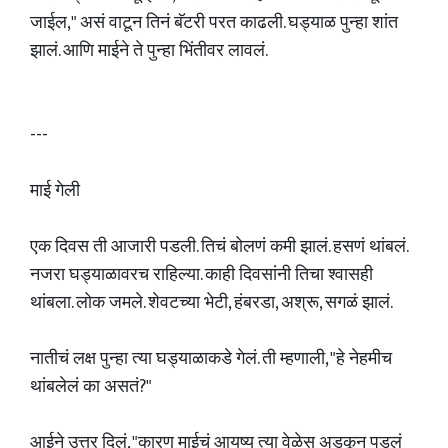
जाईल," असं वाटून तिनं बॅटरी परत काढली. घड्याळ पुन्हा शांत
झालं. आणि माईने ते पुन्हा भिंतीवर लावलं.
---
माई गेली
एक दिवस ती आजारी पडली. तिचं बोलणं कमी झालं. हसणं थांबलं.
नजरा घड्याळावरच राहिल्या. काही दिवसांनी तिचा श्वासही
थांबला. लोक जमले. शेवटच्या भेटी, हंबरडा, अश्रू, सगळं झालं.
नातीचं लक्ष पुन्हा त्या घड्याळाकडे गेलं. ती म्हणाली, "हे नेहमीच
थांबलेलं का असतं?"
आईने उत्तर दिलं, "कारण माईचं आयुष्य त्या वेळेस अडकून पडलं