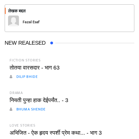
लेखक बद्दल
फॉलो करा
Fazal Esaf
NEW REALESED
FICTION STORIES
तोतया वारसदार - भाग 63
DILIP BHIDE
DRAMA
नियती पुन्हा हाक देईपर्यंत.. - 3
BHUMA SHENDE
LOVE STORIES
अभिजित - ऐक हृदय स्पर्शी प्रेम कथा... - भाग 3