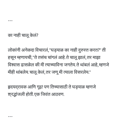
---
का नाही चालू केलं?
लोकांनी अनेकदा विचारलं, "घड्याळ का नाही दुरुस्त करत?" ती
हसून म्हणायची, "ते तसंच चांगलं आहे. ते चालू झालं, तर माझा
विश्वास ढासळेल की मी त्याच्याविना जगतेय. ते थांबलं आहे, म्हणजे
मीही थांबलेय. चालू केलं, तर जणू मी त्याला विसरलेय."
हृदयद्रावक आणि गूढ! पण तिच्यासाठी ते घड्याळ म्हणजे
श्रद्धांजली होती. एक जिवंत आठवण.
---