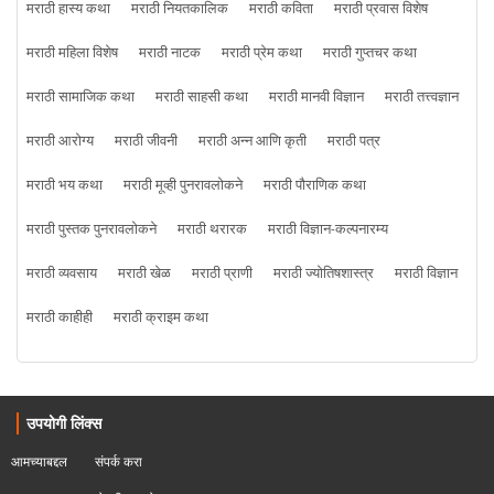
मराठी हास्य कथा
मराठी नियतकालिक
मराठी कविता
मराठी प्रवास विशेष
मराठी महिला विशेष
मराठी नाटक
मराठी प्रेम कथा
मराठी गुप्तचर कथा
मराठी सामाजिक कथा
मराठी साहसी कथा
मराठी मानवी विज्ञान
मराठी तत्त्वज्ञान
मराठी आरोग्य
मराठी जीवनी
मराठी अन्न आणि कृती
मराठी पत्र
मराठी भय कथा
मराठी मूव्ही पुनरावलोकने
मराठी पौराणिक कथा
मराठी पुस्तक पुनरावलोकने
मराठी थरारक
मराठी विज्ञान-कल्पनारम्य
मराठी व्यवसाय
मराठी खेळ
मराठी प्राणी
मराठी ज्योतिषशास्त्र
मराठी विज्ञान
मराठी काहीही
मराठी क्राइम कथा
उपयोगी लिंक्स
आमच्याबद्दल
संपर्क करा