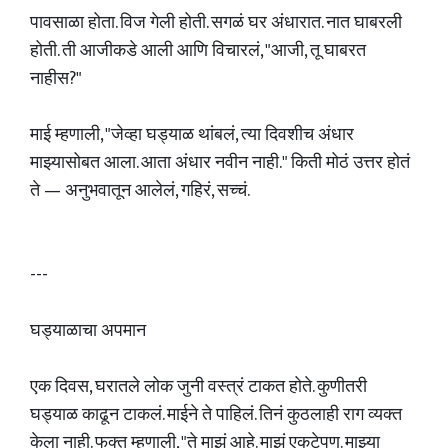
पावसाळा होता. विज गेली होती. सगळं घर अंधारात. नात घाबरली
होती. ती आजीकडे आली आणि विचारलं, "आजी, तू घाबरत
नाहीस?"
माई म्हणाली, "जेव्हा घड्याळ थांबलं, त्या दिवशीच अंधार
माझ्यासोबत आला. आता अंधार नवीन नाही." किती मोठं उत्तर होतं
ते — अनुभवातून आलेलं, गहिरं, सच्चं.
---
घड्याळाचा अपमान
एक दिवस, घरातले लोक जुनी वस्त्रं टाकत होते. कुणीतरी
घड्याळ काढून टाकलं. माईने ते पाहिलं. तिनं कुठलाही राग व्यक्त
केला नाही. फक्त म्हणाली, "ते माझं आहे. माझं एकटेपण. माझ्या