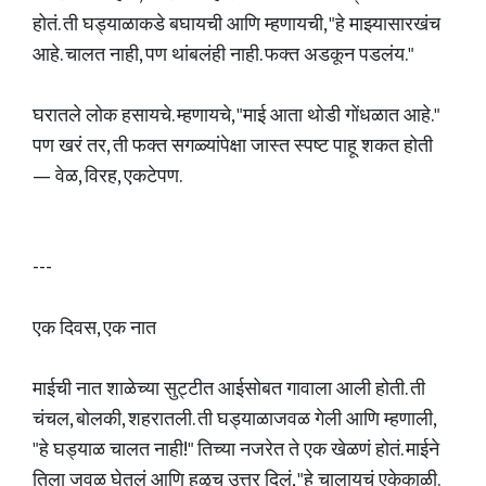
होतं. ती घड्याळाकडे बघायची आणि म्हणायची, "हे माझ्यासारखंच
आहे. चालत नाही, पण थांबलंही नाही. फक्त अडकून पडलंय."
घरातले लोक हसायचे. म्हणायचे, "माई आता थोडी गोंधळात आहे."
पण खरं तर, ती फक्त सगळ्यांपेक्षा जास्त स्पष्ट पाहू शकत होती
— वेळ, विरह, एकटेपण.
---
एक दिवस, एक नात
माईची नात शाळेच्या सुट्टीत आईसोबत गावाला आली होती. ती
चंचल, बोलकी, शहरातली. ती घड्याळाजवळ गेली आणि म्हणाली,
"हे घड्याळ चालत नाही!" तिच्या नजरेत ते एक खेळणं होतं. माईने
तिला जवळ घेतलं आणि हळूच उत्तर दिलं, "हे चालायचं एकेकाळी.