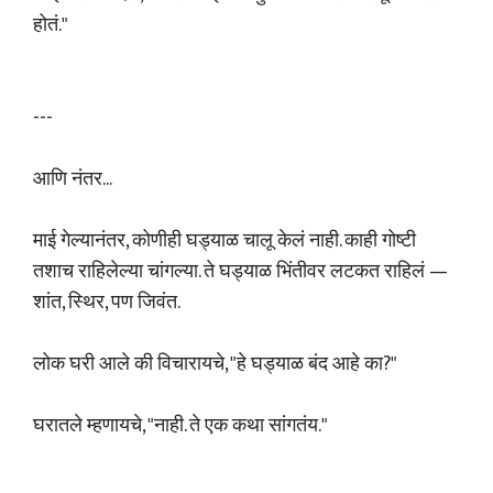
होतं."
---
आणि नंतर...
माई गेल्यानंतर, कोणीही घड्याळ चालू केलं नाही. काही गोष्टी
तशाच राहिलेल्या चांगल्या. ते घड्याळ भिंतीवर लटकत राहिलं —
शांत, स्थिर, पण जिवंत.
लोक घरी आले की विचारायचे, "हे घड्याळ बंद आहे का?"
घरातले म्हणायचे, "नाही. ते एक कथा सांगतंय."