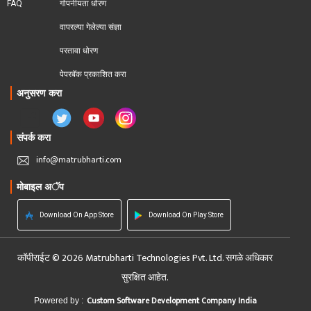
FAQ
गोपनीयता धोरण
वापरल्या गेलेल्या संज्ञा
परतावा धोरण 
पेपरबॅक प्रकाशित करा
अनुसरण करा
संपर्क करा
info@matrubharti.com
मोबाइल अॅप
Download On App Store
Download On Play Store
कॉपीराईट © 2026 Matrubharti Technologies Pvt. Ltd. सगळे अधिकार
सुरक्षित आहेत.
Custom Software Development Company India
Powered by :