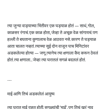
त्या जुन्या वाड्याच्या भिंतीवर एक घड्याळ होतं — साधं, गोल,
काळसर रंगाचं. एक काळ होता, जेव्हा ते अचूक वेळ सांगायचं. पण
हल्ली ते बघताना कुणालाच वेळ आठवत नसे. कारण ते घड्याळ
आता चालत नव्हतं. त्याच्या सुई दोन वाजून पाच मिनिटांवर
अडकलेल्या होत्या — जणू त्यानेच त्या क्षणाला कैद करून ठेवलं
होतं. त्या क्षणाला... जेव्हा त्या घरातलं सगळं बदललं होतं.
---
माई आणि तिचं अडकलेलं आयुष्य
त्या घरात माई राहत होती. सगळ्यांची ‘माई’, पण तिचं खरं नाव