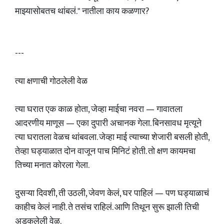
माझ्यासोबतच थांबलं." नातीला काय कळणार?
---
त्या क्षणाची गोठलेली वेळ
त्या घरात एक काळ होता, जेव्हा माईचा नवरा — गावातला
आदरणीय माणूस — एका दुपारी अचानक गेला. बिनसावध मृत्यूने
त्या घरातला वेळच थांबवला. जेव्हा माई त्याच्या शेजारी बसली होती,
तेव्हा घड्याळात दोन वाजून पाच मिनिटं होती. तो क्षण कायमचा
तिच्या मनात कोरला गेला.
दुसऱ्या दिवशी, ती उठली, जेवण केलं, घर पाहिलं — पण घड्याळाचं
काहीच केलं नाही. ते तसंच राहिलं. आणि तिथून सुरू झाली तिची
अडकलेली वेळ.