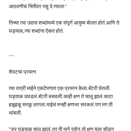
आठवणीचं. भिंतीवर राहू दे त्याला."
तिच्या त्या उदास शब्दांमध्ये एक संपूर्ण आयुष्य बोलत होतं. आणि ते
घड्याळ, त्या शब्दांना ऐकत होतं.
---
शेवटचा प्रयत्न
त्या रात्री माईने एकटेपणात एक प्रयत्न केला. बॅटरी घेतली.
घड्याळ उघडलं. बॅटरी बसवली. काही क्षण ते चालू झालं. काटा
हळूहळू सरकू लागला. माईचं मनही क्षणभर सरकलं. पण मग ती
थांबली.
"जर घड्याळ चालू झालं, तर मी मागे राहेन. तो क्षण मला सोडून