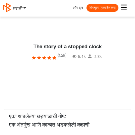
☰
लॉग इन
मराठी
विनामूल्य प्रकाशित करा
The story of a stopped clock
(1.5k)
6.4k
2.8k
एका थांबलेल्या घड्याळाची गोष्ट
एक अंतर्मुख आणि काळात अडकलेली कहाणी