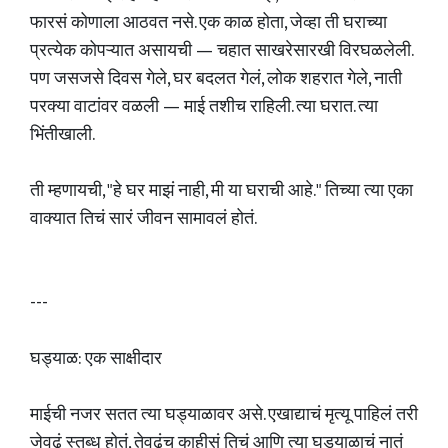
फारसं कोणाला आठवत नसे. एक काळ होता, जेव्हा ती घराच्या
प्रत्येक कोपऱ्यात असायची — चहात साखरेसारखी विरघळलेली.
पण जसजसे दिवस गेले, घर बदलत गेलं, लोक शहरात गेले, नाती
परक्या वाटांवर वळली — माई तशीच राहिली. त्या घरात. त्या
भिंतीखाली.
ती म्हणायची, "हे घर माझं नाही, मी या घराची आहे." तिच्या त्या एका
वाक्यात तिचं सारं जीवन सामावलं होतं.
---
घड्याळ: एक साक्षीदार
माईची नजर सतत त्या घड्याळावर असे. एखाद्याचं मृत्यू पाहिलं तरी
जेवढं स्तब्ध होतं, तेवढंच काहीसं तिचं आणि त्या घड्याळाचं नातं