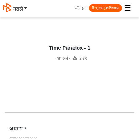
☰
लॉग इन
मराठी
विनामूल्य प्रकाशित करा
Time Paradox - 1
5.4k
2.2k
अध्याय १
---------------