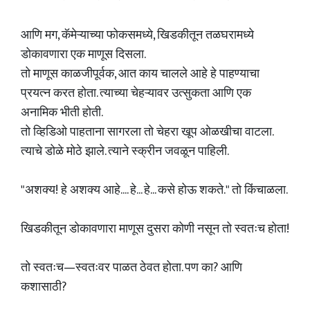
आणि मग, कॅमेऱ्याच्या फोकसमध्ये, खिडकीतून तळघरामध्ये
डोकावणारा एक माणूस दिसला.
तो माणूस काळजीपूर्वक, आत काय चालले आहे हे पाहण्याचा
प्रयत्न करत होता. त्याच्या चेहऱ्यावर उत्सुकता आणि एक
अनामिक भीती होती.
तो व्हिडिओ पाहताना सागरला तो चेहरा खूप ओळखीचा वाटला.
त्याचे डोळे मोठे झाले. त्याने स्क्रीन जवळून पाहिली.
"अशक्य! हे अशक्य आहे.... हे... हे... कसे होऊ शकते." तो किंचाळला.
खिडकीतून डोकावणारा माणूस दुसरा कोणी नसून तो स्वतःच होता!
तो स्वतःच—स्वतःवर पाळत ठेवत होता. पण का? आणि
कशासाठी?