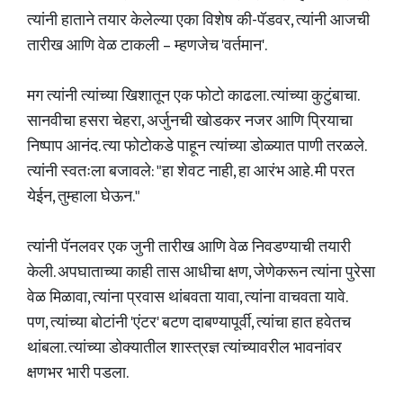
त्यांनी हाताने तयार केलेल्या एका विशेष की-पॅडवर, त्यांनी आजची
तारीख आणि वेळ टाकली – म्हणजेच 'वर्तमान'.
मग त्यांनी त्यांच्या खिशातून एक फोटो काढला. त्यांच्या कुटुंबाचा.
सानवीचा हसरा चेहरा, अर्जुनची खोडकर नजर आणि प्रियाचा
निष्पाप आनंद. त्या फोटोकडे पाहून त्यांच्या डोळ्यात पाणी तरळले.
त्यांनी स्वतःला बजावले: "हा शेवट नाही, हा आरंभ आहे. मी परत
येईन, तुम्हाला घेऊन."
त्यांनी पॅनलवर एक जुनी तारीख आणि वेळ निवडण्याची तयारी
केली. अपघाताच्या काही तास आधीचा क्षण, जेणेकरून त्यांना पुरेसा
वेळ मिळावा, त्यांना प्रवास थांबवता यावा, त्यांना वाचवता यावे.
पण, त्यांच्या बोटांनी 'एंटर' बटण दाबण्यापूर्वी, त्यांचा हात हवेतच
थांबला. त्यांच्या डोक्यातील शास्त्रज्ञ त्यांच्यावरील भावनांवर
क्षणभर भारी पडला.