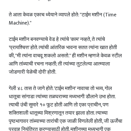
ते आता केवळ एकाच ध्येयाने व्यापले होते: "टाईम मशीन (Time
Machine)."
टाईम मशीन बनवण्याचे वेड हे त्यांचे 'काम' नव्हते, ते त्यांचे
'प्रायश्चित्त' होते. त्यांची आंतरिक भावना सतत त्यांना खात होती
की, "मी त्यांना वाचवू शकलो असतो." ही मशीन म्हणजे केवळ स्टील
आणि तांब्याची रचना नव्हती; ती त्यांच्या तुटलेल्या आत्म्याला
जोडणारी 'वेळेची दोरी' होती.
गेली ४८ तास ते जागे होते. 'टाईम मशीन' नावाचा तो भव्य, गोल
धातूचा सांगाडा त्यांच्या तळघराच्या मध्यभागी डौलाने उभा होता.
त्याची उंची सुमारे १० फूट होती आणि तो एका प्राचीन, पण
शक्तिशाली धातूच्या मिश्रणातून तयार झाला होता. त्याच्या
पृष्ठभागावर तांब्याच्या तारांची एक जाळी विणलेली होती, जी ऊर्जेचा
प्रवाह नियंत्रित करण्यासाठी होती. मशीनच्या मध्यभागी एक