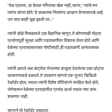
"वेळ प्रवास... हा केवळ गणिताचा खेळ नाही, सागर," त्यांचे मन
त्यांना सांगत होते. "हे काळाच्या नियमांना आव्हान देण्यासारखे आहे.
जर यात काही चूक झाली तर..."
त्यांनी डोळे मिचकावले. एक वैज्ञानिक म्हणून, ते कोणत्याही मोठ्या
प्रयोगापूर्वी सुरक्षा आणि पडताळणीवर विश्वास ठेवत होते. आणि
वेळेच्या प्रवासासारख्या गोष्टीसाठी, ही पडताळणी अत्यावश्यक
होती.
त्यांनी आपले लक्ष कंट्रोल पॅनलच्या बाजूला ठेवलेल्या एका छोट्या
उपकरणाकडे वळवले. ते उपकरण म्हणजे एक जुनाट व्हिडिओ
रेकॉर्डर होता, ज्याला त्यांनी विशेष शील्डिंगने संरक्षित केले होते,
जेणेकरून वेळेच्या प्रवाहातील प्रचंड ऊर्जा त्याला नष्ट करू
शकणार नाही.
सागरने तो रेकॉर्डर उचलला.