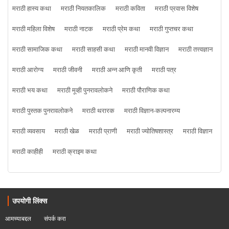
मराठी हास्य कथा
मराठी नियतकालिक
मराठी कविता
मराठी प्रवास विशेष
मराठी महिला विशेष
मराठी नाटक
मराठी प्रेम कथा
मराठी गुप्तचर कथा
मराठी सामाजिक कथा
मराठी साहसी कथा
मराठी मानवी विज्ञान
मराठी तत्त्वज्ञान
मराठी आरोग्य
मराठी जीवनी
मराठी अन्न आणि कृती
मराठी पत्र
मराठी भय कथा
मराठी मूव्ही पुनरावलोकने
मराठी पौराणिक कथा
मराठी पुस्तक पुनरावलोकने
मराठी थरारक
मराठी विज्ञान-कल्पनारम्य
मराठी व्यवसाय
मराठी खेळ
मराठी प्राणी
मराठी ज्योतिषशास्त्र
मराठी विज्ञान
मराठी काहीही
मराठी क्राइम कथा
उपयोगी लिंक्स
आमच्याबद्दल
संपर्क करा