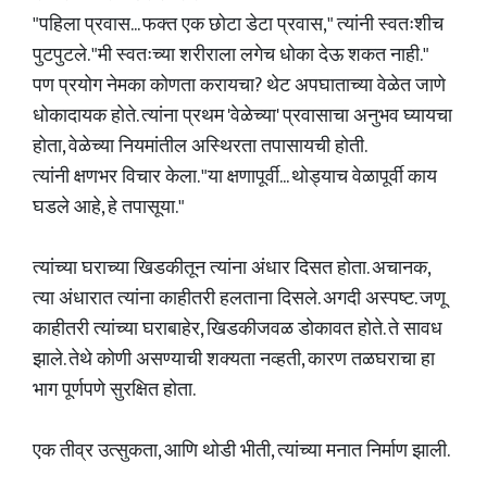
"पहिला प्रवास... फक्त एक छोटा डेटा प्रवास," त्यांनी स्वतःशीच
पुटपुटले. "मी स्वतःच्या शरीराला लगेच धोका देऊ शकत नाही."
पण प्रयोग नेमका कोणता करायचा? थेट अपघाताच्या वेळेत जाणे
धोकादायक होते. त्यांना प्रथम 'वेळेच्या' प्रवासाचा अनुभव घ्यायचा
होता, वेळेच्या नियमांतील अस्थिरता तपासायची होती.
त्यांनी क्षणभर विचार केला. "या क्षणापूर्वी... थोड्याच वेळापूर्वी काय
घडले आहे, हे तपासूया."
त्यांच्या घराच्या खिडकीतून त्यांना अंधार दिसत होता. अचानक,
त्या अंधारात त्यांना काहीतरी हलताना दिसले. अगदी अस्पष्ट. जणू
काहीतरी त्यांच्या घराबाहेर, खिडकीजवळ डोकावत होते. ते सावध
झाले. तेथे कोणी असण्याची शक्यता नव्हती, कारण तळघराचा हा
भाग पूर्णपणे सुरक्षित होता.
एक तीव्र उत्सुकता, आणि थोडी भीती, त्यांच्या मनात निर्माण झाली.