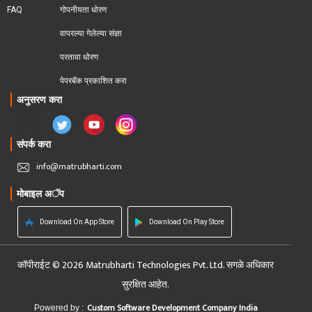
FAQ
गोपनीयता धोरण
वापरल्या गेलेल्या संज्ञा
परतावा धोरण 
पेपरबॅक प्रकाशित करा
अनुसरण करा
संपर्क करा
info@matrubharti.com
मोबाइल अॅप
Download On App Store
Download On Play Store
कॉपीराईट © 2026 Matrubharti Technologies Pvt. Ltd. सगळे अधिकार
सुरक्षित आहेत.
Custom Software Development Company India
Powered by :