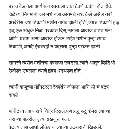
बराच वेळ गेला. आर्यनला स्वतःला शांत ठेवणे कठीण होत होते.
'वेळेच्या नियमांनी' जर मशीनला कायमचे नष्ट केले असेल तर?
अखेरीस, ज्या ठिकाणी मशीन गायब झाली होती, त्याच ठिकाणी हळू
हळू एक अंधुक निळा प्रकाश दिसू लागला. आवाज वाढत गेला.
आणि 'धडाम' असा आवाज होऊन, टाईम मशीन पुन्हा त्याच
ठिकाणी, अगदी इंचभरही न बदलता, पुन्हा प्रकट झाली.
सागरने त्वरीत मशीनचा दरवाजा उघडला. त्याने आतून व्हिडिओ
रेकॉर्डर उचलला. त्याचे हृदय धडधडत होते.
त्यांनी बाजूच्या मॉनिटरला रेकॉर्डर जोडला आणि प्ले चे बटण
दाबले.
मॉनीटरवर अंधाराचे चित्र दिसले. पण हळू हळू कॅमेरा त्यांच्या
घराच्या बाहेरील दृश्य दाखवू लागला.
वेळ: १ तास आधी. लोकेशन: त्यांच्या तळघराची खिडकी.