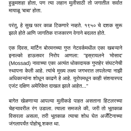
हुकूमशहा होता, पण त्या लहान मुलीसाठी तो जगातील सर्वात
मायाळू 'बाबा' होता.
परंतु, हे सुख फार काळ टिकणारे नव्हते. १९५० चे दशक सुरू
झाले होते आणि जागतिक राजकारण वेगाने बदलत होते.
एक दिवस, मार्टिन बोरमनच्या गुप्त नेटवर्कमधील एका खबऱ्याने
इनाल्को हाऊसवर निरोप आणला: "इस्रायलने 'मोसाद'
(Mossad) नावाच्या एका अत्यंत धोकादायक गुप्तहेर संघटनेची
स्थापना केली आहे. त्यांचे मुख्य लक्ष्य जगभरात लपलेल्या नाझी
अधिकाऱ्यांना शोधून काढणे हे आहे. युरोपमधून काही संशयास्पद
एजंट दक्षिण अमेरिकेत दाखल झाले आहेत..."
बागेत खेळणाऱ्या आपल्या मुलीकडे पाहत असताना हिटलरच्या
चेहऱ्यावरील रंग उडाला. त्याला समजले की, जरी तो भूतकाळ
विसरला असला, तरी भूतकाळ त्याचा शोध घेत अर्जेंटिनाच्या
जंगलापर्यंत पोहोचू शकत था.