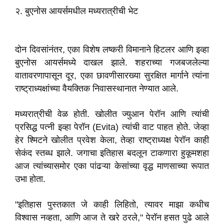
२. बुएनोस आयर्समधील मध्यरात्रीची भेट
दोन दिवसांनंतर, एका विशेष लष्करी विमानाने हिटलर आणि इव्हा
बुएनोस आयर्समध्ये दाखल झाले. शहराच्या गजबजलेल्या
वातावरणापासून दूर, एका छावणीसारख्या सुरक्षित मार्गाने त्यांना
राष्ट्राध्यक्षांच्या वैयक्तिक निवासस्थानात नेण्यात आले.
मध्यरात्रीची वेळ होती. खोलीत ज्युआन पेरॉन आणि त्यांची
प्रसिद्ध पत्नी इव्हा पेरॉन (Evita) त्यांची वाट पाहत होते. जेव्हा
हेर श्मिटने खोलीत प्रवेश केला, तेव्हा राष्ट्राध्यक्ष पेरॉन काही
सेकंद स्तब्ध झाले. जगाचा इतिहास बदलून टाकणारा हुकूमशहा
आज त्यांच्यासमोर एका पांढऱ्या केसांच्या वृद्ध माणसाच्या रूपात
उभा होता.
"इतिहास पुस्तकात जे काही लिहितो, त्यावर माझा कधीच
विश्वास नव्हता, आणि आज ते खरे ठरले," पेरॉन हसत पुढे आले