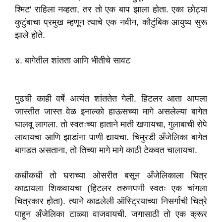
श्मिट' राहिला नव्हता, तर तो एक बाप झाला होता. एका छोट्या
कुटुंबाचा प्रमुख म्हणून त्याचे एक नवीन, कौटुंबिक आयुष्य सुरू
झाले होते.
४. बागेतील शांतता आणि भीतीचे सावट
पुढची काही वर्षे अत्यंत शांततेत गेली. हिटलर आता आपला
जास्तीत जास्त वेळ इनाल्को हाऊसच्या मागे असलेल्या बागेत
घालवू लागला. तो स्वतःच्या हाताने माती खणायचा, गुलाबाची रोपे
लावायचा आणि झाडांना पाणी द्यायचा. चिमुरडी अँजेलिका बागेत
बागडत असताना, तो तिच्या मागे मागे काठी टेकवत चालायचा.
कधीकधी तो घराच्या ओसरीत बसून अँजेलिकाला चित्र
काढायला शिकवायचा (हिटलर तरुणपणी स्वतः एक चांगला
चित्रकार होता). त्याने काढलेली ऑस्ट्रियाच्या निसर्गाची चित्रे
पाहून अँजेलिका टाळ्या वाजवायची. जगासाठी तो एक क्रूर