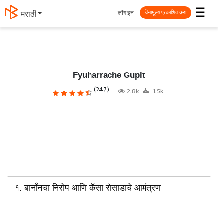
☰
लॉग इन
मराठी
विनामूल्य प्रकाशित करा
Fyuharrache Gupit
(247)
2.8k
1.5k
१. बार्नॉनचा निरोप आणि कॅसा रोसाडाचे आमंत्रण