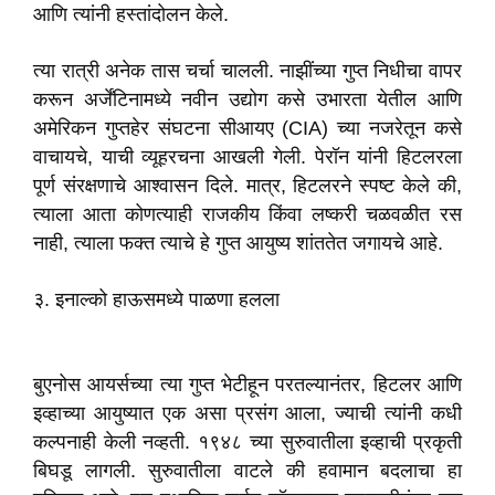
आणि त्यांनी हस्तांदोलन केले.
त्या रात्री अनेक तास चर्चा चालली. नाझींच्या गुप्त निधीचा वापर
करून अर्जेंटिनामध्ये नवीन उद्योग कसे उभारता येतील आणि
अमेरिकन गुप्तहेर संघटना सीआयए (CIA) च्या नजरेतून कसे
वाचायचे, याची व्यूहरचना आखली गेली. पेरॉन यांनी हिटलरला
पूर्ण संरक्षणाचे आश्वासन दिले. मात्र, हिटलरने स्पष्ट केले की,
त्याला आता कोणत्याही राजकीय किंवा लष्करी चळवळीत रस
नाही, त्याला फक्त त्याचे हे गुप्त आयुष्य शांततेत जगायचे आहे.
३. इनाल्को हाऊसमध्ये पाळणा हलला
बुएनोस आयर्सच्या त्या गुप्त भेटीहून परतल्यानंतर, हिटलर आणि
इव्हाच्या आयुष्यात एक असा प्रसंग आला, ज्याची त्यांनी कधी
कल्पनाही केली नव्हती. १९४८ च्या सुरुवातीला इव्हाची प्रकृती
बिघडू लागली. सुरुवातीला वाटले की हवामान बदलाचा हा