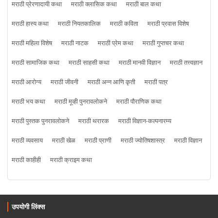
मराठी प्रेरणादायी कथा
मराठी क्लासिक कथा
मराठी बाल कथा
मराठी हास्य कथा
मराठी नियतकालिक
मराठी कविता
मराठी प्रवास विशेष
मराठी महिला विशेष
मराठी नाटक
मराठी प्रेम कथा
मराठी गुप्तचर कथा
मराठी सामाजिक कथा
मराठी साहसी कथा
मराठी मानवी विज्ञान
मराठी तत्त्वज्ञान
मराठी आरोग्य
मराठी जीवनी
मराठी अन्न आणि कृती
मराठी पत्र
मराठी भय कथा
मराठी मूव्ही पुनरावलोकने
मराठी पौराणिक कथा
मराठी पुस्तक पुनरावलोकने
मराठी थरारक
मराठी विज्ञान-कल्पनारम्य
मराठी व्यवसाय
मराठी खेळ
मराठी प्राणी
मराठी ज्योतिषशास्त्र
मराठी विज्ञान
मराठी काहीही
मराठी क्राइम कथा
उपयोगी लिंक्स