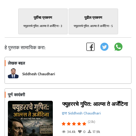
पूर्वीचा प्रकरण
पुढील प्रकरण
फ्युहररचे गुपित: आल्प्स ते अर्जेंटिना - 3
फ्युहररचे गुपित: आल्प्स ते अर्जेंटिना - 5
हे पुस्तक सामायिक करा:
लेखक बद्दल
फॉलो करा
Siddhesh Chaudhari
पूर्ण कादंबरी
फ्युहररचे गुपित: आल्प्स ते अर्जेंटिना
द्वारा Siddhesh Chaudhari
(2.1k)
34.4k
0
17.9k