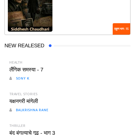
एकूण भाग : 15
NEW REALESED
HEALTH
लैंगिक समस्या - 7
SONY K
TRAVEL STORIES
यक्षनगरी मांगेली
BALKRISHNA RANE
THRILLER
बंद बंगल्याचे गूढ - भाग 3