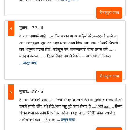
विनामूल्य वाचा
4
मुक्ता....??️ - 4
4.मला जगायचे आहे.....मागील भागात आपण पाहिलं की,जबरदस्ती झालेल्या
लग्नानंतर मुक्ता खुश तर नव्हतीच पण आता तिच्या सासरच्या लोकांची पैश्याची
हाव अजूनच वाढली होती. माहेरहून पैसे आणण्यासाठी तीला त्रास देणे ......
मारहाण करून ...... दिवस दिवस उपाशी ठेवणे..... बाळंतपणात केलेल्या
...अजून वाचा
विनामूल्य वाचा
5
मुक्ता....??️ - 5
5. मला जगायचे आहे.....मागच्या भागात आपण पाहिलं की,मुक्ता च्या बदललेल्या
रूपाने सगळे शॉक मधे होते.आता पाहू पुढे काय होणार ते....."आई ss..... हिच्या
अंगात अचानक काय शिरलं तर नसेल ना म्हणजे भूत वैगेरे!""काही पण बोलू
नकोस गप्प बसा... हिला तर
...अजून वाचा