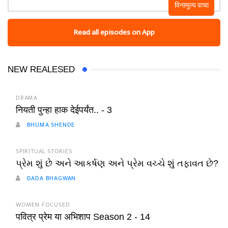
विनामूल्य वाचा
Read all episodes on App
NEW REALESED
DRAMA
नियती पुन्हा हाक देईपर्यंत.. - 3
BHUMA SHENDE
SPIRITUAL STORIES
પ્રેમ શું છે અને આકર્ષણ અને પ્રેમ વચ્ચે શું તફાવત છે?
DADA BHAGWAN
WOMEN FOCUSED
पवित्र प्रेम या अभिशाप Season 2 - 14