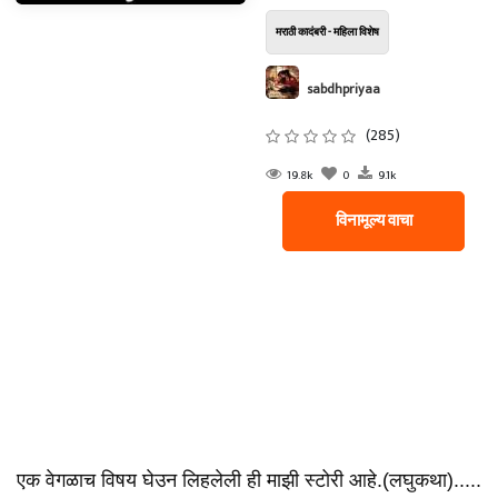
मराठी कादंबरी - महिला विशेष
sabdhpriyaa
(285)
19.8k
0
9.1k
विनामूल्य वाचा
एक वेगळाच विषय घेउन लिहलेली ही माझी स्टोरी आहे.(लघुकथा).....