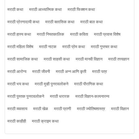
मराठी कथा
मराठी आध्यात्मिक कथा
मराठी फिक्शन कथा
मराठी प्रेरणादायी कथा
मराठी क्लासिक कथा
मराठी बाल कथा
मराठी हास्य कथा
मराठी नियतकालिक
मराठी कविता
मराठी प्रवास विशेष
मराठी महिला विशेष
मराठी नाटक
मराठी प्रेम कथा
मराठी गुप्तचर कथा
मराठी सामाजिक कथा
मराठी साहसी कथा
मराठी मानवी विज्ञान
मराठी तत्त्वज्ञान
मराठी आरोग्य
मराठी जीवनी
मराठी अन्न आणि कृती
मराठी पत्र
मराठी भय कथा
मराठी मूव्ही पुनरावलोकने
मराठी पौराणिक कथा
मराठी पुस्तक पुनरावलोकने
मराठी थरारक
मराठी विज्ञान-कल्पनारम्य
मराठी व्यवसाय
मराठी खेळ
मराठी प्राणी
मराठी ज्योतिषशास्त्र
मराठी विज्ञान
मराठी काहीही
मराठी क्राइम कथा