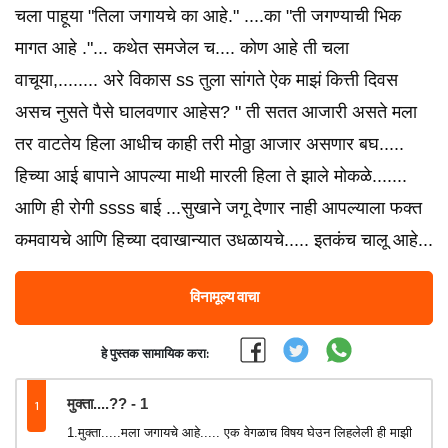
चला पाहूया "तिला जगायचे का आहे." ....का "ती जगण्याची भिक
मागत आहे ."... कथेत समजेल च.... कोण आहे ती चला
वाचूया,........ अरे विकास ss तुला सांगते ऐक माझं कित्ती दिवस
असच नुसते पैसे घालवणार आहेस? " ती सतत आजारी असते मला
तर वाटतेय हिला आधीच काही तरी मोठ्ठा आजार असणार बघ.....
हिच्या आई बापाने आपल्या माथी मारली हिला ते झाले मोकळे.......
आणि ही रोगी ssss बाई ...सुखाने जगू देणार नाही आपल्याला फक्त
कमवायचे आणि हिच्या दवाखान्यात उधळायचे..... इतकंच चालू आहे...
विनामूल्य वाचा
हे पुस्तक सामायिक करा:
1
मुक्ता....??️ - 1
1.मुक्ता.....मला जगायचे आहे..... एक वेगळाच विषय घेउन लिहलेली ही माझी