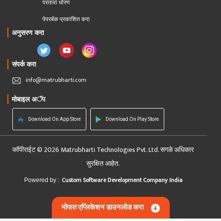
परतावा धोरण 
पेपरबॅक प्रकाशित करा
अनुसरण करा
संपर्क करा
info@matrubharti.com
मोबाइल अॅप
Download On App Store
Download On Play Store
कॉपीराईट © 2026 Matrubharti Technologies Pvt. Ltd. सगळे अधिकार
सुरक्षित आहेत.
Custom Software Development Company India
Powered by :
मोफत एप्लिकेशन डाउनलोड करा