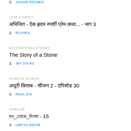
SONAM BRIJWASI
LOVE STORIES
अभिजित - ऐक हृदय स्पर्शी प्रेम कथा... - भाग 3
RESHMA
MOTIVATIONAL STORIES
The Story of a Stone
SKP DIVINE
HORROR STORIES
अधूरी किताब - सीजन 2 - एपिसोड 30
KAJAL JHA
THRILLER
মন_তোকে_দিলাম - 15
LAMISA ANJUM