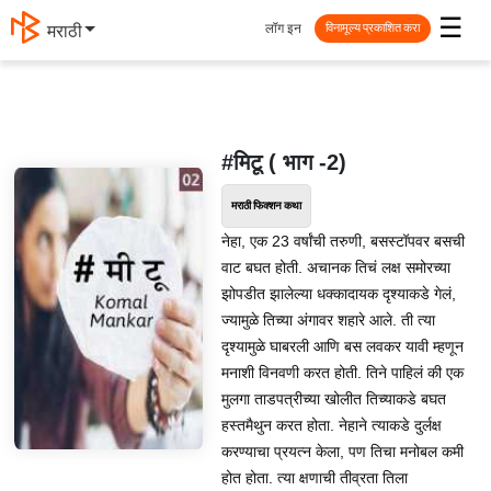
☰
लॉग इन
मराठी
विनामूल्य प्रकाशित करा
#मिटू ( भाग -2)
मराठी फिक्शन कथा
नेहा, एक 23 वर्षांची तरुणी, बसस्टॉपवर बसची
वाट बघत होती. अचानक तिचं लक्ष समोरच्या
झोपडीत झालेल्या धक्कादायक दृश्याकडे गेलं,
ज्यामुळे तिच्या अंगावर शहारे आले. ती त्या
दृश्यामुळे घाबरली आणि बस लवकर यावी म्हणून
मनाशी विनवणी करत होती. तिने पाहिलं की एक
मुलगा ताडपत्रीच्या खोलीत तिच्याकडे बघत
हस्तमैथुन करत होता. नेहाने त्याकडे दुर्लक्ष
करण्याचा प्रयत्न केला, पण तिचा मनोबल कमी
होत होता. त्या क्षणाची तीव्रता तिला