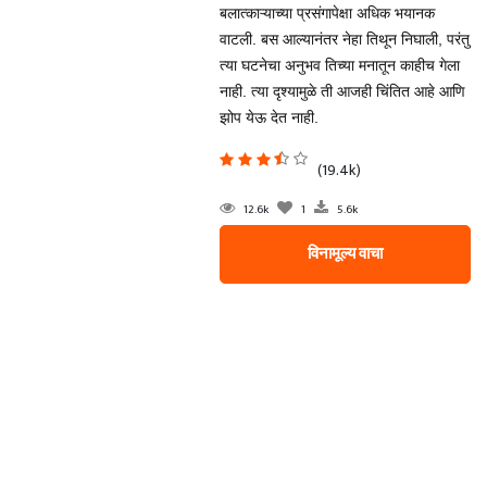
बलात्काऱ्याच्या प्रसंगापेक्षा अधिक भयानक
वाटली. बस आल्यानंतर नेहा तिथून निघाली, परंतु
त्या घटनेचा अनुभव तिच्या मनातून काहीच गेला
नाही. त्या दृश्यामुळे ती आजही चिंतित आहे आणि
झोप येऊ देत नाही.
(19.4k)
12.6k
1
5.6k
विनामूल्य वाचा