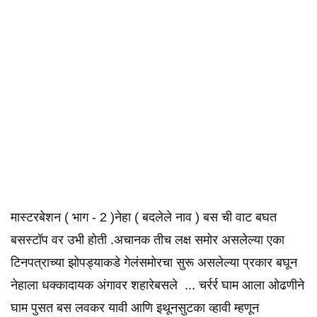
मास्टरबेशन ( भाग - 2 )नेहा ( बदलेले नाव ) बस ची वाट बघत
बसस्टॉप वर उभी होती .अचानक तीच लक्ष समोर असलेल्या एका
टिनपत्राच्या झोपड्याकडे गेलंसमोरचा सुरू असलेल्या प्रकार बघून
नेहाला धक्कादायक अंगावर शहारेबसले ... चर्रर्र घाम आला ओढणीने
घाम पुसत बस लवकर यावी आणि इथूनसुटका व्हावी म्हणून