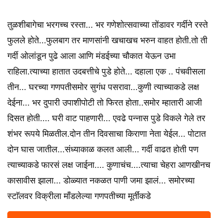
तुळशीबागेचा भरगच्च रस्ता... भर गणेशोत्सवाच्या तोंडावर गर्दीने रस्ते
फुलले होते...फुलबाग तर माणसांनी खचाखच भरुन वाहत होती.तो ती
गर्दी ओलांडून पुढे आला आणि मंडईच्या चौकात येऊन उभा
राहिला.त्याच्या हातात उदबत्तीचे पुडे होते... दहाला एक .. पंचवीसला
तीन... घरच्या गणपतीसमोर सुगंध पसरावा...कुणी त्याच्याकडे लक्ष
देईना... भर दुपारी उपाशीपोटी तो फिरत होता..समोर म्हातारी आजी
दिसत होती.... घरी वाट पाहणारी... एवढे पन्नास पुडे विकले गेले तर
शंभर रूपये मिळतील.दोन तीन दिवसाचा किराणा नेता येईल... पोटात
दोन घास जातील...संध्याकाळ कलत आली... गर्दी वाढत होती पण
त्याच्याकडे फारसं लक्ष जाईना.... कुणाचंच....त्याचा चेहरा आणखीनच
कासावीस झाला... डोळ्यात नकळत पाणी जमा झालं... समोरच्या
स्टाॅलवर विक्रीला माँडलेल्या गणपतीच्या मूर्तींकडे