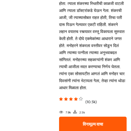
होता. त्याला शंकरच्या स्थितीची काळजी वाटली
आणि त्याला डॉक्टरांकडे घेऊन गेला. शंकरची
आजी, जी त्याच्यासोबत राहत होती, तिचा पती
दारू पिऊन गेल्यावर एकटी राहिली. शंकरने
लहान वयातच रस्त्यावर वस्तू विकायला सुरुवात
केली होती. ते दोघे एकमेकांच्या आधाराने जगत
होते. मनोहरने शंकरला वस्तीवर सोडून दिलं
आणि त्याच्या पत्नीला त्याच्या अनुभवाबद्दल
सांगितलं. मनोहरच्या सहकाऱ्यांनी शंकर आणि
त्याची आजीला मदत करण्याचा निर्णय घेतला.
त्यांना एका सोसायटीत आणलं आणि मनोहर चार
दिवसांनी त्यांना भेटायला गेला, तेव्हा त्यांना थोडा
आधार मिळाला होता.
(10.5k)
7.9k
2.5k
विनामूल्य वाचा