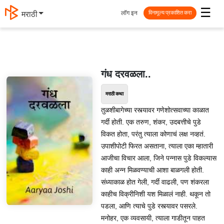
☰
लॉग इन
मराठी
विनामूल्य प्रकाशित करा
गंध दरवळला..
मराठी कथा
तुळशीबागेच्या रस्त्यावर गणेशोत्सवाच्या काळात
गर्दी होती. एक तरुण, शंकर, उदबत्तीचे पुडे
विकत होता, परंतु त्याला कोणाचं लक्ष नव्हतं.
उपाशीपोटी फिरत असताना, त्याला एका म्हातारी
आजीचा विचार आला, जिने पन्नास पुडे विकल्यास
काही अन्न मिळवण्याची आशा बाळगली होती.
संध्याकाळ होत गेली, गर्दी वाढली, पण शंकरला
काहीच विक्रीनिशी यश मिळालं नाही. थकून तो
पडला, आणि त्याचे पुडे रस्त्यावर पसरले.
मनोहर, एक व्यवसायी, त्याला गाडीतून पाहत