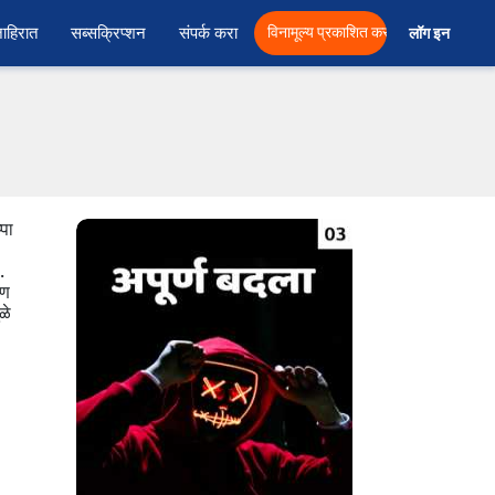
ाहिरात
सब्सक्रिप्शन
संपर्क करा
विनामूल्य प्रकाशित करा
लॉग इन  
्पा
.
रण
ळे