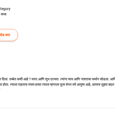
tegory
 कथा
लोड करा
 दिला. तब्बेत कशी आहे ? मस्त.आणि शुभ प्रभात. त्यांना चाय आणि नाश्ताचा फर्मान सोडला. आणि
होता. त्याला पाहताच श्याम हसत त्याला म्हणाला तुला शंभर वर्ष आयुष्य आहे, आत्ताच तुझ्या बद
न