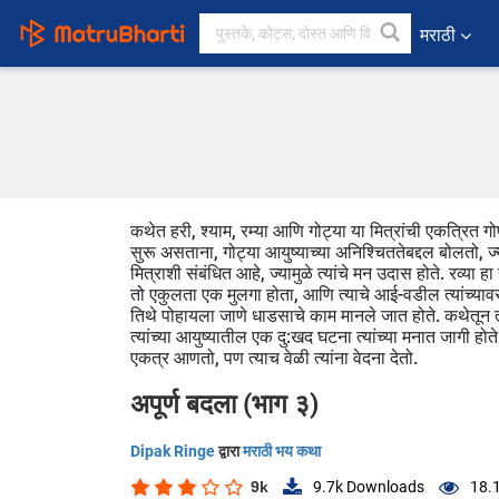
मराठी
कथेत हरी, श्याम, रम्या आणि गोट्या या मित्रांची एकत्रित गोष
सुरू असताना, गोट्या आयुष्याच्या अनिश्चिततेबद्दल बोलतो, ज्य
मित्राशी संबंधित आहे, ज्यामुळे त्यांचे मन उदास होते. रव्य
तो एकुलता एक मुलगा होता, आणि त्याचे आई-वडील त्यांच्यावर
तिथे पोहायला जाणे धाडसाचे काम मानले जात होते. कथेतून त्या
त्यांच्या आयुष्यातील एक दु:खद घटना त्यांच्या मनात जागी होते
एकत्र आणतो, पण त्याच वेळी त्यांना वेदना देतो.
अपूर्ण बदला (भाग ३)
Dipak Ringe
द्वारा
मराठी भय कथा
9k
9.7k
Downloads
18.