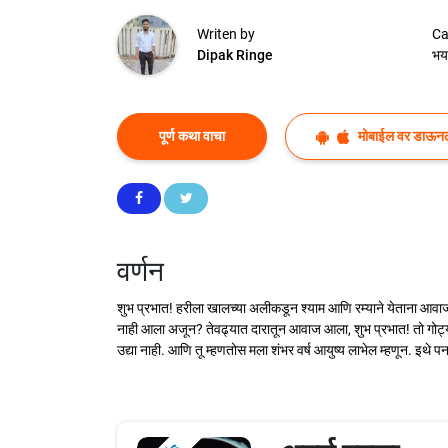
Writen by
Ca
Dipak Ringe
भय
पूर्ण कथा वाचा
मोबाईल वर डाऊन
वर्णन
शुभ प्रभात! हरीला खालच्या अलीकडून श्याम आणि रम्याने येताना आवाज
नाही आला अजून? तेवढ्यात दारातून आवाज आला, शुभ प्रभात! तो गोट्या 
उद्या नाही. आणि तू म्हणतोस मला शंभर वर्ष आयुष्य लाभेल म्हणून. इथे प