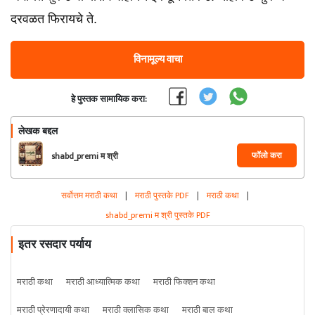
दरवळत फिरायचे ते.
विनामूल्य वाचा
हे पुस्तक सामायिक करा:
लेखक बद्दल
फॉलो करा
shabd_premi म श्री
सर्वोत्तम मराठी कथा
|
मराठी पुस्तके PDF
|
मराठी कथा
|
shabd_premi म श्री पुस्तके PDF
इतर रसदार पर्याय
मराठी कथा
मराठी आध्यात्मिक कथा
मराठी फिक्शन कथा
मराठी प्रेरणादायी कथा
मराठी क्लासिक कथा
मराठी बाल कथा