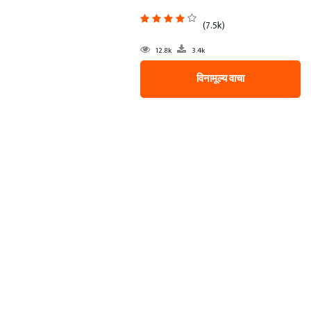
(7.5k)
12.8k
3.4k
विनामूल्य वाचा