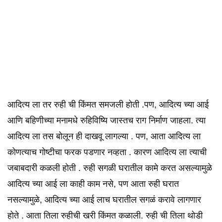
आदित्य ला तर रुही ची किंमत समजली होती .पण, आदित्य च्या आई
आणि बहिणीच्या मनामधे रुहिविष्यि जास्तच राग निर्माण जाहला. त्या
आदित्य ला तस बोलून ही दाखवू लागल्या . पण, आता आदित्य ला
कोणत्याच गोष्टीचा फरक पडणार नव्हता . कारण आदित्य ला त्याची
जबाबदारी कळली होती . रुही सगळी घरातील कामे करत असल्यामुळे
आदित्य च्या आई ला काही काम नसे, पण आता रुही घरात
नसल्यामुळे, आदित्य च्या आई लाच घरातील सगळं करावे लागणार
होते . आता तिला रुहीची खरी किंमत कळाली. रुही ची तिला थोडी