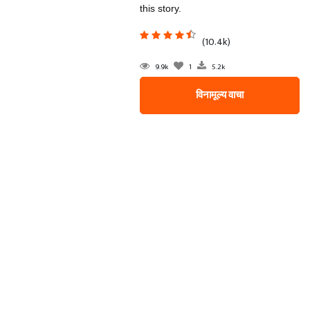
this story.
(10.4k)
9.9k
1
5.2k
विनामूल्य वाचा