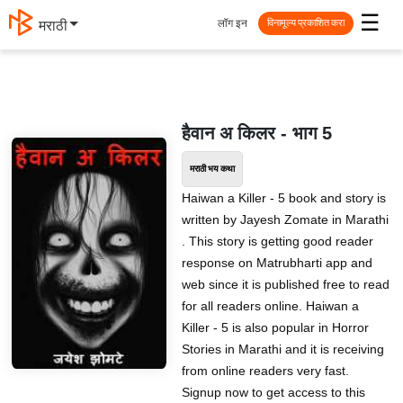
☰
लॉग इन
मराठी
विनामूल्य प्रकाशित करा
हैवान अ किलर - भाग 5
मराठी भय कथा
Haiwan a Killer - 5 book and story is
written by Jayesh Zomate in Marathi
. This story is getting good reader
response on Matrubharti app and
web since it is published free to read
for all readers online. Haiwan a
Killer - 5 is also popular in Horror
Stories in Marathi and it is receiving
from online readers very fast.
Signup now to get access to this