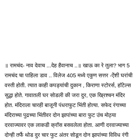
॥ रामचंद- नाव देवाच ...देह हैवानाच ..॥ खाऊ का रे तुला? भाग 5
रामचंद चा पाहिला डाव .. विलेज 405 मध्ये एकुण सत्तर -ऐंशी घरांची
वस्ती होती. त्यात काही कपड्यांची दुकान , किराणा स्टोरर्स, हॉटेल्स
सुद्धा होते. गावातली घर सोडली की जरा दुर, एक ख्रिश्चन मंदिर
होत. मंदिराला चारही बाजूनी पंधराफुट भिंती होत्या. सफेद रंगाच्या
मंदिराच्या पुढच्या भिंतीवर दोन झापांच्या बारा फुट उंच मोठ्या
दरवाज्यावर एक लाकडी क्रॉस बसवलेला होता. आणी दरवाज्याच्या
दोन्ही तर्फे थोड दुर चार फुट अंतर सोडून दोन झापांच्या विविध रंगी