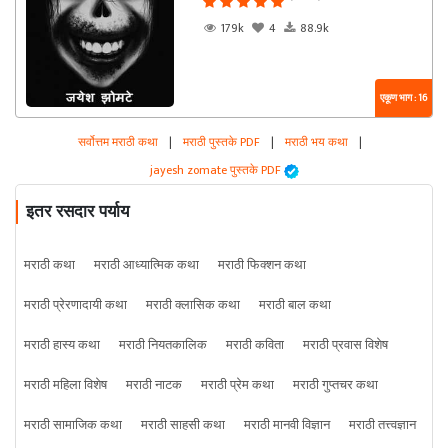
179k
4
88.9k
एकूण भाग : 16
सर्वोत्तम मराठी कथा
|
मराठी पुस्तके PDF
|
मराठी भय कथा
|
jayesh zomate पुस्तके PDF
इतर रसदार पर्याय
मराठी कथा
मराठी आध्यात्मिक कथा
मराठी फिक्शन कथा
मराठी प्रेरणादायी कथा
मराठी क्लासिक कथा
मराठी बाल कथा
मराठी हास्य कथा
मराठी नियतकालिक
मराठी कविता
मराठी प्रवास विशेष
मराठी महिला विशेष
मराठी नाटक
मराठी प्रेम कथा
मराठी गुप्तचर कथा
मराठी सामाजिक कथा
मराठी साहसी कथा
मराठी मानवी विज्ञान
मराठी तत्त्वज्ञान