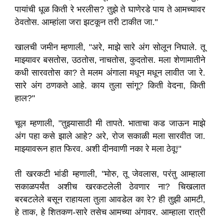
पायांची धूळ किती रे भरलीस? तुझे ते घाणेरडे पाय ते आमच्यावर
ठेवतोस. आम्हांला जरा झटकून तरी टाकीत जा."
खालची जमीन म्हणाली, "अरे, माझे सारे अंग सोलून निघाले. तू
माझ्यावर बसतोस, उठतोस, नाचतोस, कुदतोस. मला शेणामातीने
कधी सारवतोस का? ते मलम अंगाला मधून मधून लावीत जा रे.
सारे अंग ठणकते आहे. काय तुला सांगू? किती वेदना, किती
हाल?"
चूल म्हणाली, "तुझ्यासाठी मी तापते. भाताचा कड जाऊन माझे
अंग पहा कसे झाले आहे? अरे, रोज सकाळी मला सारवीत जा.
माझ्यावरून हात फिरव. अशी दीनवाणी नका रे मला ठेवू!"
ती खरकटी भांडी म्हणाली, "मोरु, तू जेवलास, परंतु आम्हाला
सकाळपर्यंत अशीच खरकटलेली ठेवणार ना? चिखलात
बरबटलेले बसून राहायला तुला आवडेल का रे? ही तुझी आमटी,
हे ताक, हे शितकण-सारे तसेच आमच्या अंगावर. आम्हाला रात्री