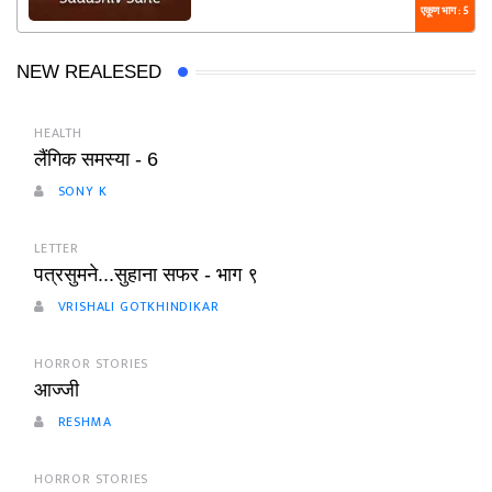
एकूण भाग : 5
NEW REALESED
HEALTH
लैंगिक समस्या - 6
SONY K
LETTER
पत्रसुमने...सुहाना सफर - भाग ९
VRISHALI GOTKHINDIKAR
HORROR STORIES
आज्जी
RESHMA
HORROR STORIES