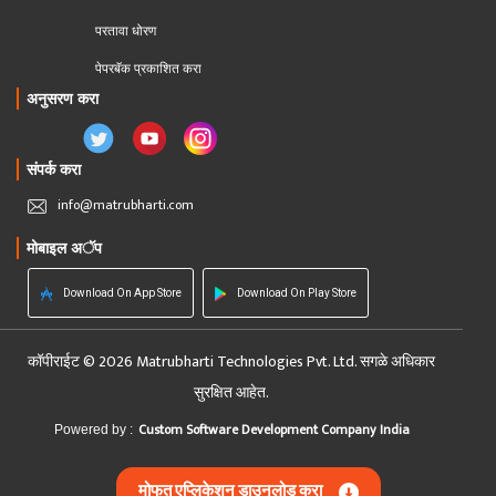
परतावा धोरण 
पेपरबॅक प्रकाशित करा
अनुसरण करा
संपर्क करा
info@matrubharti.com
मोबाइल अॅप
Download On App Store
Download On Play Store
कॉपीराईट © 2026 Matrubharti Technologies Pvt. Ltd. सगळे अधिकार
सुरक्षित आहेत.
Custom Software Development Company India
Powered by :
मोफत एप्लिकेशन डाउनलोड करा