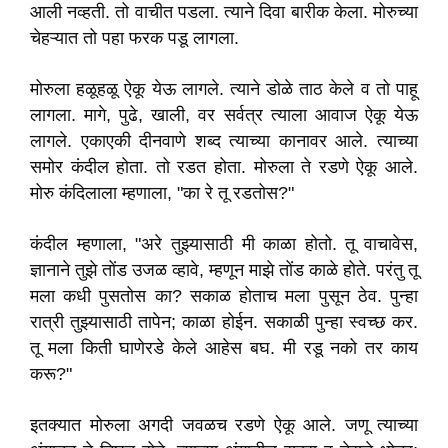
आली नव्हती. तो वाचीत पडला. त्याने दिवा बारीक केला. मोरुच्या
चेहऱ्यात तो पहा फरक पडू लागला.
मोरुला हळूहळू ऐकू येऊ लागले. त्याने डोळे ताठ केले व तो पाहू
लागला. मागे, पुढे, खाली, वर सर्वत्र त्याला आवाज ऐकू येऊ
लागले. एकाएकी दीनवाणे शब्द त्याच्या कानावर आले. त्याच्या
समोर कंदील होता. तो रडत होता. मोरुला ते रडणे ऐकू आले.
मोरु कंदिलाला म्हणाला, "का रे तू रडतोस?"
कंदील म्हणाला, "अरे तुझ्यासाठी मी काळा होतो. तू वाचावेस,
ज्ञानाने तुझे तोंड उजळ व्हावे, म्हणून माझे तोंड काळे होते. परंतु तू
मला कधी पुसतोस का? सकाळ होताच मला पुसून ठेव. पुन्हा
रात्री तुझ्यासाठी तापेन; काळा होईन. सकाळी पुन्हा स्वच्छ कर.
तू मला किती घाणेरडे केले आहेस बघ. मी रडू नको तर काय
करू?"
इतक्यात मोरुला अगदी जवळच रडणे ऐकू आले. जणू त्याच्या