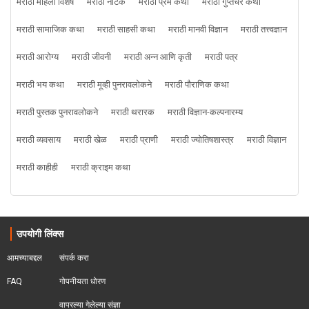
मराठी महिला विशेष
मराठी नाटक
मराठी प्रेम कथा
मराठी गुप्तचर कथा
मराठी सामाजिक कथा
मराठी साहसी कथा
मराठी मानवी विज्ञान
मराठी तत्त्वज्ञान
मराठी आरोग्य
मराठी जीवनी
मराठी अन्न आणि कृती
मराठी पत्र
मराठी भय कथा
मराठी मूव्ही पुनरावलोकने
मराठी पौराणिक कथा
मराठी पुस्तक पुनरावलोकने
मराठी थरारक
मराठी विज्ञान-कल्पनारम्य
मराठी व्यवसाय
मराठी खेळ
मराठी प्राणी
मराठी ज्योतिषशास्त्र
मराठी विज्ञान
मराठी काहीही
मराठी क्राइम कथा
उपयोगी लिंक्स
आमच्याबद्दल
संपर्क करा
FAQ
गोपनीयता धोरण
वापरल्या गेलेल्या संज्ञा