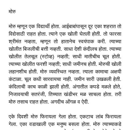
मोरु
मोरु म्हणून एक विद्यार्थी होता. आईबाबांपासून दूर एका शहरात तो
विद्येसाठी राहत होता. त्याने एक खोली घेतली होती. तो फारसा
श्रीमंत नव्हता, म्हणून तो हातानेच स्वयंपाक करी. त्याच्या
खोलीत बिजलीची बत्ती नव्हती. साधा देशी कंदीलच होता. त्याच्या
खोलीत तेलचूल (स्टोव्ह) नव्हती; साधी मातीचीच चूल होती.
त्याच्या खोलीत फरशी नव्हती; साधी जमीनच होती. मोरुची खोली
लहानशीच होती. मोरु व्यवस्थित नव्हता. त्याला कामाचा अक्षयी
कंटाळा. चूल कधी सारवायचा नाही. जमीन सारी उखळली हेती.
कंदिलाची काच काळी झाली होती. अंगातील कपडे मळले होते,
निजावयाची सतरंजी, तिच्यात खंडीभर मळ साचला होता. तरी
मोरु तसाच राहत होता. अगदीच ओंगळ व ऐदी.
एके दिवशी मोरु फिरायला गेला होता. एकटाच लांब फिरायला
गेला. एका वडाखाली एक मनुष्य बसला होता. मोरु त्याच्याकडे