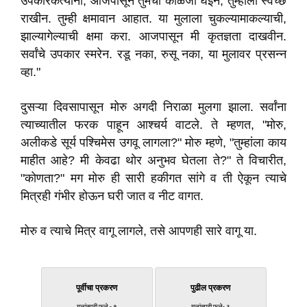
उपकारकर्त्यांनो, आजपासून तुमची काळजी घेईन, तुम्हाला स्वच्छ
राखीन. तुम्ही क्षमावान आहात. या मुलाला चुकल्यामाकल्याची,
झाल्यागेल्याची क्षमा करा. आजपासून मी कृतज्ञता दाखवीन.
सर्वांचे उपकार स्मरेन. रडू नका, रुसू नका, या मुलावर प्रसन्न
व्हा."
दुसऱ्या दिवसापासून मोरु अगदी निराळा मुलगा झाला. सर्वांना
त्याच्यातील फरक पाहून आश्चर्य वाटले. ते म्हणत, "मोरु,
अलीकडे सूर्य पश्चिमेस उगवू लागला?" मोरु म्हणे, "तुम्हांला काय
माहीत आहे? मी केवढा थोर अनुभव घेतला ते?" ते विचारीत,
"कोणता?" मग मोरु ही सारी हकीगत सांगे व ती ऐकून त्याचे
मित्रही गंभीर होऊन घरी जात व नीट वागत.
मोरु व त्याचे मित्र वागू लागले, तसे आपणही सारे वागू या.
पूर्वीचा प्रकरण
पुढील प्रकरण