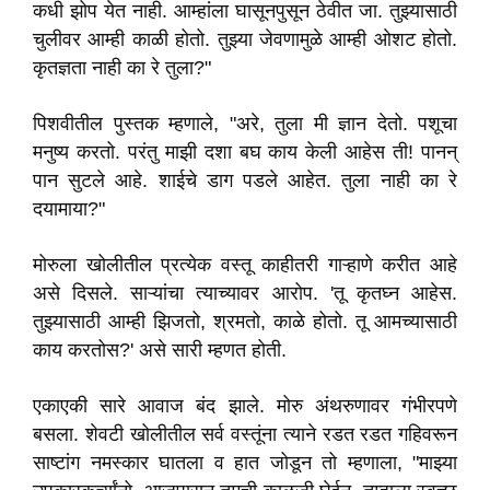
कधी झोप येत नाही. आम्हांला घासूनपुसून ठेवीत जा. तुझ्यासाठी
चुलीवर आम्ही काळी होतो. तुझ्या जेवणामुळे आम्ही ओशट होतो.
कृतज्ञता नाही का रे तुला?"
पिशवीतील पुस्तक म्हणाले, "अरे, तुला मी ज्ञान देतो. पशूचा
मनुष्य करतो. परंतु माझी दशा बघ काय केली आहेस ती! पानन्
पान सुटले आहे. शाईचे डाग पडले आहेत. तुला नाही का रे
दयामाया?"
मोरुला खोलीतील प्रत्येक वस्तू काहीतरी गाऱ्हाणे करीत आहे
असे दिसले. साऱ्यांचा त्याच्यावर आरोप. 'तू कृतघ्न आहेस.
तुझ्यासाठी आम्ही झिजतो, श्रमतो, काळे होतो. तू आमच्यासाठी
काय करतोस?' असे सारी म्हणत होती.
एकाएकी सारे आवाज बंद झाले. मोरु अंथरुणावर गंभीरपणे
बसला. शेवटी खोलीतील सर्व वस्तूंना त्याने रडत रडत गहिवरून
साष्टांग नमस्कार घातला व हात जोडून तो म्हणाला, "माझ्या