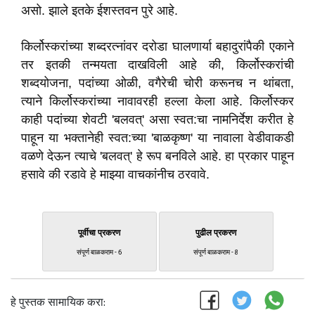
असो. झाले इतके ईशस्तवन पुरे आहे.
किर्लोस्करांच्या शब्दरत्नांवर दरोडा घालणार्या बहादुरांपैकी एकाने
तर इतकी तन्मयता दाखविली आहे की, किर्लोस्करांची
शब्दयोजना, पदांच्या ओळी, वगैरेची चोरी करूनच न थांबता,
त्याने किर्लोस्करांच्या नावावरही हल्ला केला आहे. किर्लोस्कर
काही पदांच्या शेवटी 'बलवत्' असा स्वत:चा नामनिर्देश करीत हे
पाहून या भक्तानेही स्वत:च्या 'बाळकृष्ण' या नावाला वेडीवाकडी
वळणे देऊन त्याचे 'बलवत्' हे रूप बनविले आहे. हा प्रकार पाहून
हसावे की रडावे हे माझ्या वाचकांनीच ठरवावे.
पूर्वीचा प्रकरण
पुढील प्रकरण
संपूर्ण बाळकराम - 6
संपूर्ण बाळकराम - 8
हे पुस्तक सामायिक करा: