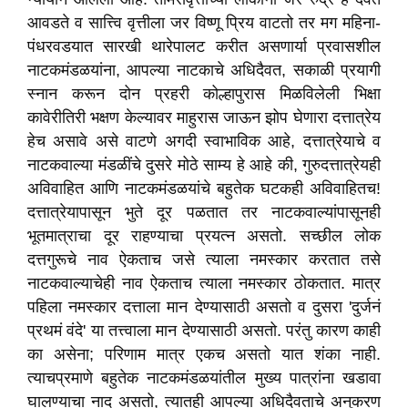
आवडते व सात्त्वि वृत्तीला जर विष्णू प्रिय वाटतो तर मग महिना-
पंधरवडयात सारखी थारेपालट करीत असणार्या प्रवासशील
नाटकमंडळयांना, आपल्या नाटकाचे अधिदैवत, सकाळी प्रयागी
स्नान करून दोन प्रहरी कोल्हापुरास मिळविलेली भिक्षा
कावेरीतिरी भक्षण केल्यावर माहुरास जाऊन झोप घेणारा दत्तात्रेय
हेच असावे असे वाटणे अगदी स्वाभाविक आहे, दत्तात्रेयाचे व
नाटकवाल्या मंडळींचे दुसरे मोठे साम्य हे आहे की, गुरुदत्तात्रेयही
अविवाहित आणि नाटकमंडळयांचे बहुतेक घटकही अविवाहितच!
दत्तात्रेयापासून भुते दूर पळतात तर नाटकवाल्यांपासूनही
भूतमात्राचा दूर राहण्याचा प्रयत्न असतो. सच्छील लोक
दत्तगुरूचे नाव ऐकताच जसे त्याला नमस्कार करतात तसे
नाटकवाल्याचेही नाव ऐकताच त्याला नमस्कार ठोकतात. मात्र
पहिला नमस्कार दत्ताला मान देण्यासाठी असतो व दुसरा 'दुर्जनं
प्रथमं वंदे' या तत्त्वाला मान देण्यासाठी असतो. परंतु कारण काही
का असेना; परिणाम मात्र एकच असतो यात शंका नाही.
त्याचप्रमाणे बहुतेक नाटकमंडळयांतील मुख्य पात्रांना खडावा
घालण्याचा नाद असतो, त्यातही आपल्या अधिदैवताचे अनुकरण