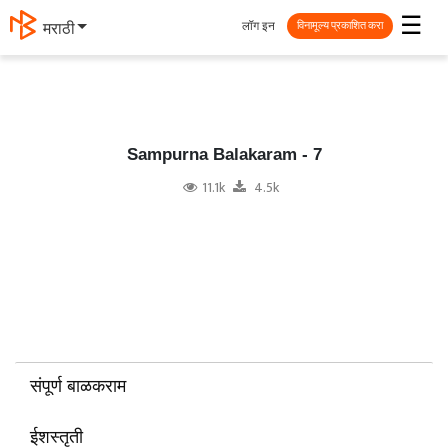
☰
लॉग इन
मराठी
विनामूल्य प्रकाशित करा
Sampurna Balakaram - 7
11.1k
4.5k
संपूर्ण बाळकराम
ईशस्तृती