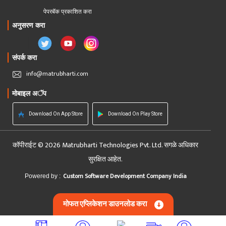
पेपरबॅक प्रकाशित करा
अनुसरण करा
संपर्क करा
info@matrubharti.com
मोबाइल अॅप
Download On App Store
Download On Play Store
कॉपीराईट © 2026 Matrubharti Technologies Pvt. Ltd. सगळे अधिकार
सुरक्षित आहेत.
Custom Software Development Company India
Powered by :
मोफत एप्लिकेशन डाउनलोड करा