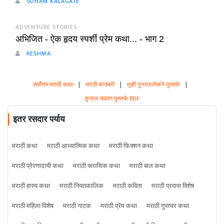
SOHAM KALAGATE
ADVENTURE STORIES
अभिजित - ऐक हृदय स्पर्शी प्रेम कथा... - भाग 2
RESHMA
सर्वोत्तम मराठी कथा
|
मराठी कादंबरी
|
मूव्ही पुनरावलोकने पुस्तके
|
कुणाल चव्हाण पुस्तके PDF
इतर रसदार पर्याय
मराठी कथा
मराठी आध्यात्मिक कथा
मराठी फिक्शन कथा
मराठी प्रेरणादायी कथा
मराठी क्लासिक कथा
मराठी बाल कथा
मराठी हास्य कथा
मराठी नियतकालिक
मराठी कविता
मराठी प्रवास विशेष
मराठी महिला विशेष
मराठी नाटक
मराठी प्रेम कथा
मराठी गुप्तचर कथा