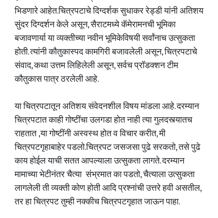
भिडणारे आहेत.चित्रपटाचे दिग्दर्शक सुधाकर रेड्डी यांनी अतिशय
सुंदर दिग्दर्शन केले असून, सैराटमध्ये कॅमेरामनची भूमिका
बजावणार्या या व्यक्तीच्या नवीन भूमिकेविषयी सर्वांनाच उत्सुकता
होती. त्यांनी कौतुकास्पद कामगिरी बजावलेली असून, चित्रपटाचे
संवाद, कथा उत्तम लिहिलेली असून, सर्वच प्रॉडक्शन टीम
कौतुकास पात्र ठरलेली आहे.
या चित्रपटातून अतिशय संवेदनशील विषय मांडला आहे. दरम्यान
चित्रपटात काही गोष्टींचा उलगडा होत नाही त्या गुलदस्त्यातच
राहतात ,या गोष्टींनी अस्वस्थ होत व विचार करीत, मी
चित्रपटगृहाबाहेर पडलो.चित्रपट जसजसा पुढे सरकतो, तसे पुढे
काय होईल याची सतत आपल्याला उत्सुकता लागते. दरम्यान
मामाच्या भेटीनंतर चैत्या संभ्रमात का पडतो, चैत्याला उत्सुकता
लागलेली ती व्यक्ती कोण होती आदि प्रश्नांची उत्तरे हवी असतील,
तर हा चित्रपट तुम्ही नक्कीच चित्रपटगृहात जाऊन पाहा.