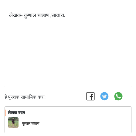
लेखक- कुणाल चव्हाण, सातारा.
हे पुस्तक सामायिक करा:
लेखक बद्दल
फॉलो करा
कुणाल चव्हाण