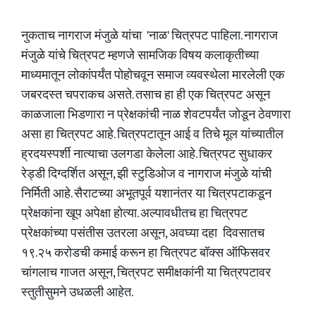
नुकताच नागराज मंजुळे यांचा 'नाळ' चित्रपट पाहिला. नागराज
मंजुळे यांचे चित्रपट म्हणजे सामजिक विषय कलाकृतीच्या
माध्यमातून लोकांपर्यंत पोहोचवून समाज व्यवस्थेला मारलेली एक
जबरदस्त चपराकच असते. तसाच हा ही एक चित्रपट असून
काळजाला भिडणारा न प्रेक्षकांची नाळ शेवटपर्यंत जोडून ठेवणारा
असा हा चित्रपट आहे. चित्रपटातून आई व तिचे मूल यांच्यातील
ह्रदयस्पर्शी नात्याचा उलगडा केलेला आहे. चित्रपट सुधाकर
रेड्डी दिग्दर्शित असून, झी स्टुडिओज व नागराज मंजुळे यांची
निर्मिती आहे. सैराटच्या अभूतपूर्व यशानंतर या चित्रपटाकडून
प्रेक्षकांना खूप अपेक्षा होत्या. अल्पावधीतच हा चित्रपट
प्रेक्षकांच्या पसंतीस उतरला असून, अवघ्या दहा दिवसातच
१९.२५ करोडची कमाई करून हा चित्रपट बॉक्स ऑफिसवर
चांगलाच गाजत असून, चित्रपट समीक्षकांनी या चित्रपटावर
स्तुतीसुमने उधळली आहेत.