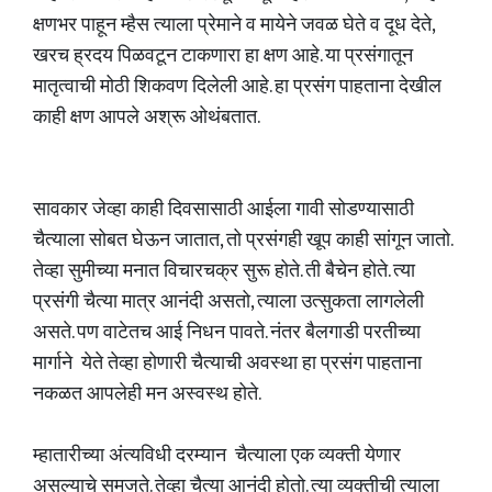
क्षणभर पाहून म्हैस त्याला प्रेमाने व मायेने जवळ घेते व दूध देते,
खरच ह्रदय पिळवटून टाकणारा हा क्षण आहे. या प्रसंगातून
मातृत्वाची मोठी शिकवण दिलेली आहे. हा प्रसंग पाहताना देखील
काही क्षण आपले अश्रू ओथंबतात.
सावकार जेव्हा काही दिवसासाठी आईला गावी सोडण्यासाठी
चैत्याला सोबत घेऊन जातात, तो प्रसंगही खूप काही सांगून जातो.
तेव्हा सुमीच्या मनात विचारचक्र सुरू होते. ती बैचेन होते. त्या
प्रसंगी चैत्या मात्र आनंदी असतो, त्याला उत्सुकता लागलेली
असते. पण वाटेतच आई निधन पावते. नंतर बैलगाडी परतीच्या
मार्गाने येते तेव्हा होणारी चैत्याची अवस्था हा प्रसंग पाहताना
नकळत आपलेही मन अस्वस्थ होते.
म्हातारीच्या अंत्यविधी दरम्यान चैत्याला एक व्यक्ती येणार
असल्याचे समजते. तेव्हा चैत्या आनंदी होतो. त्या व्यक्तीची त्याला