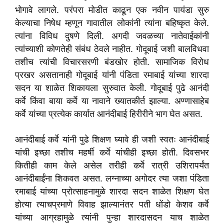
भोगावे लागले. परंपरा मोडीत काढून एक नवीन पायंडा सुरु
केल्याचा निषेध म्हणून गावातील लोकांनी त्यांना बहिष्कृत केले.
त्यांना विविध दुषणे दिली. अगदी जवळच्या नातेवाईकांनी
त्यांच्याशी कोणतेही संबंध ठेवले नाहीत. गोदूबाई जशी बालविधवा
तशीच त्यांची विचारसरणी बंडखोर होती. सामाजिक विरोध
प्रखर असतानाही गोदूबाई यांनी पंडिता रमाबाई यांच्या शारदा
सदन या शाळेत शिकायला सुरुवात केली. गोदूबाई पुढे आनंदी
कर्वे किंवा बाया कर्वे या नावाने ख्यातकीर्त झाल्या. अण्णासाहेब
कर्वे यांच्या प्रत्येक कार्यात आनंदीबाई हिरीरीने भाग घेत असत.
आनंदीबाई कर्वे यांनी पुढे शिक्षण घ्यावे ही जशी स्वतः आनंदीबाई
यांची इच्छा तशीच महर्षी कर्वे यांचीही इच्छा होती. दिवसभर
कितीही काम केले असेल तरीही कर्वे रात्री उशिरापर्यंत
आनंदीबाईंना शिकवत असत. लग्नाच्या अगोदर त्या जशा पंडिता
रमाबाई यांच्या प्रोत्साहनामुळे शारदा सदन शाळेत शिक्षण घेत
होत्या त्याचप्रमाणे विवाह झाल्यानंतर पती धोंडो केशव कर्वे
यांच्या आग्रहामुळे त्यांनी पुन्हा शारदासदन याच शाळेत