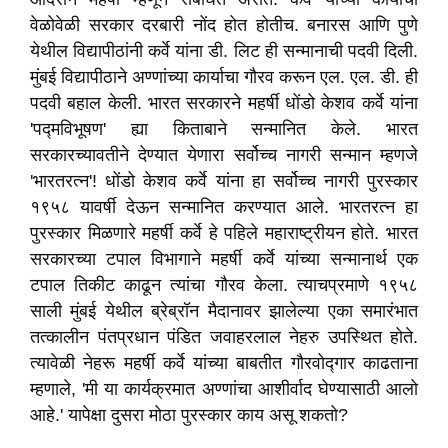
वेळोवेळी सरकार दरबारी नोंद होत होतीच. बनारस आणि पुणे
येथील विद्यापीठांनी कर्वे यांना डी. लिट ही सन्मानाची पदवी दिली.
मुंबई विद्यापीठाने अण्णांच्या कार्याचा गौरव करून एल. एल. डी. ही
पदवी बहाल केली. भारत सरकारने महर्षी धोंडो केशव कर्वे यांना
'पद्मविभूषण' ह्या किताबाने सन्मानित केले. भारत
सरकारच्यावतीने देण्यात येणारा सर्वोच्च नागरी सन्मान म्हणजे
'भारतरत्न'! धोंडो केशव कर्वे यांना हा सर्वोच्च नागरी पुरस्कार
१९५८ यावर्षी देऊन सन्मानित करण्यात आले. भारतरत्न हा
पुरस्कार मिळणारे महर्षी कर्वे हे पहिले महाराष्ट्रीयन होते. भारत
सरकारच्या टपाल विभागाने महर्षी कर्वे यांच्या सन्मानार्थ एक
टपाल तिकीट काढून त्यांचा गौरव केला. त्याचप्रमाणे १९५८
साली मुंबई येथील ब्रेब्रॉन मैदानावर झालेल्या एका समारंभात
तत्कालीन पंतप्रधान पंडित जवाहरलाल नेहरु उपस्थित होते.
त्यावेळी नेहरू महर्षी कर्वे यांच्या बाबतीत गौरवोद्गार काढताना
म्हणाले, 'मी या कार्यक्रमात अण्णांचा आशीर्वाद घेण्यासाठी आलो
आहे.' यापेक्षा दुसरा मोठा पुरस्कार काय असू शकतो?