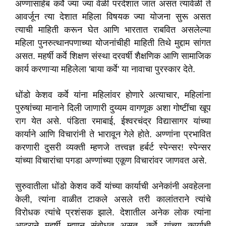
अण्णासाहेब कर्वे ज्या ज्या वेळी परदेशात जात असत त्यावेळी ते
आवर्जून त्या देशात महिला विषयक ज्या योजना सुरू असत
त्याची माहिती करून घेत आणि भारतात राबवित असलेल्या
महिला पुनरुत्थानपणाच्या योजनांचीही माहिती तिथे मुद्दाम सांगत
असत. महर्षी कर्वे शिक्षण संस्था दरवर्षी शैक्षणिक आणि सामाजिक
कार्य करणाऱ्या महिलेला 'बाया कर्वे' या नावाचा पुरस्कार देते.
धोंडो केशव कर्वे यांना महिलांवर होणारे अत्याचार, महिलांना
पुरुषांच्या मानाने दिली जाणारी दुय्यम वागणूक अशा गोष्टींचा खूप
राग येत असे. पंडिता रमाबाई, ईश्वरचंद्र विद्यासागर यांच्या
कार्याने आणि विचारांनी ते भारावून गेले होते. अण्णांना प्रभावित
करणारी दुसरी व्यक्ती म्हणजे तत्त्वज्ञ हर्बर्ट स्पेन्सर! स्पेन्सर
यांच्या विचारांचा पगडा अण्णांच्या एकूण विचारांवर जाणवत असे.
सुरुवातीला धोंडो केशव कर्वे यांच्या कार्याची अनेकांनी अवहेलना
केली, त्यांना वाळीत टाकले असले तरी कालांतराने त्यांचे
विरोधक त्यांचे प्रशंसक झाले. देशातील अनेक लोक त्यांना
आदराने महर्षी म्हणून संबोधत असत. कर्वे यांच्या कार्याची