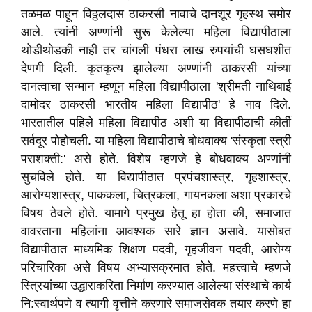
तळमळ पाहून विठ्ठलदास ठाकरसी नावाचे दानशूर गृहस्थ समोर
आले. त्यांनी अण्णांनी सुरू केलेल्या महिला विद्यापीठाला
थोडीथोडकी नाही तर चांगली पंधरा लाख रुपयांची घसघशीत
देणगी दिली. कृतकृत्य झालेल्या अण्णांनी ठाकरसी यांच्या
दानत्वाचा सन्मान म्हणून महिला विद्यापीठाला 'श्रीमती नाथिबाई
दामोदर ठाकरसी भारतीय महिला विद्यापीठ' हे नाव दिले.
भारतातील पहिले महिला विद्यापीठ अशी या विद्यापीठाची कीर्ती
सर्वदूर पोहोचली. या महिला विद्यापीठाचे बोधवाक्य 'संस्कृता स्त्री
पराशक्ती:' असे होते. विशेष म्हणजे हे बोधवाक्य अण्णांनी
सुचविले होते. या विद्यापीठात प्रपंचशास्त्र, गृहशास्त्र,
आरोग्यशास्त्र, पाककला, चित्रकला, गायनकला अशा प्रकारचे
विषय ठेवले होते. यामागे प्रमुख हेतू हा होता की, समाजात
वावरताना महिलांना आवश्यक सारे ज्ञान असावे. यासोबत
विद्यापीठात माध्यमिक शिक्षण पदवी, गृहजीवन पदवी, आरोग्य
परिचारिका असे विषय अभ्यासक्रमात होते. महत्त्वाचे म्हणजे
स्त्रियांच्या उद्धाराकरिता निर्माण करण्यात आलेल्या संस्थाचे कार्य
नि:स्वार्थपणे व त्यागी वृत्तीने करणारे समाजसेवक तयार करणे हा