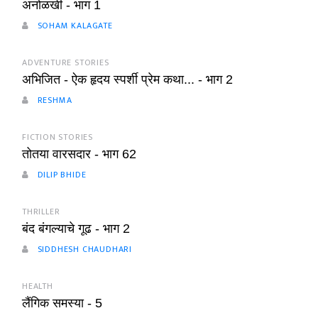
अनोळखी - भाग 1
SOHAM KALAGATE
ADVENTURE STORIES
अभिजित - ऐक हृदय स्पर्शी प्रेम कथा... - भाग 2
RESHMA
FICTION STORIES
तोतया वारसदार - भाग 62
DILIP BHIDE
THRILLER
बंद बंगल्याचे गूढ - भाग 2
SIDDHESH CHAUDHARI
HEALTH
लैंगिक समस्या - 5