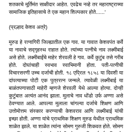
शतकाचे मूर्तिमंत साक्षीदार आहेत. एवढेच नव्हे तर महाराष्ट्राच्या
सामाजिक इतिहासाचे ते एक महान शिल्पकार होते......'
(प्रल्हाद केशव अत्रे)
मुरुड हे रत्नागिरी जिल्ह्यातील एक गाव. या गावात केशवपंत कर्वे
या नावाचे सद्गृहस्थ राहात होते. त्यांच्या पत्नीचे नाव लक्ष्मीबाई
असे होते. लक्ष्मीबाईंचे माहेर शेरवली हे गाव. कर्वे कुटुंब तसे गरीब
होते. दोघांचाही स्वभाव स्वाभिमानी होता. पती-पत्नीची
विचारसरणी उच्च दर्जाची होती. १८ एप्रिल १८५८ या दिवशी या
दांपत्याच्या पोटी एक पुत्ररत्न जन्मले. त्यावेळी लक्ष्मीबाई या
बाळंतपणासाठी माहेरी म्हणजे शेरवली येथे आल्या होत्या. दोन्ही
कुटुंबात अत्यंत आनंद झाला. मुलाचे नाव धोंडो उर्फ अण्णा असे
ठेवण्यात आले. आपल्या मुलाला चांगल्या दर्जाचे शिक्षण आणि
उत्तोमोत्तम संस्कार करण्याची केशवराव आणि लक्ष्मीबाई यांची
इच्छा होती. अण्णा यांचे प्राथमिक शिक्षण मुरुड येथील प्राथमिक
शाळेत झाले. या शाळेत त्यांना सोमण गुरुजी शिकवत होते. सोमण