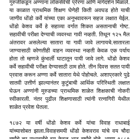
गुरुजींकडून अण्णांना लोकसेवेची प्रेरणा आणि मार्गदर्शन मिळाले.
या काळात प्राथमिक शिक्षण घेणेही किती अवघड होते याची
जाणीव धोंडो कर्वे यांच्या एका अनुभवावरून सहज लक्षात येईल.
धोंडो केशव कर्वे हे सहाव्या वर्गात शिकत असतानाची गोष्ट.
सहावीची परीक्षा देण्याची व्यवस्था गावी नव्हती. तिथून १२५ मैल
अंतरावर असलेल्या सातारा या गावी जावे लागायचे.सातारला
जाण्यासाठी कोणतीही वाहन व्यवस्था नव्हती केवळ एक पर्याय
होता तो म्हणजे कुंभार्ली घाटातून पायी जावे लागे. धोंडो केशव
कर्वे सहावीची परीक्षा देण्यासाठी ठाम होते. तीन दिवस सतत पायी
प्रवास करून अण्णा कर्वे सातारा येथे पोहोचले. अशाप्रकारे पुढे
सातवी उत्तीर्ण झाल्यानंतर कुटुंबाची आर्थिक परिस्थिती लक्षात
घेऊन अण्णांनी मुरुडच्या प्राथमिक शाळेत शिक्षकाची नोकरी
स्वीकारली. नंतर पुढील शिक्षणासाठी त्यांनी रत्नागिरी येथील
शाळेत प्रवेश घेतला.
१८७२ या वर्षी धोंडो केशव कर्वे यांचा विवाह राधाबाई
यांच्यासोबत झाला.विवाहसमयी धोंडो केशवराव यांचे वय चौदा