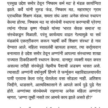
प्रमुख उद्देश समोर ठेवून 'निष्काम कर्म मठ' हे मंडळ कार्यान्वित
झाले. कर्वे यांनी मुरुड फंड, निष्काम मठ, महाराष्ट्र ग्राम
प्राथमिक शिक्षण मंडळ, समता संघ अशा अनेक संस्था स्थापन
केल्या होत्या. निष्काम मठ या संस्थेची स्थापना करण्याची प्रेरणा
त्यांना गोपाळ कृष्ण गोखले यांच्या 'भारत सेवक समाज' या
संस्थेकडून मिळाली. परंतु कार्यव्याप वाढत गेल्यामुळे या सर्व
मंडळांचे एकत्रीकरण करून 'महर्षी कर्वे शिक्षण संस्था' हे नाव
देण्यात आले. महिला स्वावलंबी व्हायला हव्यात, त्या कर्तृत्ववान
बनाव्यात हे उद्देश समोर ठेवून अण्णांनी आपल्या संस्थाच्या शाखा
राज्यात ठिकठिकाणी स्थापन केल्या. दानशूर व्यक्ती मदत करत
असल्या तरीही संस्थेपुढे नेहमीच पैशाची अडचण भासत असे.
त्यासाठी अण्णांनी वर्षानुवर्षे हिंगणे ते फर्ग्युसन महाविद्यालयापर्यंत
पायी प्रवास केला परंतु घेतलेला वसा सोडला नाही. अतिशय
जिद्दीने, धाडसाने, आत्मविश्वासाने ते आपले कार्य पुढे पुढे नेत
होते. अण्णांच्या संस्थेमध्ये राहणाऱ्या अनेक महिला अण्णांना
म्हणत, 'अण्णा तुम्ही नसते तर आमचे काय झाले असते हो?'