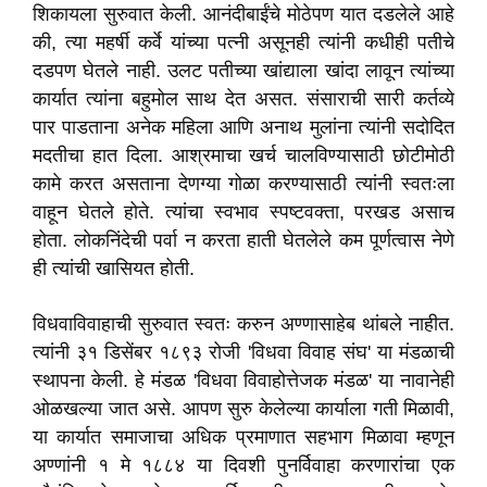
शिकायला सुरुवात केली. आनंदीबाईंचे मोठेपण यात दडलेले आहे
की, त्या महर्षी कर्वे यांच्या पत्नी असूनही त्यांनी कधीही पतीचे
दडपण घेतले नाही. उलट पतीच्या खांद्याला खांदा लावून त्यांच्या
कार्यात त्यांना बहुमोल साथ देत असत. संसाराची सारी कर्तव्ये
पार पाडताना अनेक महिला आणि अनाथ मुलांना त्यांनी सदोदित
मदतीचा हात दिला. आश्रमाचा खर्च चालविण्यासाठी छोटीमोठी
कामे करत असताना देणग्या गोळा करण्यासाठी त्यांनी स्वतःला
वाहून घेतले होते. त्यांचा स्वभाव स्पष्टवक्ता, परखड असाच
होता. लोकनिंदेची पर्वा न करता हाती घेतलेले कम पूर्णत्वास नेणे
ही त्यांची खासियत होती.
विधवाविवाहाची सुरुवात स्वतः करुन अण्णासाहेब थांबले नाहीत.
त्यांनी ३१ डिसेंबर १८९३ रोजी 'विधवा विवाह संघ' या मंडळाची
स्थापना केली. हे मंडळ 'विधवा विवाहोत्तेजक मंडळ' या नावानेही
ओळखल्या जात असे. आपण सुरु केलेल्या कार्याला गती मिळावी,
या कार्यात समाजाचा अधिक प्रमाणात सहभाग मिळावा म्हणून
अण्णांनी १ मे १८८४ या दिवशी पुनर्विवाहा करणारांचा एक