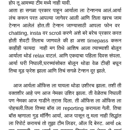
होप तू आमच्या टीम मध्ये नाही यावी.
आता हा सगळा प्रकार पाहून आर्याला ला टेन्शनच आलं.आर्या
लंच करून परत आपल्या जागेवर आली आणि तिला खरच जाम
टेन्शन आलेलं होत.ती टेन्शन जाण्यासाठी आपला फोन वर
chatting, insta वर scroll करणे अशे बरे बरेच प्रकार करत
होती शेवटी तिलाच जाणवले की हा असा timepass करून
काहीही फायदा नाही मग तिथे आशिष आला त्याच्याशी बोलून
आर्याला थोडं relax वाटलं. आणि एकदाचा पहिला दिवस संपला.
आर्या घरी निघाली,घरच्यांसोबत बोलून थोडा वेळ टीव्ही बघून
तिचा मूड फ्रेश झाला आणि तिचं सगळे टेन्शन दूर झाले.
आज आर्यला ऑफिस ला यायला थोडा उशीरच झाला. तशी ती
वक्तशीर आहे पण आज नेमका उशिर झाला. ती वेळेतच निघाली
पण नेमका आज गाडीने त्रास दिला. ती ऑफिस ला ऑफिस ला
पोहचली.तिला तिच्या बॉस ला reporting करायला गेली. तिचा
बॉस म्हणाला गुड मॉर्निंग आर्या, आज पासून तू मला नाही सिद्धांत
ला रिपोर्ट करायचं तो तुझा टीम लिडर, ऑल दि बेस्ट. आर्या ok