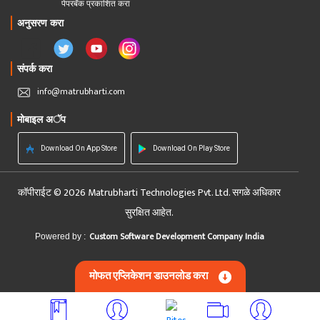
पेपरबॅक प्रकाशित करा
अनुसरण करा
संपर्क करा
info@matrubharti.com
मोबाइल अॅप
Download On App Store
Download On Play Store
कॉपीराईट © 2026 Matrubharti Technologies Pvt. Ltd. सगळे अधिकार
सुरक्षित आहेत.
Custom Software Development Company India
Powered by :
मोफत एप्लिकेशन डाउनलोड करा