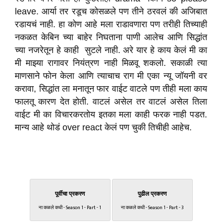
leave. आर्या तर रडूच कोसळले पण तीने ठरवलं की अजिबात
रडायचं नाही. हा कोण आहे मला राडावणारा पण तरीही तिच्याही
नकळत केबिन च्या बाहेर निघताना पाणी आलेच आणि सिद्धांत
च्या नजरेतून हे काही सुटले नाही. अरे यार हे काय केलं मी का
मी माझ्या रागावर नियंत्रण नाही मिळवू शकलो. सकाळी त्या
माणसाने फोन केला आणि त्याचाच राग मी एका न्यू जॉयनी वर
करावा, सिद्धांत ला मनातून फार वाईट वाटले पण तीही मला काय
फालतू कारण देत होती. वाटलं असेल तर वाटलं असेल तिला
वाईट मी का विचारकरतोय इतका मला काही फरक नाही पडत.
मान्य आहे थोडं over react केलं पण चुकी तिचीही आहेच.
पूर्वीचा प्रकरण
पुढील प्रकरण
ना कळले कधी - Season 1 - Part - 1
ना कळले कधी - Season 1 - Part - 3