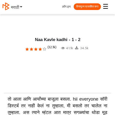
☰
लॉग इन
मराठी
विनामूल्य प्रकाशित करा
Naa Kavle kadhi - 1 - 2
(32.1k)
41.1k
34.5k
तो आला आणि आर्यांच्या बाजूला बसला. hii everyone सॉरी
डिस्टर्ब तर नाही केलं ना तुम्हाला, मी बसलो तर चालेल ना
तुम्हाला. अस त्याने म्हंटल आत मात्र सगळ्यांचा थोडा मूड