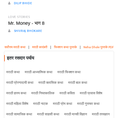
DILIP BHIDE
LOVE STORIES
Mr. Money - भाग 8
SHIVRAJ BHOKARE
सर्वोत्तम मराठी कथा
|
मराठी कादंबरी
|
फिक्शन कथा पुस्तके
|
Neha Dhole पुस्तके PDF
इतर रसदार पर्याय
मराठी कथा
मराठी आध्यात्मिक कथा
मराठी फिक्शन कथा
मराठी प्रेरणादायी कथा
मराठी क्लासिक कथा
मराठी बाल कथा
मराठी हास्य कथा
मराठी नियतकालिक
मराठी कविता
मराठी प्रवास विशेष
मराठी महिला विशेष
मराठी नाटक
मराठी प्रेम कथा
मराठी गुप्तचर कथा
मराठी सामाजिक कथा
मराठी साहसी कथा
मराठी मानवी विज्ञान
मराठी तत्त्वज्ञान