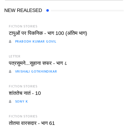
NEW REALESED
FICTION STORIES
टापुओं पर पिकनिक - भाग 100 (अंतिम भाग)
PRABODH KUMAR GOVIL
LETTER
पत्रसुमने...सुहाना सफर - भाग ८
VRISHALI GOTKHINDIKAR
FICTION STORIES
शांततेच नातं - 10
SONY K
FICTION STORIES
तोतया वारसदार - भाग 61