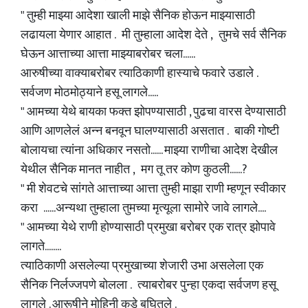
" तुम्ही माझ्या आदेशा खाली माझे सैनिक होऊन माझ्यासाठी
लढायला येणार आहात . मी तुम्हाला आदेश देते , तुमचे सर्व सैनिक
घेऊन आत्ताच्या आत्ता माझ्याबरोबर चला......
आरुषीच्या वाक्याबरोबर त्याठिकाणी हास्याचे फवारे उडाले .
सर्वजण मोठमोठ्याने हसू लागले.....
" आमच्या येथे बायका फक्त झोपण्यासाठी , पुढचा वारस देण्यासाठी
आणि आणलेलं अन्न बनवून घालण्यासाठी असतात . बाकी गोष्टी
बोलायचा त्यांना अधिकार नसतो...... माझ्या राणीचा आदेश देखील
येथील सैनिक मानत नाहीत , मग तू तर कोण कुठली......?
" मी शेवटचे सांगते आत्ताच्या आत्ता तुम्ही माझा राणी म्हणून स्वीकार
करा ......अन्यथा तुम्हाला तुमच्या मृत्यूला सामोरे जावे लागले....
" आमच्या येथे राणी होण्यासाठी प्रमुखा बरोबर एक रात्र झोपावे
लागते........
त्याठिकाणी असलेल्या प्रमुखाच्या शेजारी उभा असलेला एक
सैनिक निर्लज्जपणे बोलला . त्याबरोबर पुन्हा एकदा सर्वजण हसू
लागले . आरूषीने मोहिनी कडे बघितले .