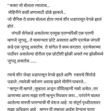
" फक्त जो बोलला त्यालाच....
मोहिनीने काही क्षणासाठी डोळे झाकले....
जो सैनिक ते वाक्य बोलला होता त्याचं शीर धडापासून वेगळे झालं
होतं .
जंगली सेनेकडे असलेल्या प्रमुख प्राण्यांपैकी एक प्राणी
म्हणजे जुगलू.... ते सामान्यता छोटे असतात आणि प्रत्येक जंगली
कडे एक जुगलू असतोच. ते सांगेल ते काम करतात . प्रत्येकाच्या
पाठीवर असलेल्या दोरीला एक छोटीशी झोळी असते त्या झोळीमध्ये
जुगलू असतोच ........
त्याचे शीर जेव्हा धडापासून वेगळे झाले आणि रक्ताचे शिंतोडे
उडाले ; त्यावेळी सर्वजण अवाक् झाले भीतीने घाबरले....
" म्हणून मी म्हणते , तुम्हाला अजून जीवितहानी नको असेल ; तर
आत्ताच्या आत्ता माझा राणी म्हनून स्विकार करा..... परंपरेने चालत
आलेल्या मारुती घराण्याची मी वंशज आहे . या संपूर्ण पृथ्वीतलावर
माझा अधिकार आहे . म्हणून मी तुम्हाला आदेश देण्यास पात्र