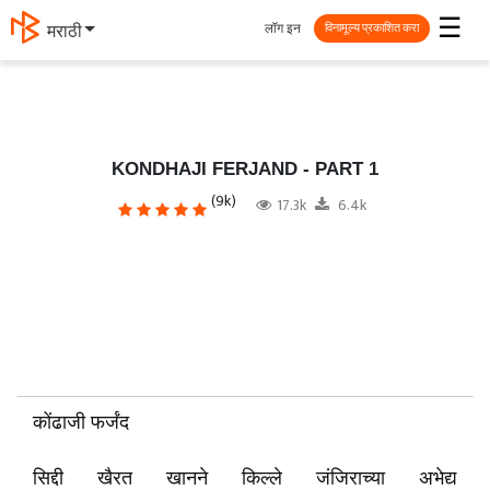
☰
लॉग इन
मराठी
विनामूल्य प्रकाशित करा
KONDHAJI FERJAND - PART 1
(9k)
17.3k
6.4k
कोंढाजी फर्जंद
सिद्दी खैरत खानने किल्ले जंजिराच्या अभेद्य