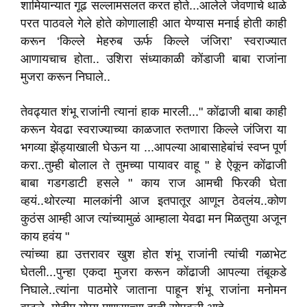
शामियान्यात गूढ सल्लामसलत करत होते...आलेले जेवणाचे थाळे
परत पाठवले गेले होते कोणालाही आत येण्यास मनाई होती काही
करून ‘किल्ले मेहरुब ऊर्फ किल्ले जंजिरा’ स्वराज्यात
आणायचाच होता.. उशिरा संध्याकाळी कोंडाजी बाबा राजांना
मुजरा करून निघाले..
तेवढ्यात शंभू राजांनी त्यानां हाक मारली..." कोंढाजी बाबा काही
करून येवढा स्वराज्याच्या काळजात रुतणारा किल्ले जंजिरा या
भगव्या झेंड्याखाली घेऊन या ...आपल्या आबासाहेबांचं स्वप्न पूर्ण
करा..तुम्ही बोलाल ते तुमच्या पायावर वाहू " हे ऐकून कोंढाजी
बाबा गडगडाटी हसले " काय राज आमची फिरकी घेता
व्हयं..थोरल्या मालकांनी आज इतपातूर आणून ठेवलंय..कोण
कुठंस आम्ही आज त्यांच्यामुळं आम्हाला येवढा मन मिळतुया अजून
काय हवंय "
त्यांच्या ह्या उत्तरावर खुश होत शंभू राजांनी त्यांची गळाभेट
घेतली...पुन्हा एकदा मुजरा करून कोंढाजी आपल्या तंबूकडे
निघाले..त्यांना पाठमोरे जाताना पाहून शंभू राजांना मनोमन