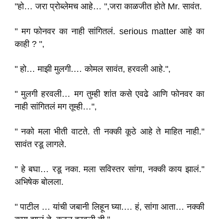
"हो… जरा प्रोब्लेमच आहे… ",जरा काळजीत होते Mr. सावंत.
" मग फोनवर का नाही सांगितलं. serious matter आहे का
काही ? ",
" हो… माझी मुलगी.… कोमल सावंत, हरवली आहे.",
" मुलगी हरवली… मग तुम्ही शांत कसे एवढे आणि फोनवर का
नाही सांगितलं मग तूम्ही…",
" नको मला भीती वाटते. ती नक्की कूठे आहे ते माहित नाही."
सावंत रडू लागले.
" हे बघा… रडू नका. मला सविस्तर सांगा, नक्की काय झालं."
अभिषेक बोलला.
" पाटील … यांची जबानी लिहून घ्या.… हं, सांगा आता… नक्की