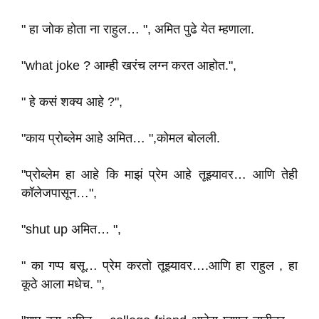
" हा जोक होता ना राहुल… ", अमित पुढे येत म्हणाला.
"what joke ? आम्ही खरंच लग्न करत आहोत.",
" हे कसं शक्य आहे ?",
"काय प्रोब्लेम आहे अमित… ",कोमल बोलली.
"प्रोब्लेम हा आहे कि माझं प्रेम आहे तूझ्यावर… आणि तेही
कॉलेजपासून…",
"shut up अमित… ",
" का गप्प बसू… प्रेम करतो तूझ्यावर….आणि हा राहुल , हा
कूठे आला मधेच. ",