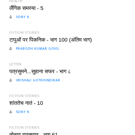
HEALTH
लैंगिक समस्या - 5
SONY K
FICTION STORIES
टापुओं पर पिकनिक - भाग 100 (अंतिम भाग)
PRABODH KUMAR GOVIL
LETTER
पत्रसुमने...सुहाना सफर - भाग ८
VRISHALI GOTKHINDIKAR
FICTION STORIES
शांततेच नातं - 10
SONY K
FICTION STORIES
तोतया वारसदार - भाग 61