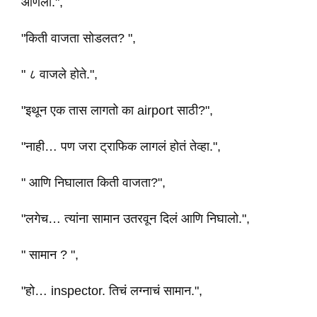
आणली.",
"किती वाजता सोडलत? ",
" ८ वाजले होते.",
"इथून एक तास लागतो का airport साठी?",
"नाही… पण जरा ट्राफिक लागलं होतं तेव्हा.",
" आणि निघालात किती वाजता?",
"लगेच… त्यांना सामान उतरवून दिलं आणि निघालो.",
" सामान ? ",
"हो… inspector. तिचं लग्नाचं सामान.",