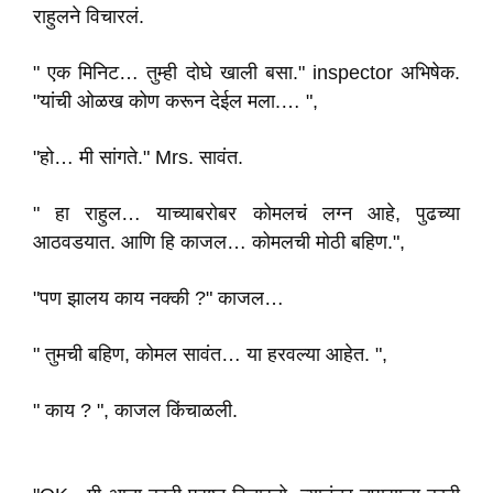
राहुलने विचारलं.
" एक मिनिट… तुम्ही दोघे खाली बसा." inspector अभिषेक.
"यांची ओळख कोण करून देईल मला.… ",
"हो… मी सांगते." Mrs. सावंत.
" हा राहुल… याच्याबरोबर कोमलचं लग्न आहे, पुढच्या
आठवडयात. आणि हि काजल… कोमलची मोठी बहिण.",
"पण झालय काय नक्की ?" काजल…
" तुमची बहिण, कोमल सावंत… या हरवल्या आहेत. ",
" काय ? ", काजल किंचाळली.