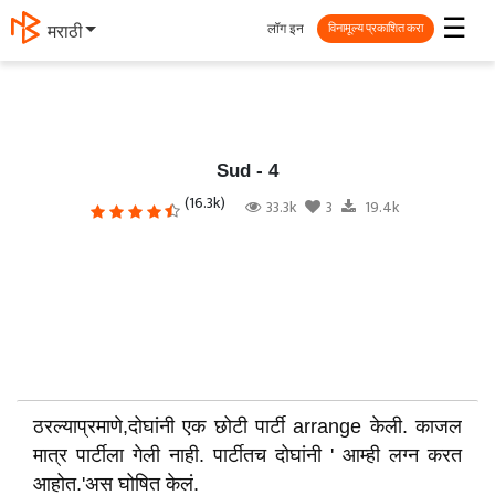
☰
लॉग इन
मराठी
विनामूल्य प्रकाशित करा
Sud - 4
(16.3k)
33.3k
3
19.4k
ठरल्याप्रमाणे,दोघांनी एक छोटी पार्टी arrange केली. काजल
मात्र पार्टीला गेली नाही. पार्टीतच दोघांनी ' आम्ही लग्न करत
आहोत.'अस घोषित केलं.