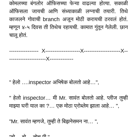
कोमलच्या बंगलोर ऑफिसच्या फेऱ्या वाढल्या होत्या. सकाळी
ऑफिसला जायची आणि संध्याकाळी लग्नाची तयारी. तिथे
काजलने गोवाची branch अजून मोठी करायची ठरवलं होतं.
म्हणून ४-५ दिवस ती तिथेच रहायची. कामात गुंतून गेलेली. छान
चालू होतं.
---------------- X-------------------X--------------------X--
--------------------X-------------
" हेलो ….inspector अभिषेक बोलतो आहे…",
" हेलो inspector… मी Mr. सावंत बोलतो आहे. प्लीज तुम्ही
माझ्या घरी याल का ?… एक मोठा प्रोब्लेम झाला आहे… ",
"Mr. सावंत म्हणजे, तुम्ही ते बिझनेसमन ना… ",