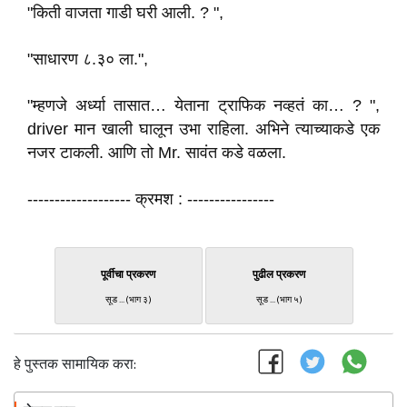
"किती वाजता गाडी घरी आली. ? ",
"साधारण ८.३० ला.",
"म्हणजे अर्ध्या तासात… येताना ट्राफिक नव्हतं का… ? ",
driver मान खाली घालून उभा राहिला. अभिने त्याच्याकडे एक
नजर टाकली. आणि तो Mr. सावंत कडे वळला.
------------------- क्रमश : ----------------
पूर्वीचा प्रकरण
पुढील प्रकरण
सूड ... (भाग ३)
सूड ... (भाग ५)
हे पुस्तक सामायिक करा: