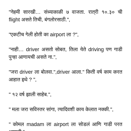
"नेहमी सारखी… संध्याकाळी ७ वाजता. रात्री १०.३० ची
flight असते तिची, बंगलोरसाठी.",
"एकटीच गेली होती का airport ला ?",
"नाही… driver असतो सोबत, तिला येते driving पण गाडी
पुन्हा आणायची असते ना.",
"जरा driver ला बोलवा.",driver आला." किती वर्ष काम करत
आहात इथे ? ",
" १२ वर्ष झाली साहेब.",
" मला जरा सविस्तर सांगा, त्यादिवशी काय केलात नक्की.",
" कोमल madam ला airport ला सोडलं आणि गाडी परत