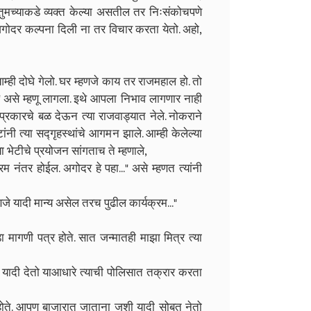
तुमच्याकडे व्यक्त केल्या असतील तर निःसंकोचपणे
ोदर कल्पना दिली ना तर विचार करता येतो. अहो,
आम्ही दोघे गेलो. घर म्हणजे काय तर राजमहाल हो. तो
 असे म्हणू लागला. इथे आपला निभाव लागणार नाही
प्रकारचे बळ देऊन त्या राजवाड्यात नेले. नोकराने
ंनी त्या सद्गृहस्थांचे आगमन झाले. आम्ही केलेल्या
ा भेटीचे प्रयोजन सांगताच ते म्हणाले,
्रम नंतर होईल. अगोदर हे पहा..." असे म्हणत त्यांनी
े यादी मान्य असेल तरच पुढील कार्यक्रम..."
ा मागणी पत्र होते. सात जन्मातही माझा मित्र त्या
क यादी देतो याआधारे त्याची पोलिसात तक्रार करता
े होते. आपण बाजारात जाताना जशी यादी सोबत नेतो