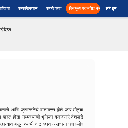
ाहिरात
सब्सक्रिप्शन
संपर्क करा
विनामूल्य प्रकाशित करा
लॉग इन  
पीडीएफ
ानाचे आणि प्रसन्नतेचे वातावरण होते. फार मोठ्या
न वाहत होता. मध्यस्थाची भूमिका बजावणारे देशपांडे
वाणखान्यात बसून त्यांची वाट बघत असताना घरासमोर