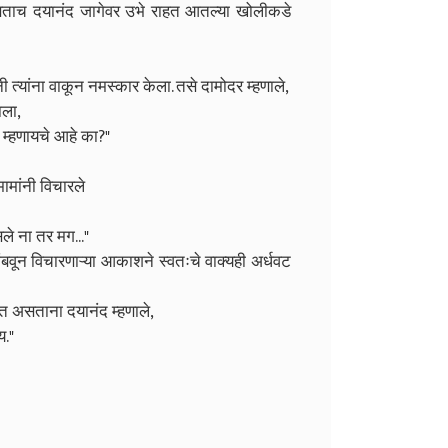
िसताच दयानंद जागेवर उभे राहत आतल्या खोलीकडे
ी त्यांना वाकून नमस्कार केला. तसे दामोदर म्हणाले,
ाला,
ा म्हणायचे आहे का?"
ामांनी विचारले
ले ना तर मग..."
 थांबवून विचारणाऱ्या आकाशने स्वतःचे वाक्यही अर्धवट
े हसत असताना दयानंद म्हणाले,
य."