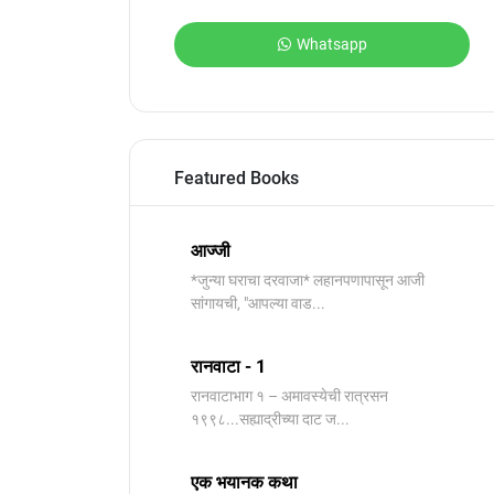
Whatsapp
Featured Books
आज्जी
*जुन्या घराचा दरवाजा* लहानपणापासून आजी
सांगायची, "आपल्या वाड...
रानवाटा - 1
रानवाटाभाग १ – अमावस्येची रात्रसन
१९९८...सह्याद्रीच्या दाट ज...
एक भयानक कथा