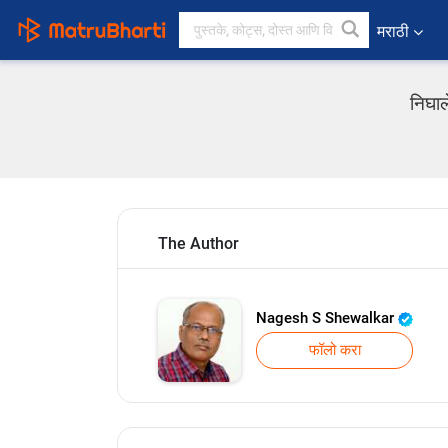
मराठी
निघाल
The Author
Nagesh S Shewalkar
फॉलो करा