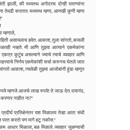
 झाली, की मध्यस्थ अगोदरच दोन्ही घराण्यांना
 तेवढी करतात. मध्यस्थ म्हणा, आणखी कुणी म्हणा
!"
े
ा म्हणाले,
कार माहिती असायलाच हवेत. आकाश, तुला सांगतो, कसली
ही नव्हते. मी आणि तुझ्या आत्याने एकमेकांना
 एकत्र कुटुंब असल्याने ज्याचे त्याचे व्यवहार आणि
हत्त्वाचे निर्णय एकमेकांशी चर्चा करुनच घेतले जात
ांगतो आकाश, त्यावेळी तुझ्या आजोबांनी हुंडा म्हणून
भर रुपये म्हणजे आजचे लाख रुपये! ते जाऊ देत. दयानंद,
ी करणार नाहीत ना?"
प्रदीर्घ प्रतिक्षेनंतर यश मिळालय तेव्हा आता संधी
ाज परत करतो पण मागे हटू नकोस."
कम आधार मिळाला, बळ मिळाले. व्यवहार जुळण्याची