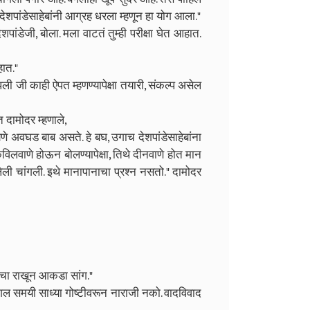
देशपांडेसाहेबांनी आग्रह धरला म्हणून हा योग आला."
ांडेजी, बोला. मला वाटतं तुम्ही परीक्षा घेत आहात.
हात."
पली जी काही ऐपत म्हणण्यापेक्षा तयारी, संकल्प असेल
 दामोदर म्हणाले,
ेणे अवघड बाब असते. हे बघ, उगाच देशपांडेसाहेबांना
विलवाणे होऊन बोलण्यापेक्षा, तिथे दीनवाणे होत मान
ली चांगली. इथे मानापानाचा प्रश्न नसतो." दामोदर
चा राखून आकडा सांग."
मंगल समयी साध्या गोष्टीवरून नाराजी नको. वादविवाद