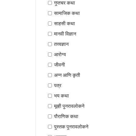
गुप्तचर कथा
सामाजिक कथा
साहसी कथा
मानवी विज्ञान
तत्त्वज्ञान
आरोग्य
जीवनी
अन्न आणि कृती
पत्र
भय कथा
मूव्ही पुनरावलोकने
पौराणिक कथा
पुस्तक पुनरावलोकने