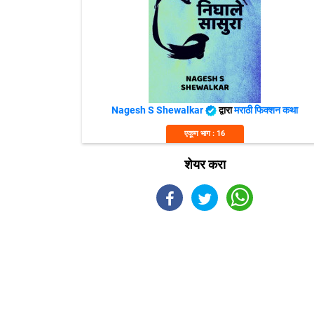
Nagesh S Shewalkar
द्वारा
मराठी फिक्शन कथा
एकूण भाग : 16
शेयर करा