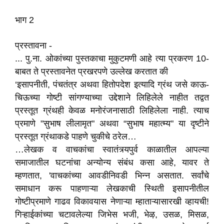
भाग 2
प्रस्तावना -
... पु.ना. ओकांच्या पुस्तकाचा मुकुटमणी आहे त्या प्रकरण 10-
बाबत ते प्रस्तावनेत प्रखरपणे उल्लेख करतात की
‘इसापनीती, पंचतंत्र अथवा हितोपदेश इत्यादि ग्रंथ जसे काऊ-
चिऊच्या गोष्टी सांगण्याच्या उद्देशाने लिहिलेले नाहीत तद्वत
प्रस्तूत ग्रंथही केवळ मनोरंजनासाठी लिहिलेला नाही. त्याच
प्रमाणे "सुभाष लीलामृत" अथवा “सुभाष महात्म्य" या दृष्टीने
प्रस्तूत ग्रंथाकडे पाहणे चुकीचे ठरेल…
…लेखक व वाचकांचा स्वातंत्र्यपुर्व काळातील आपल्या
समाजातील घटनांचा अन्योन्य संबंध कसा आहे, यावर ते
म्हणतात, 'वाचकांच्या आवडीनिवडी भिन्न असतात. सर्वांचे
समाधान करू पाहणाऱ्या लेखकाची स्थिती इसापनीतील
गोष्टीप्रमाणे गाढव विकावयास नेणाऱ्या म्हाताऱ्यासारखी व्हायची!
गिऱ्हाईकांच्या चटावलेल्या जिभेस भजी, भेऴ, उसळ, मिसळ,