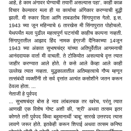
आहे, हे काम अंगावर घेण्याची तयारी असल्यास पहा’. काही काळ
विचार केल्यावर मला ही या कार्याचा अंगिकार करण्याची बुद्धी
झाली. मी रुकार दिला आणि ताबडतोब सिंगापुरास गेलो. इ.स.
1943 च्या जून महिन्याचे 6 तारखेस मी सिंगापुरात पोहोचलो.
येथपर्यंत मला पुढील महत्वपुर्ण घटनांची काहीच कल्पना नव्हती.
सिंगापुरातील आझाद हिंद नामक इंग्रजी दैनिकाच्या 14जून
1943 च्या अंकात सुभाषचंद्र यांच्या अतिपुर्वेतील आगमनाची
आनंददायक वार्ता मी वाचली. ते टोकियोत असल्याचे वृत्त त्यात
जाहीर करण्यात आले होते. ते कसे आले केंव्हा आले काही
उल्लेख त्यात नव्हता. युद्धकालातील अतिमहत्वाचे गौप्य म्हणून
तत्संबंधी व्यक्तींनी तो सर्व वृत्तांत अत्यंत कसोशीने जतन करून
ठेवला होता. ...
नेताजी हे पुर्वपद
... सुभाषचंद्र बोस हे नाव लांबलचक तर खरेच, परंतु त्यात
आणखी एक विशेष गोष्ट अशी की, ‘श्री’ अथवा तत्सम इतर
कोणते तरी पुर्वपद किंवा बहुमानार्थी ‘बाबू’ सारखे उत्तरपद त्यास
लावणे जरूर होते. इतकेही करून शिपाई अथवा तत्सम कनिष्ठ