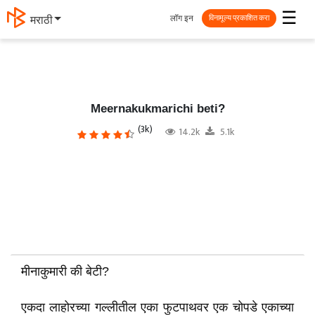
☰
लॉग इन
मराठी
विनामूल्य प्रकाशित करा
Meernakukmarichi beti?
(3k)
14.2k
5.1k
मीनाकुमारी की बेटी?
एकदा लाहोरच्या गल्लीतील एका फुटपाथवर एक चोपडे एकाच्या