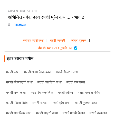
ADVENTURE STORIES
अभिजित - ऐक हृदय स्पर्शी प्रेम कथा... - भाग 2
RESHMA
सर्वोत्तम मराठी कथा
|
मराठी कादंबरी
|
जीवनी पुस्तके
|
Shashikant Oak पुस्तके PDF
इतर रसदार पर्याय
मराठी कथा
मराठी आध्यात्मिक कथा
मराठी फिक्शन कथा
मराठी प्रेरणादायी कथा
मराठी क्लासिक कथा
मराठी बाल कथा
मराठी हास्य कथा
मराठी नियतकालिक
मराठी कविता
मराठी प्रवास विशेष
मराठी महिला विशेष
मराठी नाटक
मराठी प्रेम कथा
मराठी गुप्तचर कथा
मराठी सामाजिक कथा
मराठी साहसी कथा
मराठी मानवी विज्ञान
मराठी तत्त्वज्ञान