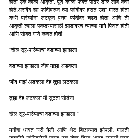
होती एक काळी आकृती, पूर्ण काळी फक्त पांढरे डोळे लांब केस
होते.अरविंद ह्या फांदीवरून त्या फांदीवर हसत उद्या मारत होता
कधी पारंब्यांना लटकून पुन्हा फांदीवर चढत होता आणि ती
आकृती त्याला पकडण्यासाठी झाडावरच त्याच्या मागे फिरत होती
आणि सोबत गाणे म्हणत होती
“खेळ सूर-पारंब्याचा वडाच्या झाडाला
वडाच्या झाडाला जीव माझा अडकला
जीव माझं अडकला देह तुझा लटकला
तुझा देह लटकला मी सुटता सोडेना
खेळ सूर-पारंब्याचा वडाच्या झाडाला ”
मनीषा धावत घरी गेली आणि थेट बिछान्यात झोपली. मालती