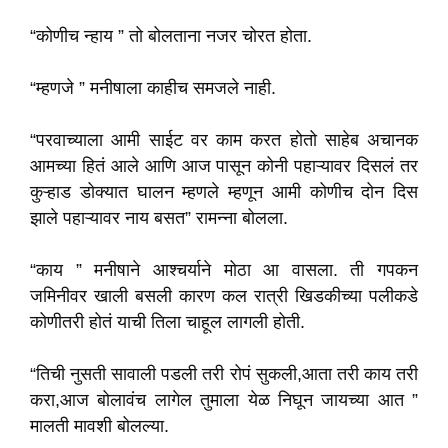
“कोणीच न्हाय ” तो बोलताना नजर चोरत होता.
“म्हणजे ” मनीषाला काहीच समजले नाही.
“परवाच्याला आमी साईट वर काम करत होतो साहेब अचानक
आमच्या हितं आले आणि आज पासून कोनी पहाऱ्यावर दिसलं तर
कुऱ्हाड डोक्यात घालन म्हणले म्हणून आमी कोणीच दोन दिस
झाले पहाऱ्यावर नाय बसत” रामन्ना बोलला.
“काय ” मनीषाने आश्चर्याने मोठा आ वासला. ती गपकन
जमिनीवर खाली बसली कारण कल रात्री खिडकीच्या पलीकडे
कोणीतरी होतं याची तिला चाहूल लागली होती.
“तिची नुसती सावाली पडली तरी रोपं सुकली,आता तरी काय तरी
करा,आज बोलावंच लागेल तुमाला येळ निघून जायच्या आत ”
मालती मावशी बोलल्या.