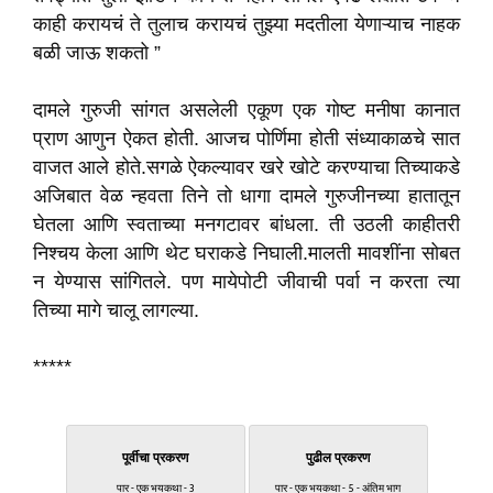
काही करायचं ते तुलाच करायचं तुझ्या मदतीला येणाऱ्याच नाहक
बळी जाऊ शकतो ”
दामले गुरुजी सांगत असलेली एकूण एक गोष्ट मनीषा कानात
प्राण आणुन ऐकत होती. आजच पोर्णिमा होती संध्याकाळचे सात
वाजत आले होते.सगळे ऐकल्यावर खरे खोटे करण्याचा तिच्याकडे
अजिबात वेळ न्हवता तिने तो धागा दामले गुरुजीनच्या हातातून
घेतला आणि स्वताच्या मनगटावर बांधला. ती उठली काहीतरी
निश्चय केला आणि थेट घराकडे निघाली.मालती मावशींना सोबत
न येण्यास सांगितले. पण मायेपोटी जीवाची पर्वा न करता त्या
तिच्या मागे चालू लागल्या.
*****
पूर्वीचा प्रकरण
पुढील प्रकरण
पार - एक भयकथा - 3
पार - एक भयकथा - 5 - अंतिम भाग