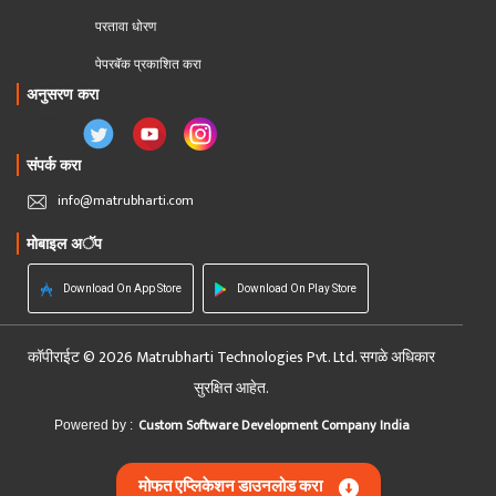
परतावा धोरण 
पेपरबॅक प्रकाशित करा
अनुसरण करा
संपर्क करा
info@matrubharti.com
मोबाइल अॅप
Download On App Store
Download On Play Store
कॉपीराईट © 2026 Matrubharti Technologies Pvt. Ltd. सगळे अधिकार
सुरक्षित आहेत.
Custom Software Development Company India
Powered by :
मोफत एप्लिकेशन डाउनलोड करा