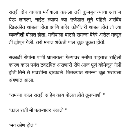
रात्री दोन वाजता मनीषाला कसला तरी कुजबुजण्याचा आवाज
येऊ लागला, नाईट ल्याम्प च्या उजेडात तुने पहिले अरविंद
खिडकीत थांबला होता आणि बाहेर कोणीतरी थांबल होतं तो त्या
व्यक्तीशी बोलत होता. मनीषाला वाटले रामन्ना वैगेरे असेल म्हणून
ती झोपून गेली. तरी मनात शंकेची पाल चूक चुकत होती.
सकाळी रोपांना पाणी घालायला गेल्यावर मनीषा पाहताच राहिली
कारण काल पर्यंत टवटवित असणारी रोपे आज पूर्ण कोमेजून गेली
होती.तिने ते मावशींना दाखवले. तितक्यात रामन्ना चूळ भरायला
अंगणात आला.
“रामन्ना काल रात्री साहेब काय बोलत होते तुमच्याशी ”
“काल राती मी पहाऱ्यावर न्हवतो ”
“मग कोण होतं ”