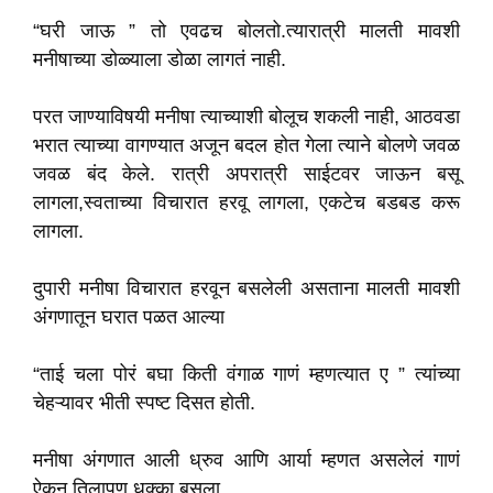
“घरी जाऊ ” तो एवढच बोलतो.त्यारात्री मालती मावशी
मनीषाच्या डोळ्याला डोळा लागतं नाही.
परत जाण्याविषयी मनीषा त्याच्याशी बोलूच शकली नाही, आठवडा
भरात त्याच्या वागण्यात अजून बदल होत गेला त्याने बोलणे जवळ
जवळ बंद केले. रात्री अपरात्री साईटवर जाऊन बसू
लागला,स्वताच्या विचारात हरवू लागला, एकटेच बडबड करू
लागला.
दुपारी मनीषा विचारात हरवून बसलेली असताना मालती मावशी
अंगणातून घरात पळत आल्या
“ताई चला पोरं बघा किती वंगाळ गाणं म्हणत्यात ए ” त्यांच्या
चेहऱ्यावर भीती स्पष्ट दिसत होती.
मनीषा अंगणात आली ध्रुव आणि आर्या म्हणत असलेलं गाणं
ऐकून तिलापण धक्का बसला.