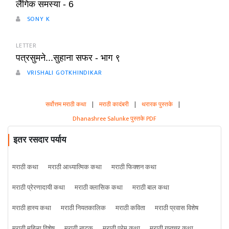
लैंगिक समस्या - 6
SONY K
LETTER
पत्रसुमने...सुहाना सफर - भाग ९
VRISHALI GOTKHINDIKAR
सर्वोत्तम मराठी कथा
|
मराठी कादंबरी
|
थरारक पुस्तके
|
Dhanashree Salunke पुस्तके PDF
इतर रसदार पर्याय
मराठी कथा
मराठी आध्यात्मिक कथा
मराठी फिक्शन कथा
मराठी प्रेरणादायी कथा
मराठी क्लासिक कथा
मराठी बाल कथा
मराठी हास्य कथा
मराठी नियतकालिक
मराठी कविता
मराठी प्रवास विशेष
मराठी महिला विशेष
मराठी नाटक
मराठी प्रेम कथा
मराठी गुप्तचर कथा