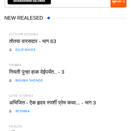
एकूण भाग : 5
NEW REALESED
FICTION STORIES
तोतया वारसदार - भाग 63
DILIP BHIDE
DRAMA
नियती पुन्हा हाक देईपर्यंत.. - 3
BHUMA SHENDE
LOVE STORIES
अभिजित - ऐक हृदय स्पर्शी प्रेम कथा... - भाग 3
RESHMA
HEALTH