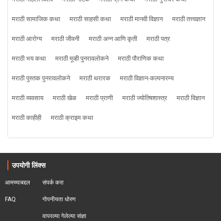
मराठी सामाजिक कथा
मराठी साहसी कथा
मराठी मानवी विज्ञान
मराठी तत्त्वज्ञान
मराठी आरोग्य
मराठी जीवनी
मराठी अन्न आणि कृती
मराठी पत्र
मराठी भय कथा
मराठी मूव्ही पुनरावलोकने
मराठी पौराणिक कथा
मराठी पुस्तक पुनरावलोकने
मराठी थरारक
मराठी विज्ञान-कल्पनारम्य
मराठी व्यवसाय
मराठी खेळ
मराठी प्राणी
मराठी ज्योतिषशास्त्र
मराठी विज्ञान
मराठी काहीही
मराठी क्राइम कथा
उपयोगी लिंक्स
आमच्याबद्दल
संपर्क करा
FAQ
गोपनीयता धोरण
वापरल्या गेलेल्या संज्ञा