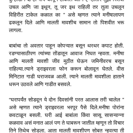
उचल आणि जा इथून, तू जर इथ राहिली तर तुला उचलून
विहिरीत टाकेल कळाल का ” असे म्हणत त्याने मनीषालापण
ढकलून दिले आणि मालती मावशीच सामान तो पिशवीत भरू
लागला.
बाबांचा तो अवतार पाहून कोपऱ्यात बसून थरथर कपाट होती.
रडण्यासाठीपण त्यांच्या तोंडातून आवाज निघत न्हवता. मनीषा
आणि मालती मावशी जीव मुठीत घेऊन जमिनीवरच बसून
राहिल्या.त्याने ड्राइवरला फोन करून बोलावून घेतले. वीस
मिनिटात गाडी घराजवळ आली. त्याने मालती मावशीला हाताने
धरून उठवले आणि गाडीत बसवले.
“घरापर्यंत सोडवून ये दोन दिवसांनी परत आलास तरी चालेल ”
असे म्हणत त्याने ड्राइवरला भरपूर पैसे दिले.मनीषा पोरांना
कवटाळून बसली. घरी आई बाबांला किंवा सासू सासऱ्यान्ना
कळवाव असं मनात आलं पण ते घाबरून जातील म्हणून तो विचार
तिने तिथेच सोडला. आता मालती मावशीपण सोबत न्हवत्या ती