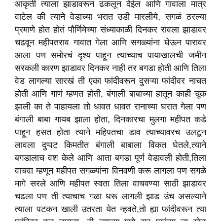
आकृती त्याला झाडावरून ढकलून देईल आणि गावाला मात्र
वाटेल की त्याने वेडाच्या भरात उडी मारलीये, सगळं ठरल्या
प्रमाणे होत होतं पौर्णिमेच्या संध्याकाळी दिनकर रावला झाडावर
चढवून महीपतराव गावात गेला आणि सगळ्यांना घेऊन पारावर
आला पण समोरचं दृश्य पाहून त्याच्याच पायाखालची जमीन
सरकली कारण झाडावर दिनकर नाही तर बगडा होती आणि तिला
वेड लागल्या सारखं ती एका फांदीवरून दुसऱ्या फांदीवर नाचत
होती आणि गाणं म्हणत होती, बंगाली बाबाच्या हातून काही चूक
झाली का ते पाहायला तो धावत धावत रानाच्या घरात गेला पण
बंगाली बाबा गायब झाला होता, दिनकारचा मुलगा महीपत कडे
पाहून हसत होता त्याने महिपतचा डाव त्याच्यावरच उलटून
लावला दुप्पट किमतीत बंगाली बाबाला विकत घेतले,त्याने
बगडालाच वश केले आणि आता बगडा पूर्ण वेडावली होती,तिला
वाचवा म्हणून महीपत सगळ्यांना विनवणी करू लागला पण सगळे
मागे सरले आणि महीपत स्वता तिला वाचवण्या साठी झाडावर
चढला पण ती त्याचाच गळा धरू लागली झाड उंच असल्याने
त्याला पटकन खाली उतरता येत न्हवते,तो ह्या फांदीवरून त्या