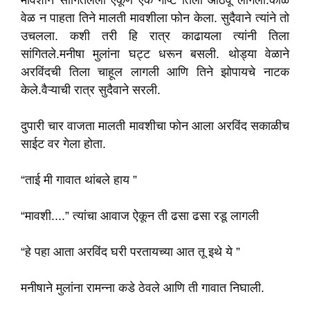
मावशीने सांगितलेली एकूण एक गोष्ट तिला आठवू लागली.काळ
वेळ न पाहता तिने मालती मावशीला फोन केला. सुदैवाने त्यांने तो
उचलला. कशी तरी हि रात्र काढायला त्यांनी तिला
सांगितले.मनीषा मुलांना घट्ट धरून बसली. थोड्या वेळाने
अरविंदची तिला चाहूल लागली आणि तिने झोपायचे नाटक
केले.वैऱ्याची रात्र सुदैवाने सरली.
दुपारी चार वाजता मालती मावशीचा फोन आला अरविंद सकाळीच
साईट वर गेला होता.
“ताई मी गावात थांबले हाय ”
“मावशी....” त्यांचा आवाज ऐकून ती ढसा ढसा रडू लागली
“हे पहा आता अरविंद घरी परतायच्या आत तू इथे ये ”
मनीषाने मुलांना रामन्ना कडे ठेवले आणि ती गावात निघाली.