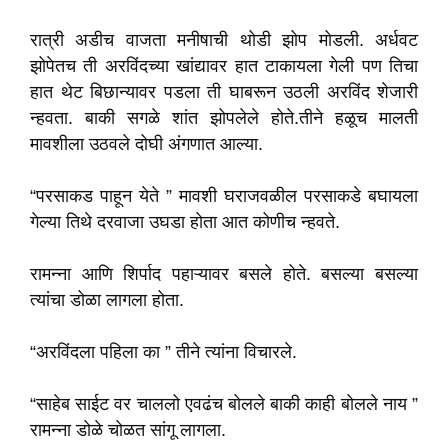
रात्री अडीच वाजता मनीषाची थोडी झोप मोडली. अर्धवट
झोपेतच ती अरविंदच्या खांद्यावर हात टाकायला गेली पण तिचा
हात थेट बिछान्यावर पडला ती घाबरून उठली अरविंद शेजारी
न्हवता. बाकी सगळे शांत झोपलेले होते.तीने हळूच मालती
मावशीला उठवले दोघी अंगणात आल्या.
“परसाकड पाहून येते ” मावशी घराजवळील परसाकडे बघायला
गेल्या तिथे दरवाजा उघडा होता आत कोणीच न्हवते.
रामन्ना आणि शिर्पाद पहाऱ्यावर बसले होते. बसल्या बसल्या
त्यांचा डोळा लागला होता.
“अरविंदला पहिला का ” तीने त्यांना विचारले.
“साहेब साईट वर चाललो एवढंच बोलले बाकी काही बोलले नाय ”
रामन्ना डोळे चोळत सांगू लागला.