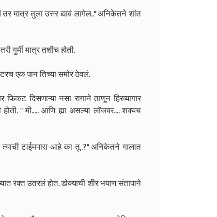
तर मात्र तुला उत्तर द्यावं लागेल.." अनिकेतने शांत
ी गुर्मी मात्र तशीच होती.
स्टरच एक पान तिच्या समोर ठेवलं.
यावर फिकट दिसणाऱ्या नसा रागाने ताणून हिरव्यागार
ी होती. " मी..... आणि ह्या असल्या लॉजवर.... शक्यच
.. त्याची टाईमपास आहे का तू..?" अनिकेतने गालात
डोळ्यात रक्त उतरलं होत. डोक्याची शीर भयाण संतापाने