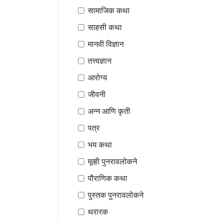
सामाजिक कथा
साहसी कथा
मानवी विज्ञान
तत्त्वज्ञान
आरोग्य
जीवनी
अन्न आणि कृती
पत्र
भय कथा
मूव्ही पुनरावलोकने
पौराणिक कथा
पुस्तक पुनरावलोकने
थरारक