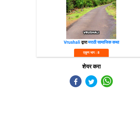
Vrushali
द्वारा
मराठी सामाजिक कथा
एकूण भाग : 8
शेयर करा