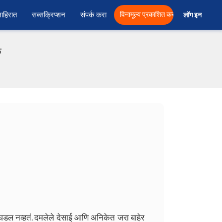
ाहिरात
सब्सक्रिप्शन
संपर्क करा
विनामूल्य प्रकाशित करा
लॉग इन  
फ
डल नव्हतं. दमलेले देसाई आणि अनिकेत जरा बाहेर