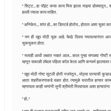
" शिट्ट... हा पॉइंट कसा काय मिस झाला माझ्या डोक्यातून...
हल्ली त्याला काय माहित.
" अनिकेत.... शांत हो... का डिस्टर्ब होतोय... होतात अशा चुका का
" पण ही खूप मोठी चूक आहे. येवढे दिवस गमावल्यानंतर आज त
चुकचुकत होता.
" मलाही आधी लक्षात नव्हतं आल... काल पुन्हा सगळ्या गोष्टी सम
म्हणून सकाळी लॅबला पहिला कॉल केला आणि कन्फर्म झाल्यावर
" खूप मोठी गोष्ट सुटली होती नजरेतून... मोठ्या पात्याची कु
आता शहरीकरणाकडे वळत होत. त्यामुळे घरातील हत्यार काम 
म्हणायला काही जणांनी जुनी श्रीमंती मिरवायला अशा हत्यारांना 
" हो.."