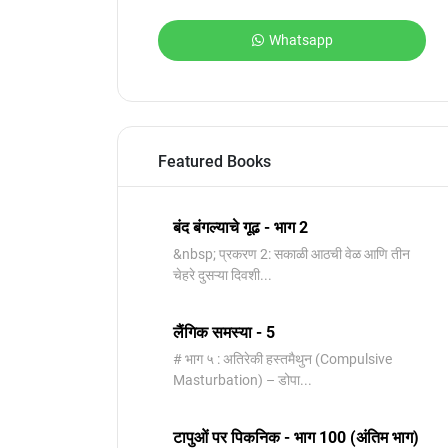
Whatsapp
Featured Books
बंद बंगल्याचे गूढ - भाग 2
&nbsp; प्रकरण 2: सकाळी आठची वेळ आणि तीन
चेहरे दुसऱ्या दिवशी...
लैंगिक समस्या - 5
# भाग ५ : अतिरेकी हस्तमैथुन (Compulsive
Masturbation) – डोपा...
टापुओं पर पिकनिक - भाग 100 (अंतिम भाग)