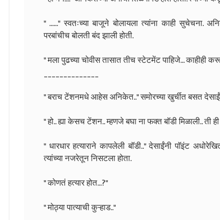
" ......" स्वतःच्या बाजूने बोलायला त्यांना काही सुचेचना.
परबांचीच बोलती बंद झाली होती.
" मला पुढच्या चोवीस तासात तीच स्टेटमेंट पाहिजे... काहीही करू
______________
" बराच टेंशनमधे आहेस अनिकेत.." समोरच्या खुर्चीत बसत देसाईं
" हो.. ह्या केसच टेंशन.. म्हणजे बघा ना फक्त बॉडी मिळाली.. ती ही
" धारधार हत्याराने कापलेली बॉडी.." देसाईंनी पॉइंट अधोरे
त्यांच्या नजरेतून निसटला होता.
" कोणतं हत्यार होत...?"
" मोठ्या पात्याची कुऱ्हाड.."