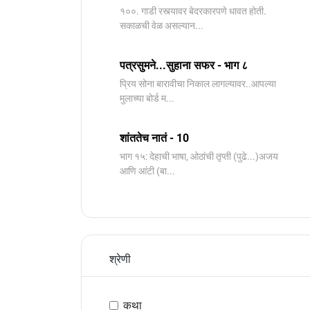
१००. गाडी रस्त्यावर बेदरकारपणे धावत होती.
सकाळची वेळ असल्यान...
पत्रसुमने...सुहाना सफर - भाग ८
प्रिय सोना बारावीचा निकाल लागल्यावर..आपल्या
मुलाच्या बोर्ड म...
शांततेच नातं - 10
भाग १५: देहाची भाषा, ओठांची तृप्ती (पुढे...)अजय
आणि आंटी (बा...
श्रेणी
कथा