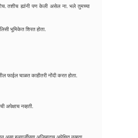
ोच. तशीच ह्यांनी पण केली असेल ना. भले तुमच्या
 पोलिसी भूमिकेत शिरत होता.
ातातील फाईल चाळत काहीतरी नोंदी करत होता.
ी अपेक्षाच नव्हती.
 कडून असा हलगर्जीपणा अजिबातच अपेक्षित नव्हता.