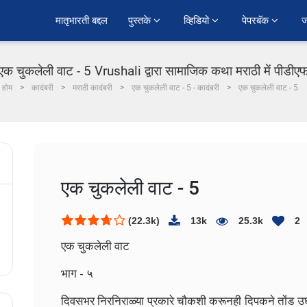
﻿मातृभारती बद्दल
पुस्तके 
व्हिडियो 
पेपरबॅक 
ज
एक चुकलेली वाट - 5 Vrushali द्वारा सामाजिक कथा मराठी में पीडीए
होम
कादंबरी
मराठी कादंबरी
एक चुकलेली वाट - 5 - कादंबरी
एक चुकलेली वाट - 5
एक चुकलेली वाट - 5
(22.3k)
13k
25.3k
2
एक चुकलेली वाट
भाग - ५
दिवसभर निरनिराळ्या प्रकारे चौकशी करूनही दिपकने तोंड उघ