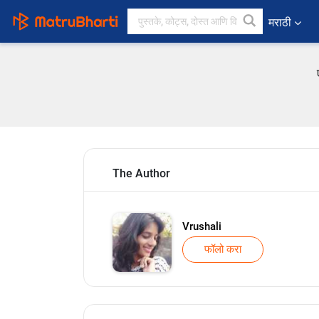
मराठी
The Author
Vrushali
फॉलो करा