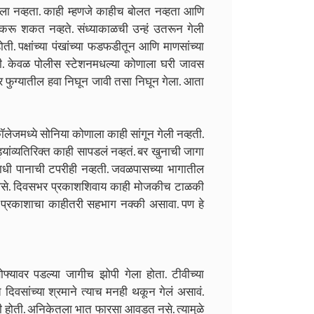
ा नव्हता. काही म्हणजे काहीच बोलत नव्हता आणि
ी करू शकत नव्हते.
संध्याकाळची उन्हं उतरून गेली
ती. पक्षांच्या पंखांच्या फडफडीतून आणि माणसांच्या
ोती. केवळ पोलीस स्टेशनमधल्या कोणाला घरी जावस
ावर फुग्यातील हवा निघून जावी तसा निघून गेला. आता
ॉलेजमध्ये सोनिया कोणाला काही सांगून गेली नव्हती.
पड्यांव्यतिरिक्त काही सापडलं नव्हतं. बर खुनाची जागा
ी पानाची टपरीही नव्हती. जवळपासच्या भागातील
ी असे. दिवसभर प्रकाशशिवाय काही मोजकीच टाळकी
े प्रकाशाचा काहीतरी सहभाग नक्की असावा. पण हे
्यावर पडल्या जागीच झोपी गेला होता. टीवीच्या
दिवसांच्या श्रमाने त्याच मनही थकून गेलं असावं.
ली होती. अनिकेतला भात फारसा आवडत नसे. त्यामुळे