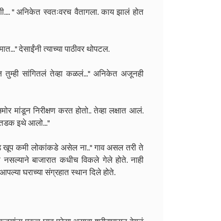
 शी.... " अनिकेत स्वतःवरच वैतागला. काय झालं होत
मात..." देसाईंनी त्याच्या पाठीवर थोपटल.
ुम्ही सांगितलं तेव्हा कळलं..." अनिकेत अजूनही
ोर मांडून निरीक्षण करत होतो.. तेव्हा लक्षात आलं.
 तडक इथे आलो..."
ऱ्हाड खूप कमी लोकांकडे असेल ना.." गाव असल तरी ते
नसल्याने बाजारात कधीच विकले गेले होते. नाही
आपल्या घराच्या संग्रहात स्थान दिले होते.