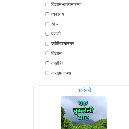
विज्ञान-कल्पनारम्य
व्यवसाय
खेळ
प्राणी
ज्योतिषशास्त्र
विज्ञान
काहीही
क्राइम कथा
कादंबरी