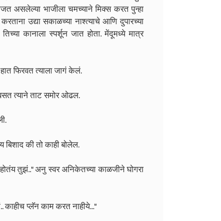
िजत असलेल्या भाजीला चमच्याने मिक्स करत पुन्हा
रताना उद्या सकाळच्या नाश्त्याचे आणि दुपारच्या
्या कानाला स्पर्शून जात होता. मेंदूमध्ये मात्र
न हात फिरवत त्याला जागं केलं.
र बसत त्याने ताट समोर ओढल.
ी.
 काय बिशाद की तो काही बोलेल.
्ष होतंय तुझं.." अनु स्वर अनिकेतच्या काळजीने घोगरा
ं.. काहीच प्लॅन काम करत नाहीये..."