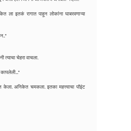
 अनिकेत ला इतकं रागात पाहून लोकांना घाबरवणाऱ्या
न.."
नी त्याचा चेहरा वाचला.
 कापलेली..."
खित केला. अनिकेत चमकला. इतका महत्त्वाचा पॉइंट