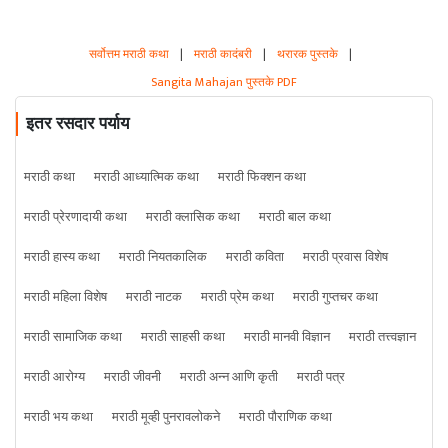
सर्वोत्तम मराठी कथा
|
मराठी कादंबरी
|
थरारक पुस्तके
|
Sangita Mahajan पुस्तके PDF
इतर रसदार पर्याय
मराठी कथा
मराठी आध्यात्मिक कथा
मराठी फिक्शन कथा
मराठी प्रेरणादायी कथा
मराठी क्लासिक कथा
मराठी बाल कथा
मराठी हास्य कथा
मराठी नियतकालिक
मराठी कविता
मराठी प्रवास विशेष
मराठी महिला विशेष
मराठी नाटक
मराठी प्रेम कथा
मराठी गुप्तचर कथा
मराठी सामाजिक कथा
मराठी साहसी कथा
मराठी मानवी विज्ञान
मराठी तत्त्वज्ञान
मराठी आरोग्य
मराठी जीवनी
मराठी अन्न आणि कृती
मराठी पत्र
मराठी भय कथा
मराठी मूव्ही पुनरावलोकने
मराठी पौराणिक कथा