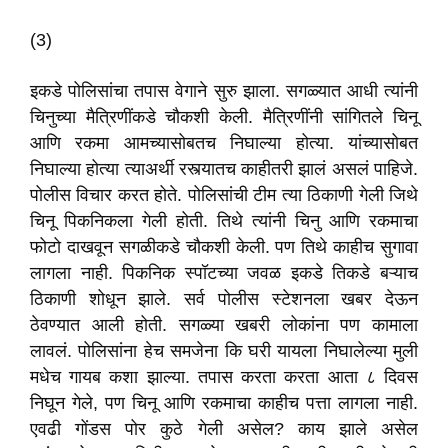
(3)
इकडे पोलिसांचा तपास वेगाने सुरु झाला. सगळ्यात आधी त्यांनी
चिनुच्या मैत्रिणींकडे चौकशी केली. मैत्रिणींनी सांगितले चिनू
आणि रकमा आमच्यासोबतच निघाल्या होत्या. यांच्यासोबत
निघाल्या होत्या त्याअर्थी रस्त्यातच काहीतरी झालं असलं पाहिजे.
पोलीस विचार करत होते. पोलिसांची टीम त्या ठिकाणी गेली जिथे
चिनू पिकनिकला गेली होती. तिथे त्यांनी चिनु आणि रकमाचा
फोटो दाखवून सगळीकडे चौकशी केली. पण तिथे काहीच सुगावा
लागला नाही. पिकनिक स्पॉटच्या जवळ इकडे तिकडे बऱ्याच
ठिकाणी शोधून झाले. सर्व पोलीस स्टेशनला खबर देऊन
ठेवण्यात आली होती. सगळ्या खबरी लोकांना पण कामाला
लावलं. पोलिसांना हेच समजेना कि घरी यायला निघालेल्या मुली
मधेच गायब कशा झाल्या. तपास करता करता आता ८ दिवस
निघून गेले, पण चिनू आणि रकमाचा काहीच पत्ता लागला नाही.
एवढी गोंडस पोर कुठे गेली असेल? काय झाले असेल