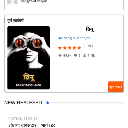
Sangita Mahajan
पूर्ण कादंबरी
चिनू
द्वारा Sangita Mahajan
(58.9k)
89.8k
8
41.8k
एकूण भाग : 5
NEW REALESED
FICTION STORIES
तोतया वारसदार - भाग 63