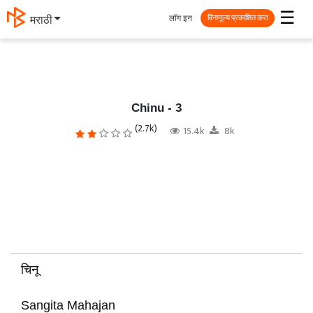
☰
लॉग इन
मराठी
विनामूल्य प्रकाशित करा
Chinu - 3
(2.7k)
15.4k
8k
चिनू
Sangita Mahajan