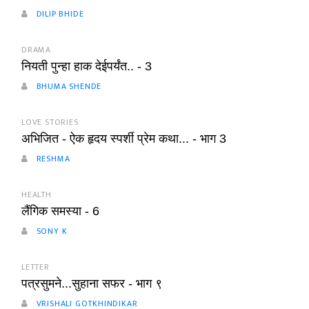
DILIP BHIDE
DRAMA
नियती पुन्हा हाक देईपर्यंत.. - 3
BHUMA SHENDE
LOVE STORIES
अभिजित - ऐक हृदय स्पर्शी प्रेम कथा... - भाग 3
RESHMA
HEALTH
लैंगिक समस्या - 6
SONY K
LETTER
पत्रसुमने...सुहाना सफर - भाग ९
VRISHALI GOTKHINDIKAR