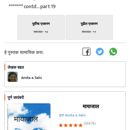
******* contd.... part 19
पूर्वीचा प्रकरण
पुढील प्रकरण
मायाजाल - १७
मायाजाल - १९
हे पुस्तक सामायिक करा:
लेखक बद्दल
फॉलो करा
Amita a. Salvi
पूर्ण कादंबरी
मायाजाल
द्वारा Amita a. Salvi
(658.7k)