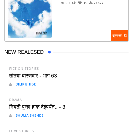
508.6k
35
272.2k
एकूण भाग : 32
NEW REALESED
FICTION STORIES
तोतया वारसदार - भाग 63
DILIP BHIDE
DRAMA
नियती पुन्हा हाक देईपर्यंत.. - 3
BHUMA SHENDE
LOVE STORIES