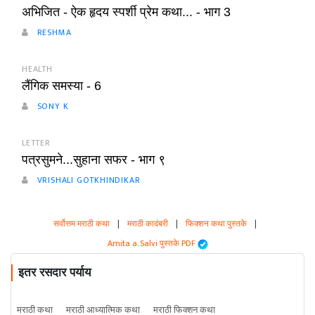
अभिजित - ऐक हृदय स्पर्शी प्रेम कथा... - भाग 3
RESHMA
HEALTH
लैंगिक समस्या - 6
SONY K
LETTER
पत्रसुमने...सुहाना सफर - भाग ९
VRISHALI GOTKHINDIKAR
सर्वोत्तम मराठी कथा
|
मराठी कादंबरी
|
फिक्शन कथा पुस्तके
|
Amita a. Salvi पुस्तके PDF
इतर रसदार पर्याय
मराठी कथा
मराठी आध्यात्मिक कथा
मराठी फिक्शन कथा