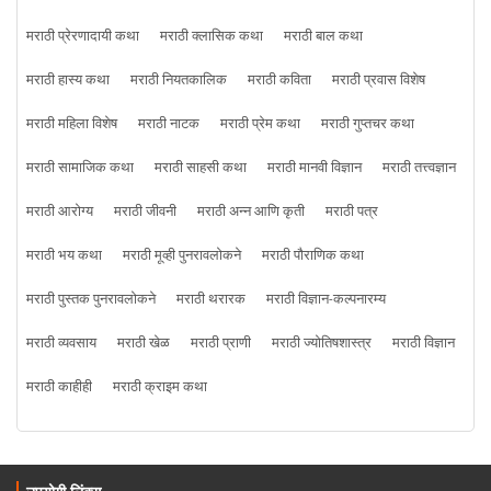
मराठी प्रेरणादायी कथा
मराठी क्लासिक कथा
मराठी बाल कथा
मराठी हास्य कथा
मराठी नियतकालिक
मराठी कविता
मराठी प्रवास विशेष
मराठी महिला विशेष
मराठी नाटक
मराठी प्रेम कथा
मराठी गुप्तचर कथा
मराठी सामाजिक कथा
मराठी साहसी कथा
मराठी मानवी विज्ञान
मराठी तत्त्वज्ञान
मराठी आरोग्य
मराठी जीवनी
मराठी अन्न आणि कृती
मराठी पत्र
मराठी भय कथा
मराठी मूव्ही पुनरावलोकने
मराठी पौराणिक कथा
मराठी पुस्तक पुनरावलोकने
मराठी थरारक
मराठी विज्ञान-कल्पनारम्य
मराठी व्यवसाय
मराठी खेळ
मराठी प्राणी
मराठी ज्योतिषशास्त्र
मराठी विज्ञान
मराठी काहीही
मराठी क्राइम कथा