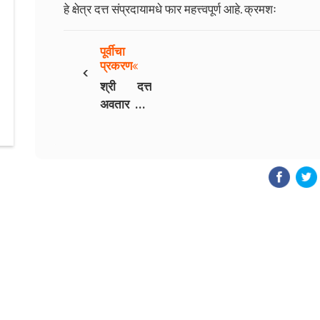
हे क्षेत्र दत्त संप्रदायामधे फार महत्त्वपूर्ण आहे.
क्रमशः
पूर्वीचा
‹
प्रकरण
श्री दत्त
अवतार भाग
३