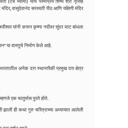
 (टेंबे स्वामी) यांचे परमप्रिय शिष्य श्री नृसिंह
वर मंदिर, वासुदेवानंद सरस्वती पीठ आणि यक्षिणी मंदिर
ाज कवीश्वर यांनी करून कृष्णा नदीवर सुंदर घाट बांधला
वन" या वास्तुचे निर्माण केले आहे.
र भारतातील अनेक दत्त स्थानापैकी प्रमुख दत्त क्षेत्र
्हणजे एक चातुर्मास पुरते होते.
प्राप्ती झाली ही कथा गुरु चरित्राच्या अध्यायात आलेली