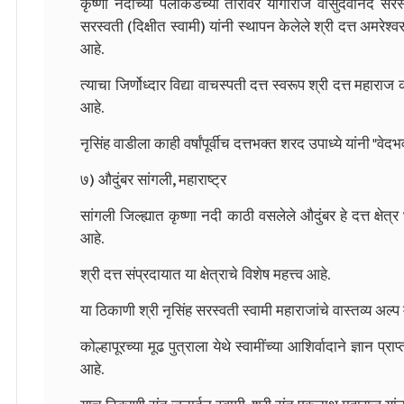
कृष्णा नदीच्या पलीकडच्या तीरावर योगीराज वासुदेवानंद सरस्वती
सरस्वती (दिक्षीत स्वामी) यांनी स्थापन केलेले श्री दत्त अमरेश्
आहे.
त्याचा जिर्णोध्दार विद्या वाचस्पती दत्त स्वरूप श्री दत्त महार
आहे.
नृसिंह वाडीला काही वर्षांपूर्वीच दत्तभक्त शरद उपाध्ये यांनी "वेदभ
७) औदुंबर सांगली, महाराष्ट्र
सांगली जिल्ह्यात कृष्णा नदी काठी वसलेले औदुंबर हे दत्त क्षेत्
आहे.
श्री दत्त संप्रदायात या क्षेत्राचे विशेष महत्त्व आहे.
या ठिकाणी श्री नृसिंह सरस्वती स्वामी महाराजांचे वास्तव्य अल्प म
कोल्हापूरच्या मूढ पुत्राला येथे स्वामींच्या आशिर्वादाने ज्ञान 
आहे.