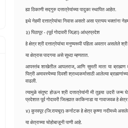
ह्या ठिकाणी सद्गुरु दत्तात्रेयांच्या पादुका स्थापित आहेत.
इथे नेहमी दत्तात्रेयांचा निवास असतो असा प्रत्यय भक्तांना नेहम
३) पिठापूर - (पूर्व गोदावरी जिल्हा) आंध्रप्रदेश
हे क्षेत्र श्री दत्तात्रेयांचा मनुष्यरूपी पहिला अवतार असलेले श्
या क्षेत्रास पादगया असे सुध्दा म्हणतात.
आपस्तंब शाखेतील आपलराज, आणि सुमती माता या ब्राह्मण दांपत
पित्री अमावस्येच्या दिवशी श्राध्दकर्मासाठी आलेल्या ब्राह्मणांच्य
वाढली.
त्यामुळे संतुष्ट होऊन श्री दत्तात्रेयांनी मी तुझ्या उदरी जन
प्रदेशात पूर्व गोदावरी जिल्ह्यात काकिनाडा या गावाजवळ हे क्षेत्र
४) कुरवपूर (जि.रायचूर) कर्नाटक
हे क्षेत्र कृष्णा नदीमध्ये अस
या क्षेत्राच्या चोहोबाजूनी पाणी आहे.