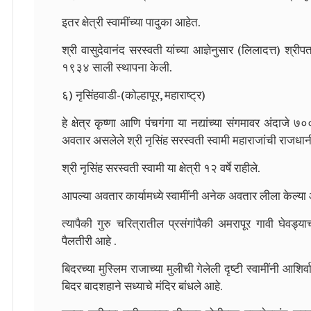
इतर क्षेत्री स्वामींच्या पादुका आहेत.
श्री वासुदेवानंद सरस्वती यांच्या आज्ञेनुसार (लिलादत्त) श्रीप
१९३४ साली स्थापना केली.
६) नृसिंहवाडी-(कोल्हापूर, महाराष्ट्र)
हे क्षेत्र कृष्णा आणि पंचगंगा या नद्यांच्या संगमावर अंदाजे ७०० व
अवतार असलेले श्री नृसिंह सरस्वती स्वामी महाराजांची राजधानी 
श्री नृसिंह सरस्वती स्वामी या क्षेत्री १२ वर्षे राहीले.
आपल्या अवतार कार्यामध्ये स्वामींनी अनेक अवतार लीला केल्या
त्यापैकी गुरु चरित्रातील प्रसंगांपैकी अमरापूर गावी घेवड
पैलतीरी आहे .
बिदरच्या मुस्लिम राजाच्या मुलीची गेलेली दृष्टी स्वामींनी आश
बिदर बादशहाने सध्याचे मंदिर बांधले आहे.