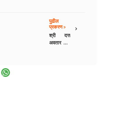
पुढील
›
प्रकरण
श्री दत्त
अवतार भाग
५