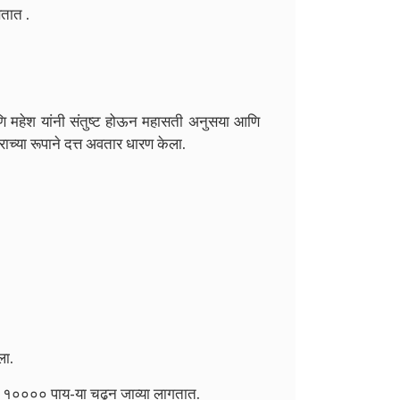
सतात .
ू, आणि महेश यांनी संतुष्ट होऊन महासती अनुसया आणि
राच्या रूपाने दत्त अवतार धारण केला.
ला.
ळ १०००० पाय-या चढून जाव्या लागतात.