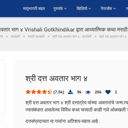
﻿मातृभारती बद्दल
पुस्तके 
व्हिडियो 
पेपरबॅक 
ज
 अवतार भाग ४ Vrishali Gotkhindikar द्वारा आध्यात्मिक कथा मराठी 
ोम
कादंबरी
मराठी कादंबरी
श्री दत्त अवतार भाग ४ - कादंबरी
श्री दत्त अवतार भाग ४
श्री दत्त अवतार भाग ४
(7.5k)
9k
20k
1
श्री दत्त अवतार भाग ४
श्री दत्तात्रेय यांच्या अवतारांचे जन्म.त्य
त्यासंबंधात असलेल्या विविध कथा यासाठी काही गावे ओळखली 
दत्तसंप्रदायात या गावांना अतिशय महत्व आहे .