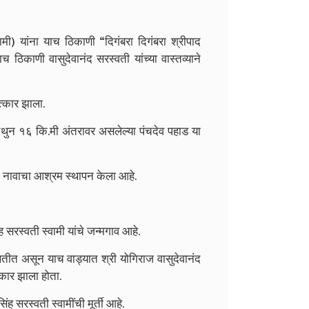
्वामी) यांना याच ठिकाणी “दिगंबरा दिगंबरा श्रीपाद
च ठिकाणी वासुदेवानंद सरस्वती यांच्या वास्तव्याने
त्कार झाला.
तेथुन १६ कि.मी अंतरावर असलेल्या पंचदेव पहाड या
रम नावाचा आश्रम स्थापन केला आहे.
िंह सरस्वती स्वामी यांचे जन्मगाव आहे.
थितीत असून याच वाड्यात श्री योगिराज वासुदेवानंद
ात्कार झाला होता.
िंह सरस्वती स्वामींची मूर्ती आहे.