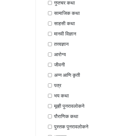
गुप्तचर कथा
सामाजिक कथा
साहसी कथा
मानवी विज्ञान
तत्त्वज्ञान
आरोग्य
जीवनी
अन्न आणि कृती
पत्र
भय कथा
मूव्ही पुनरावलोकने
पौराणिक कथा
पुस्तक पुनरावलोकने