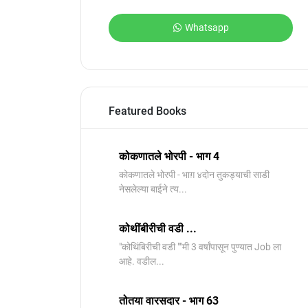
Whatsapp
Featured Books
कोकणातले भोरपी - भाग 4
कोकणातले भोरपी - भाग़ ४दोन तुकड्याची साडी
नेसलेल्या बाईने त्य...
कोथींबीरीची वडी ...
"कोथिंबिरीची वडी ""मी 3 वर्षांपासून पुण्यात Job ला
आहे. वडील...
तोतया वारसदार - भाग 63