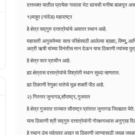
दत्तभक्त यातील प्रत्येक गावाला भेट द्यायची मनीषा बाळगून अ
१)माहूर (नांदेड) महाराष्ट्र
हे क्षेत्र सद्गुरु दत्तात्रेयांचे अवतार स्थान आहे.
महासती अनुसयेच्या सत्व परिक्षेसाठी आलेल्या ब्रह्मा, विष्ण
अत्री ऋषी यांच्या विनंतीस मान देऊन याच ठिकाणी त्यांच्या पुत्
हे क्षेत्र फार प्राचीन आहे.
ह्या क्षेत्रास दत्तात्रेयांचे विश्रांती स्थान सुध्दा म्हणतात.
ह्या ठिकाणी रेणुका मातेचे मूळ शक्ती पीठ आहे.
२) गिरनार जुनागड,सौराष्ट्र, गुजरात
हे क्षेत्र गुजरात राज्यात सौराष्ट्र प्रांतात जुनागड जिल्ह्यात येते.
याच ठिकाणी श्री सद्गुरु दत्तात्रेयांनी गोरक्षनाथास अनुग्रह दि
हे स्थान उंच पर्वतावर असून या ठिकाणी जाण्यासाठी जवळ जव