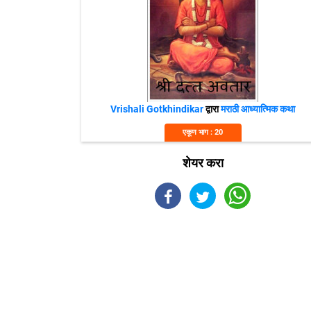
Vrishali Gotkhindikar
द्वारा
मराठी आध्यात्मिक कथा
एकूण भाग : 20
शेयर करा