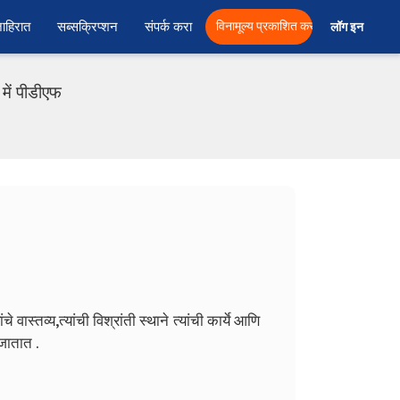
ाहिरात
सब्सक्रिप्शन
संपर्क करा
विनामूल्य प्रकाशित करा
लॉग इन  
में पीडीएफ
ांचे वास्तव्य,त्यांची विश्रांती स्थाने त्यांची कार्ये आणि
जातात .